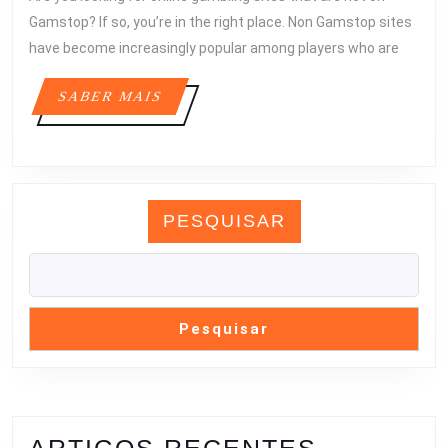
2026
—
Gamstop? If so, you’re in the right place. Non Gamstop sites
FULL
have become increasingly popular among players who are
GUIDE
SABER
SABER MAIS
MAIS
PESQUISAR
Pesquisar