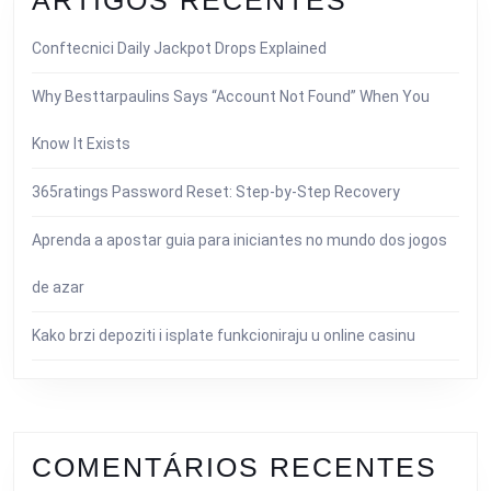
ARTIGOS RECENTES
Conftecnici Daily Jackpot Drops Explained
Why Besttarpaulins Says “Account Not Found” When You
Know It Exists
365ratings Password Reset: Step-by-Step Recovery
Aprenda a apostar guia para iniciantes no mundo dos jogos
de azar
Kako brzi depoziti i isplate funkcioniraju u online casinu
COMENTÁRIOS RECENTES