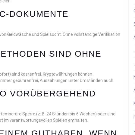
ielen.
YC-DOKUMENTE
on Geldwäsche und Spielsucht. Ohne vollständige Verifikation
ETHODEN SIND OHNE
 Sofort) sind kostenfrei. Kryptowährungen können
 immer gebührenfrei, Auszahlungen unter Umständen auch.
NTO VORÜBERGEHEND
 temporäre Sperre (z. B. 24 Stunden bis 6 Wochen) oder eine
t im verantwortungsvollen Spielen enthalten.
MEINEM GUTHABEN, WENN