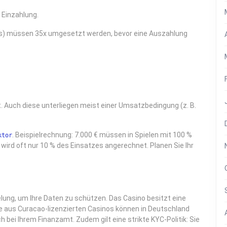
 Einzahlung.
) müssen 35x umgesetzt werden, bevor eine Auszahlung
. Auch diese unterliegen meist einer Umsatzbedingung (z. B.
. Beispielrechnung: 7.000 € müssen in Spielen mit 100 %
ktor
wird oft nur 10 % des Einsatzes angerechnet. Planen Sie Ihr
ung, um Ihre Daten zu schützen. Das Casino besitzt eine
 aus Curacao-lizenzierten Casinos können in Deutschland
 bei Ihrem Finanzamt. Zudem gilt eine strikte KYC-Politik: Sie