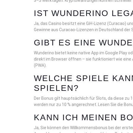
3–5 Werktagen. Kryptowährungen können schneller 
IST WUNDERINO LEG
Ja, das Casino besitzt eine GiH-Lizenz (Curacao) u
Gewinne aus Curacao-Lizenzen in Deutschland der St
GIBT ES EINE WUND
Wunderino bietet keine native App im Google Play od
direkt im Browser öffnen – sie funktioniert wie ei
(PWA).
WELCHE SPIELE KAN
SPIELEN?
Der Bonus gilt hauptsächlich für Slots, da diese zu
werden nur zu 10 % angerechnet. Lesen Sie die Bon
KANN ICH MEINEN B
Ja, Sie können den Willkommensbonus bei der ersten 