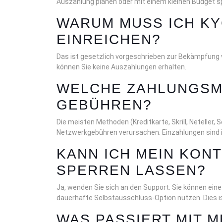
Auszahlung planen oder mit einem kleinen Budget sp
WARUM MUSS ICH K
EINREICHEN?
Das ist gesetzlich vorgeschrieben zur Bekämpfung v
können Sie keine Auszahlungen erhalten.
WELCHE ZAHLUNGSM
GEBÜHREN?
Die meisten Methoden (Kreditkarte, Skrill, Neteller,
Netzwerkgebühren verursachen. Einzahlungen sind
KANN ICH MEIN KO
SPERREN LASSEN?
Ja, wenden Sie sich an den Support. Sie können eine
dauerhafte Selbstausschluss-Option nutzen. Dies is
WAS PASSIERT MIT 