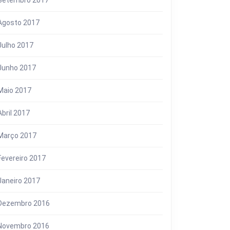
Setembro 2017
Agosto 2017
Julho 2017
Junho 2017
Maio 2017
Abril 2017
Março 2017
Fevereiro 2017
Janeiro 2017
Dezembro 2016
Novembro 2016