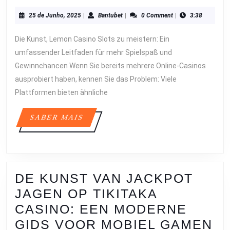
KUNST
25
Bantubet
25 de Junho, 2025
|
Bantubet
|
0 Comment
|
3:38
LEMO
de
CASIN
Junho,
Die Kunst, Lemon Casino Slots zu meistern: Ein
2025
SLOTS
umfassender Leitfaden für mehr Spielspaß und
ZU
Gewinnchancen Wenn Sie bereits mehrere Online‑Casinos
ausprobiert haben, kennen Sie das Problem: Viele
MEIST
Plattformen bieten ähnliche
EIN
UMFAS
SABER
SABER MAIS
LEITF
MAIS
FÜR
MEHR
SPIELS
DE KUNST VAN JACKPOT
ND G
JAGEN OP TIKITAKA
EWINN
CASINO: EEN MODERNE
D
GIDS VOOR MOBIEL GAMEN