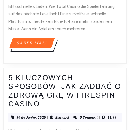
TOTAL
Junho,
Blitzschnelles Laden: Wie Total Casino die Spielerfahrung
2025
CASIN
auf das nächste Level hebt Eine ruckelfreie, schnelle
DIE
Plattform ist heute kein Nice‑to‑have mehr, sondern ein
Muss. Wenn ein Spiel erst nach mehreren
SPIEL
AUF
SABER
SABER MAIS
DAS
MAIS
NÄCHS
LEVEL
HEBT
5 KLUCZOWYCH
SPOSOBÓW, JAK ZADBAĆ O
ZDROWĄ GRĘ W FIRESPIN
5
CASINO
KLUCZOWYCH
30
Bantubet
30 de Junho, 2025
|
Bantubet
|
0 Comment
|
11:55
SPOSOBÓW,
de
JAK
Junho,