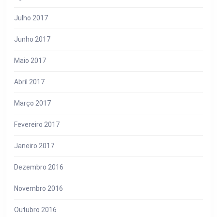
Julho 2017
Junho 2017
Maio 2017
Abril 2017
Março 2017
Fevereiro 2017
Janeiro 2017
Dezembro 2016
Novembro 2016
Outubro 2016