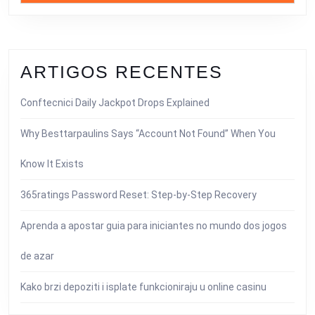
ARTIGOS RECENTES
Conftecnici Daily Jackpot Drops Explained
Why Besttarpaulins Says “Account Not Found” When You
Know It Exists
365ratings Password Reset: Step-by-Step Recovery
Aprenda a apostar guia para iniciantes no mundo dos jogos
de azar
Kako brzi depoziti i isplate funkcioniraju u online casinu