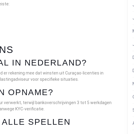
iste:
NS
AL IN NEDERLAND?
d er rekening mee dat winsten uit Curaçao-licenties in
astingadviseur voor specifieke situaties.
EN OPNAME?
 verwerkt, terwijl bankoverschrijvingen 3 tot 5 werkdagen
anwege KYC-verificatie.
 ALLE SPELLEN