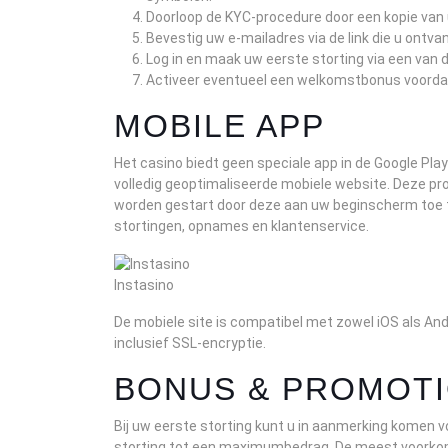
Doorloop de KYC-procedure door een kopie van 
Bevestig uw e-mailadres via de link die u ontva
Log in en maak uw eerste storting via een van
Activeer eventueel een welkomstbonus voordat 
MOBILE APP
Het casino biedt geen speciale app in de Google Pla
volledig geoptimaliseerde mobiele website. Deze p
worden gestart door deze aan uw beginscherm toe te 
stortingen, opnames en klantenservice.
Instasino
De mobiele site is compatibel met zowel iOS als And
inclusief SSL-encryptie.
BONUS & PROMOT
Bij uw eerste storting kunt u in aanmerking komen
storting tot een maximumbedrag. De meest voorko