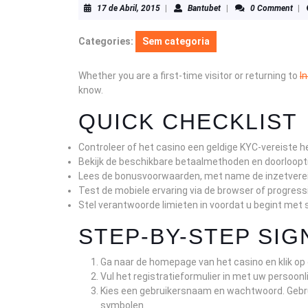
17
Bantubet
17 de Abril, 2015
|
Bantubet
|
0 Comment
|
de
Abril,
Categories:
Sem categoria
2015
Whether you are a first-time visitor or returning to
I
know.
QUICK CHECKLIST
Controleer of het casino een geldige KYC-vereiste he
Bekijk de beschikbare betaalmethoden en doorloopt
Lees de bonusvoorwaarden, met name de inzetvere
Test de mobiele ervaring via de browser of progress
Stel verantwoorde limieten in voordat u begint met 
STEP-BY-STEP SIG
Ga naar de homepage van het casino en klik op 
Vul het registratieformulier in met uw persoon
Kies een gebruikersnaam en wachtwoord. Gebru
symbolen.