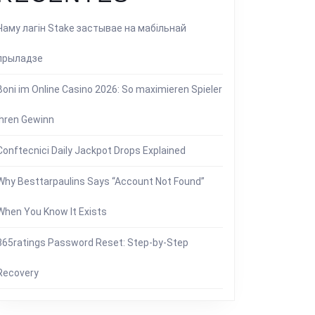
Чаму лагін Stake застывае на мабільнай
прыладзе
Boni im Online Casino 2026: So maximieren Spieler
ihren Gewinn
Conftecnici Daily Jackpot Drops Explained
Why Besttarpaulins Says “Account Not Found”
When You Know It Exists
365ratings Password Reset: Step-by-Step
Recovery