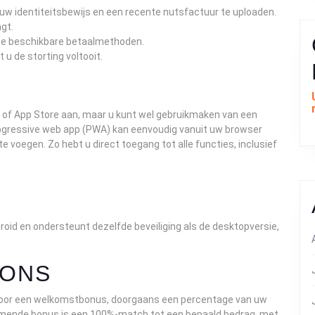
uw identiteitsbewijs en een recente nutsfactuur te uploaden.
ngt.
 de beschikbare betaalmethoden.
u de storting voltooit.
y of App Store aan, maar u kunt wel gebruikmaken van een
rogressive web app (PWA) kan eenvoudig vanuit uw browser
voegen. Zo hebt u direct toegang tot alle functies, inclusief
roid en ondersteunt dezelfde beveiliging als de desktopversie,
IONS
 voor een welkomstbonus, doorgaans een percentage van uw
mende bonus is een 100%-match tot een bepaald bedrag, met