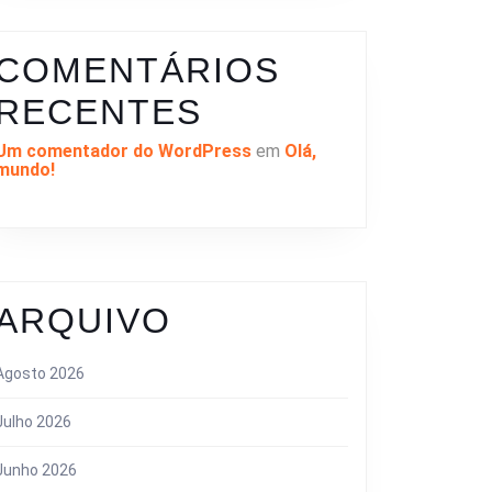
COMENTÁRIOS
RECENTES
Um comentador do WordPress
em
Olá,
mundo!
ARQUIVO
Agosto 2026
Julho 2026
Junho 2026