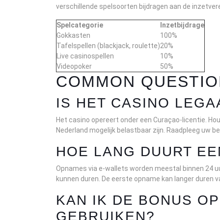
verschillende spelsoorten bijdragen aan de inzetvere
Spelcategorie
Inzetbijdrage
Gokkasten
100%
Tafelspellen (blackjack, roulette)
20%
Live casinospellen
10%
Videopoker
50%
COMMON QUESTIO
IS HET CASINO LEGA
Het casino opereert onder een Curaçao-licentie. Hou
Nederland mogelijk belastbaar zijn. Raadpleeg uw bel
HOE LANG DUURT E
Opnames via e-wallets worden meestal binnen 24 uur
kunnen duren. De eerste opname kan langer duren v
KAN IK DE BONUS OP
GEBRUIKEN?