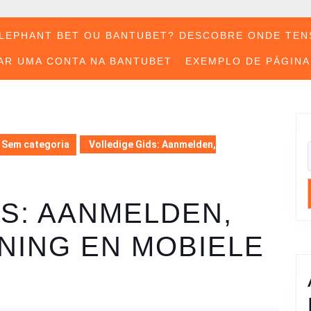
ELEPHANT BET OU BANTUBET? DESCOBRE ONDE TE
AR UMA CONTA NA BANTUBET
EXEMPLO DE PÁGINA
Sem categoria
Volledige Gids: Aanmelden,
DS: AANMELDEN,
ING EN MOBIELE