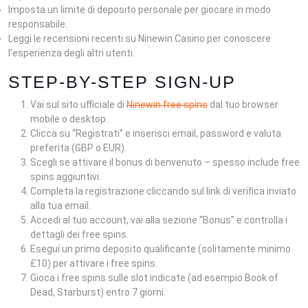
Imposta un limite di deposito personale per giocare in modo
responsabile.
Leggi le recensioni recenti su Ninewin Casino per conoscere
l’esperienza degli altri utenti.
STEP-BY-STEP SIGN-UP
Vai sul sito ufficiale di
Ninewin free spins
dal tuo browser
mobile o desktop.
Clicca su “Registrati” e inserisci email, password e valuta
preferita (GBP o EUR).
Scegli se attivare il bonus di benvenuto – spesso include free
spins aggiuntivi.
Completa la registrazione cliccando sul link di verifica inviato
alla tua email.
Accedi al tuo account, vai alla sezione “Bonus” e controlla i
dettagli dei free spins.
Esegui un primo deposito qualificante (solitamente minimo
£10) per attivare i free spins.
Gioca i free spins sulle slot indicate (ad esempio Book of
Dead, Starburst) entro 7 giorni.