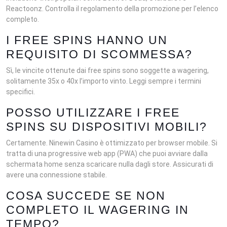
Reactoonz. Controlla il regolamento della promozione per l’elenco
completo.
I FREE SPINS HANNO UN
REQUISITO DI SCOMMESSA?
Sì, le vincite ottenute dai free spins sono soggette a wagering,
solitamente 35x o 40x l’importo vinto. Leggi sempre i termini
specifici.
POSSO UTILIZZARE I FREE
SPINS SU DISPOSITIVI MOBILI?
Certamente. Ninewin Casino è ottimizzato per browser mobile. Si
tratta di una progressive web app (PWA) che puoi avviare dalla
schermata home senza scaricare nulla dagli store. Assicurati di
avere una connessione stabile.
COSA SUCCEDE SE NON
COMPLETO IL WAGERING IN
TEMPO?