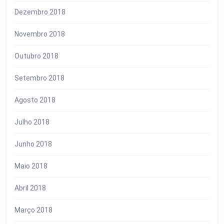
Dezembro 2018
Novembro 2018
Outubro 2018
Setembro 2018
Agosto 2018
Julho 2018
Junho 2018
Maio 2018
Abril 2018
Março 2018