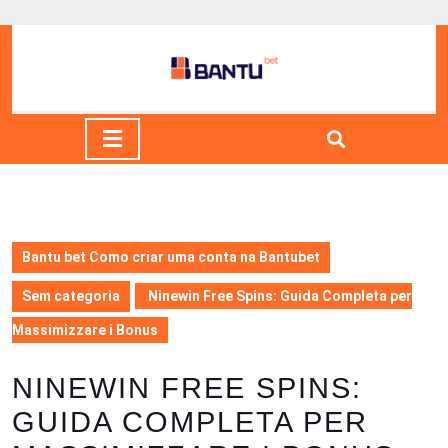
Skip
to
content
Skip
to
content
Open
Button
Bantu bet Como criar uma conta na Bantubet
Sem categoria
Ninewin Free Spins: Guida Completa per
Massimizzare i Bonus
NINEWIN FREE SPINS:
GUIDA COMPLETA PER