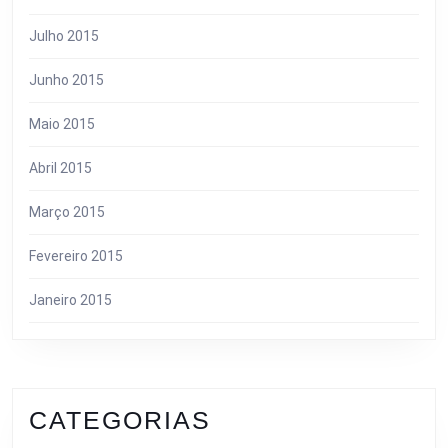
Julho 2015
Junho 2015
Maio 2015
Abril 2015
Março 2015
Fevereiro 2015
Janeiro 2015
CATEGORIAS