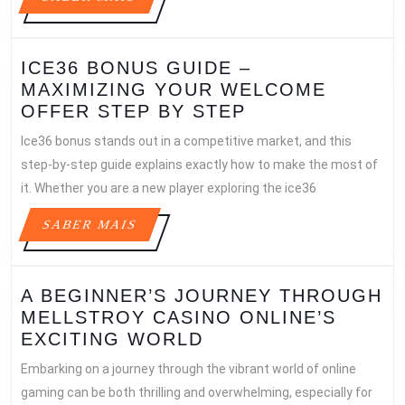
ÎNREGISTRE
MAIS
ȘI
SĂ
ICE36 BONUS GUIDE –
CALCULEZI
MAXIMIZING YOUR WELCOME
BONUSURIL
ICE36
OFFER STEP BY STEP
BONUS
Ice36 bonus stands out in a competitive market, and this
GUIDE
step-by-step guide explains exactly how to make the most of
–
it. Whether you are a new player exploring the ice36
MAXIMIZING
YOUR
SABER
SABER MAIS
WELCOME
MAIS
OFFER
STEP
A BEGINNER’S JOURNEY THROUGH
BY
MELLSTROY CASINO ONLINE’S
STEP
A
EXCITING WORLD
BEGINNER’S
Embarking on a journey through the vibrant world of online
JOURNEY
gaming can be both thrilling and overwhelming, especially for
THROUGH