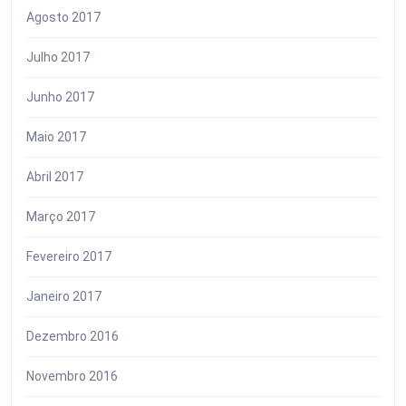
Agosto 2017
Julho 2017
Junho 2017
Maio 2017
Abril 2017
Março 2017
Fevereiro 2017
Janeiro 2017
Dezembro 2016
Novembro 2016