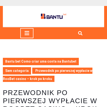
Skip
to
content
Skip
to
content
Open
Button
Bantu bet Como criar uma conta na Bantubet
Sem categoria
Przewodnik po pierwszej wypłacie w
RooBet casino – krok po kroku
PRZEWODNIK PO
PIERWSZEJ WYPŁACIE W