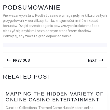
PODSUMOWANIE
Pierwsza wypłata w RooBet casino wymaga jedynie kilku prostych
przygotowań – weryfikacji konta, znajomości limitów i zasad
bonusów. Dzięki przestrzeganiu powyższych kroków możesz
cieszyć się szybkim i bezpiecznym transferem środków.
Pamiętaj, aby zawsze grać odpowiedzialnie.
NAVEGAÇÃO
PREVIOUS
NEXT
DE
ARTIGOS
Previous
Next
RELATED POST
post:
post:
MAPPING THE HIDDEN VARIETY OF
MA
ONLINE CASINO ENTERTAINMENT
TH
Curated Collections: Themed Game Hubs Modern online