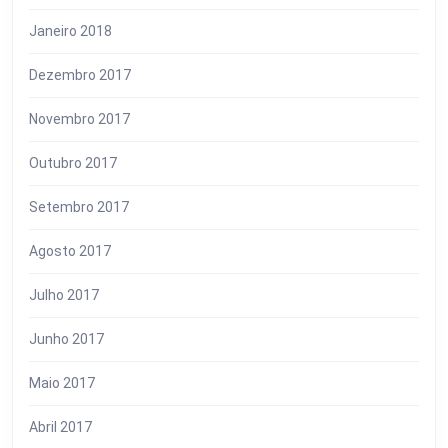
Janeiro 2018
Dezembro 2017
Novembro 2017
Outubro 2017
Setembro 2017
Agosto 2017
Julho 2017
Junho 2017
Maio 2017
Abril 2017