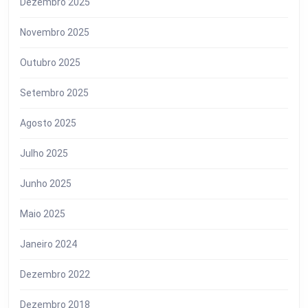
Dezembro 2025
Novembro 2025
Outubro 2025
Setembro 2025
Agosto 2025
Julho 2025
Junho 2025
Maio 2025
Janeiro 2024
Dezembro 2022
Dezembro 2018