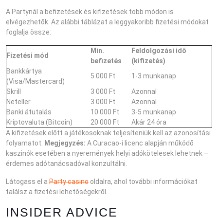
A Partynál a befizetések és kifizetések több módon is
elvégezhetők. Az alábbi táblázat a leggyakoribb fizetési módokat
foglalja össze:
Min.
Feldolgozási idő
Fizetési mód
befizetés
(kifizetés)
Bankkártya
5 000 Ft
1-3 munkanap
(Visa/Mastercard)
Skrill
3 000 Ft
Azonnal
Neteller
3 000 Ft
Azonnal
Banki átutalás
10 000 Ft
3-5 munkanap
Kriptovaluta (Bitcoin)
20 000 Ft
Akár 24 óra
A kifizetések előtt a játékosoknak teljesíteniük kell az azonosítási
folyamatot.
Megjegyzés:
A Curacao-i licenc alapján működő
kaszinók esetében a nyeremények helyi adókötelesek lehetnek –
érdemes adótanácsadóval konzultálni.
Látogass el a
Party casino
oldalra, ahol további információkat
találsz a fizetési lehetőségekről.
INSIDER ADVICE