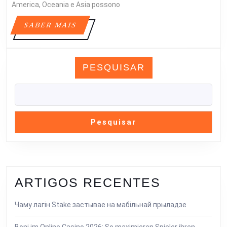
America, Oceania e Asia possono
I
FR
SABER
SABER MAIS
SP
MAIS
CO
I
PESQUISAR
SI
DI
PA
MU
NE
Pesquisar
CA
ON
ARTIGOS RECENTES
Чаму лагін Stake застывае на мабільнай прыладзе
Boni im Online Casino 2026: So maximieren Spieler ihren