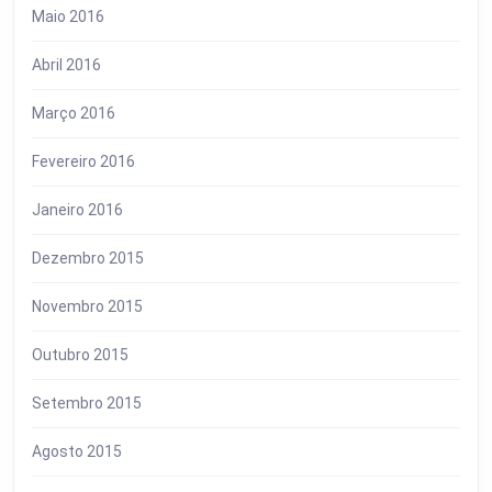
Maio 2016
Abril 2016
Março 2016
Fevereiro 2016
Janeiro 2016
Dezembro 2015
Novembro 2015
Outubro 2015
Setembro 2015
Agosto 2015