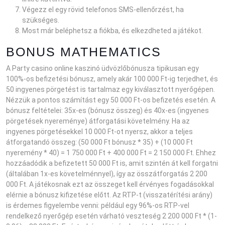
Végezz el egy rövid telefonos SMS-ellenőrzést, ha
szükséges.
Most már beléphetsz a fiókba, és elkezdheted a játékot.
BONUS MATHEMATICS
A Party casino online kaszinó üdvözlőbónusza tipikusan egy
100%-os befizetési bónusz, amely akár 100 000 Ft-ig terjedhet, és
50 ingyenes pörgetést is tartalmaz egy kiválasztott nyerőgépen.
Nézzük a pontos számítást egy 50 000 Ft-os befizetés esetén. A
bónusz feltételei: 35x-es (bónusz összeg) és 40x-es (ingyenes
pörgetések nyereménye) átforgatási követelmény. Ha az
ingyenes pörgetésekkel 10 000 Ft-ot nyersz, akkor a teljes
átforgatandó összeg: (50 000 Ft bónusz * 35) + (10 000 Ft
nyeremény * 40) = 1 750 000 Ft + 400 000 Ft = 2 150 000 Ft. Ehhez
hozzáadódik a befizetett 50 000 Ft is, amit szintén át kell forgatni
(általában 1x-es követelménnyel), így az összátforgatás 2 200
000 Ft. A játékosnak ezt az összeget kell érvényes fogadásokkal
elérnie a bónusz kifizetése előtt. Az RTP-t (visszatérítési arány)
is érdemes figyelembe venni: például egy 96%-os RTP-vel
rendelkező nyerőgép esetén várható veszteség 2 200 000 Ft * (1-