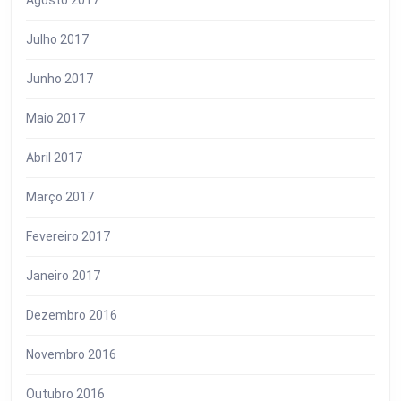
Julho 2017
Junho 2017
Maio 2017
Abril 2017
Março 2017
Fevereiro 2017
Janeiro 2017
Dezembro 2016
Novembro 2016
Outubro 2016