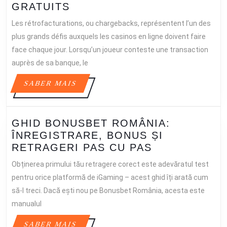
COMMENT
GRATUITS
LES
Les rétrofacturations, ou chargebacks, représentent l’un des
PLATEFORMES
plus grands défis auxquels les casinos en ligne doivent faire
DE
face chaque jour. Lorsqu’un joueur conteste une transaction
JEUX
auprès de sa banque, le
EN
LIGNE
SABER
SABER MAIS
UTILISENT
MAIS
LA
PROTECTION
GHID BONUSBET ROMÂNIA:
CONTRE
ÎNREGISTRARE, BONUS ȘI
LES
GHID
RETRAGERI PAS CU PAS
RÉTROFACTURATIONS
BONUSBET
POUR
Obținerea primului tău retragere corect este adevăratul test
ROMÂNIA:
SÉCURISER
pentru orice platformă de iGaming – acest ghid îți arată cum
ÎNREGISTRA
LES
să-l treci. Dacă ești nou pe Bonusbet România, acesta este
BONUS
JOUEURS
manualul
ȘI
TOUT
RETRAGERI
EN
SABER
SABER MAIS