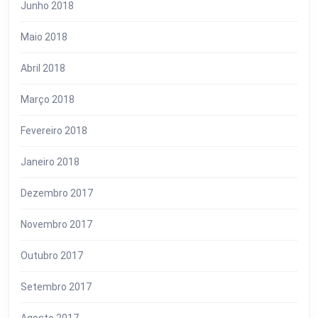
Junho 2018
Maio 2018
Abril 2018
Março 2018
Fevereiro 2018
Janeiro 2018
Dezembro 2017
Novembro 2017
Outubro 2017
Setembro 2017
Agosto 2017