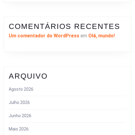
COMENTÁRIOS RECENTES
Um comentador do WordPress
em
Olá, mundo!
ARQUIVO
Agosto 2026
Julho 2026
Junho 2026
Maio 2026