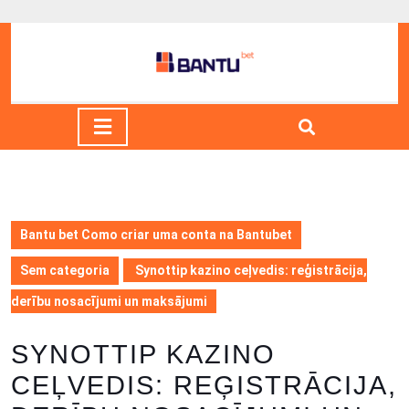
Skip
to
content
Skip
to
content
Open
Button
Bantu bet Como criar uma conta na Bantubet
Sem categoria
Synottip kazino ceļvedis: reģistrācija,
derību nosacījumi un maksājumi
SYNOTTIP KAZINO
CEĻVEDIS: REĢISTRĀCIJA,