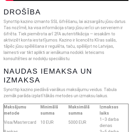
DROŠĪBA
Synottip kazino izmanto SSL šifrēšanu, lai aizsargātu jūsu datus.
Tas nozīmē, ka visa informācija starp jūsu ierīci un serveriem ir
šifrēta. Tiek piemērota arī 2FA autentifikācija — iesakām to
aktivizēt konta iestatījumos. Kazino ir licencēts Kīras salās,
tāpēc jūsu spēlēšana ir regulēta, taču, spēlējot no Latvijas,
laimesti var tikt aplikti ar ienākuma nodokli. Ieteicams
konsultēties ar nodokļu speciālistu.
NAUDAS IEMAKSA UN
IZMAKSA
Synottip kazino piedāvā vairākus maksājumu veidus. Tabula
zemāk parāda izplatītākās metodes un izmaksu laikus.
Maksājumu
Minimālā
Maksimālā
Izmaksas
metode
summa
summa
laiks
1–3 darba
Visa/Mastercard
10 EUR
5000 EUR
dienas
Bankas
3–5 darba