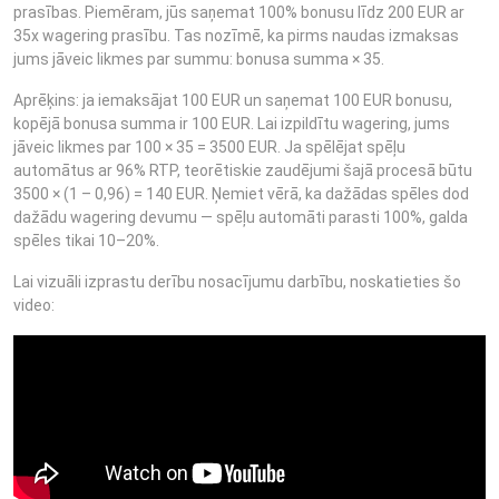
prasības. Piemēram, jūs saņemat 100% bonusu līdz 200 EUR ar
35x wagering prasību. Tas nozīmē, ka pirms naudas izmaksas
jums jāveic likmes par summu: bonusa summa × 35.
Aprēķins: ja iemaksājat 100 EUR un saņemat 100 EUR bonusu,
kopējā bonusa summa ir 100 EUR. Lai izpildītu wagering, jums
jāveic likmes par 100 × 35 = 3500 EUR. Ja spēlējat spēļu
automātus ar 96% RTP, teorētiskie zaudējumi šajā procesā būtu
3500 × (1 – 0,96) = 140 EUR. Ņemiet vērā, ka dažādas spēles dod
dažādu wagering devumu — spēļu automāti parasti 100%, galda
spēles tikai 10–20%.
Lai vizuāli izprastu derību nosacījumu darbību, noskatieties šo
video: