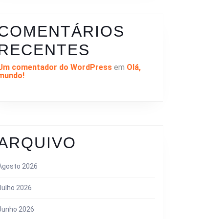
COMENTÁRIOS
RECENTES
Um comentador do WordPress
em
Olá,
mundo!
ARQUIVO
Agosto 2026
Julho 2026
Junho 2026