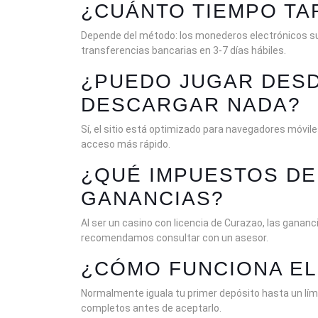
¿CUÁNTO TIEMPO TA
Depende del método: los monederos electrónicos suel
transferencias bancarias en 3-7 días hábiles.
¿PUEDO JUGAR DESD
DESCARGAR NADA?
Sí, el sitio está optimizado para navegadores móvile
acceso más rápido.
¿QUÉ IMPUESTOS DE
GANANCIAS?
Al ser un casino con licencia de Curazao, las gananci
recomendamos consultar con un asesor.
¿CÓMO FUNCIONA EL
Normalmente iguala tu primer depósito hasta un lími
completos antes de aceptarlo.