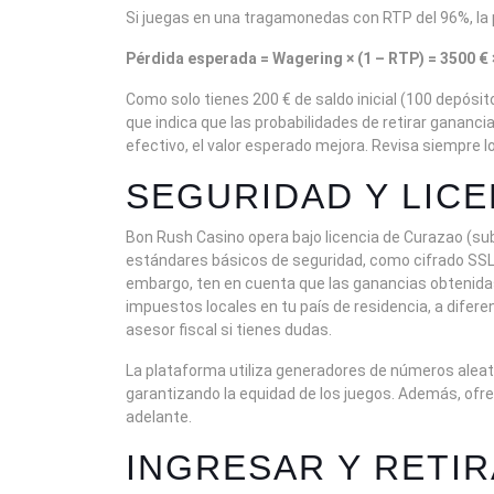
Si juegas en una tragamonedas con RTP del 96%, la 
Pérdida esperada = Wagering × (1 – RTP) = 3500 € ×
Como solo tienes 200 € de saldo inicial (100 depósito
que indica que las probabilidades de retirar gananci
efectivo, el valor esperado mejora. Revisa siempre 
SEGURIDAD Y LICE
Bon Rush Casino opera bajo licencia de Curazao (sub
estándares básicos de seguridad, como cifrado SSL 
embargo, ten en cuenta que las ganancias obtenidas
impuestos locales en tu país de residencia, a difer
asesor fiscal si tienes dudas.
La plataforma utiliza generadores de números aleat
garantizando la equidad de los juegos. Además, of
adelante.
INGRESAR Y RETI