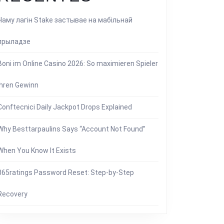
Чаму лагін Stake застывае на мабільнай
прыладзе
Boni im Online Casino 2026: So maximieren Spieler
ihren Gewinn
Conftecnici Daily Jackpot Drops Explained
Why Besttarpaulins Says “Account Not Found”
When You Know It Exists
365ratings Password Reset: Step-by-Step
Recovery