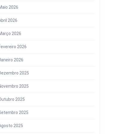
Maio 2026
Abril 2026
Março 2026
Fevereiro 2026
Janeiro 2026
Dezembro 2025
Novembro 2025
Outubro 2025
Setembro 2025
Agosto 2025