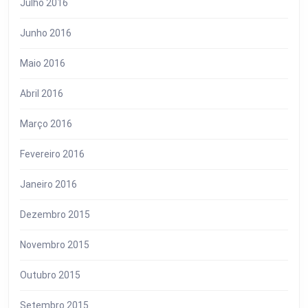
Julho 2016
Junho 2016
Maio 2016
Abril 2016
Março 2016
Fevereiro 2016
Janeiro 2016
Dezembro 2015
Novembro 2015
Outubro 2015
Setembro 2015