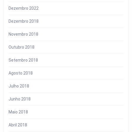
Dezembro 2022
Dezembro 2018
Novembro 2018
Outubro 2018
Setembro 2018
Agosto 2018
Julho 2018
Junho 2018
Maio 2018
Abril 2018