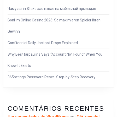
Чаму лагін Stake застывае на мабільнай прыладзе
Boni im Online Casino 2026: So maximieren Spieler ihren
Gewinn
Conftecnici Daily Jackpot Drops Explained
Why Besttarpaulins Says “Account Not Found” When You
Know It Exists
365ratings Password Reset: Step-by-Step Recovery
COMENTÁRIOS RECENTES
Um comentador do WordPress
em
Olá, mundo!