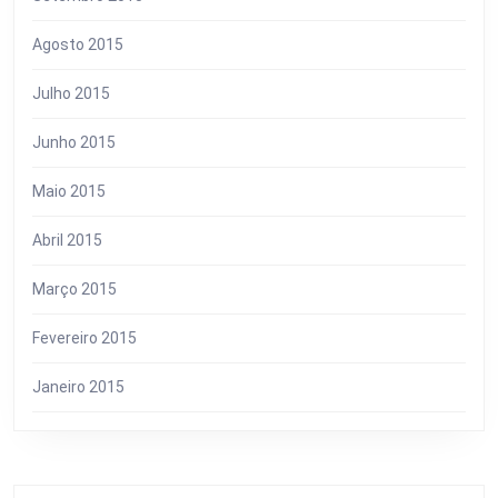
Agosto 2015
Julho 2015
Junho 2015
Maio 2015
Abril 2015
Março 2015
Fevereiro 2015
Janeiro 2015