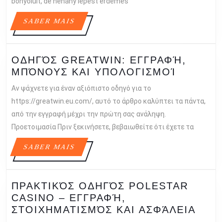
bonyolult, de néhány lépést érdemes
ÚT
A
SABER
SABER MAIS
GY
MAIS
ÉS
BI
ΟΔΗΓΌΣ GREATWIN: ΕΓΓΡΑΦΉ,
PÉ
ΟΔΗΓΌΣ
ΜΠΌΝΟΥΣ ΚΑΙ ΥΠΟΛΟΓΙΣΜΟΊ
GREATW
Αν ψάχνετε για έναν αξιόπιστο οδηγό για το
ΕΓΓΡΑΦ
https://greatwin.eu.com/, αυτό το άρθρο καλύπτει τα πάντα,
ΜΠΌΝΟ
από την εγγραφή μέχρι την πρώτη σας ανάληψη.
ΚΑΙ
Προετοιμασία Πριν ξεκινήσετε, βεβαιωθείτε ότι έχετε τα
ΥΠΟΛΟΓ
SABER
SABER MAIS
MAIS
ΠΡΑΚΤΙΚΌΣ ΟΔΗΓΌΣ POLESTAR
CASINO – ΕΓΓΡΑΦΉ,
ΠΡΑ
ΣΤΟΙΧΗΜΑΤΙΣΜΌΣ ΚΑΙ ΑΣΦΆΛΕΙΑ
ΟΔΗ