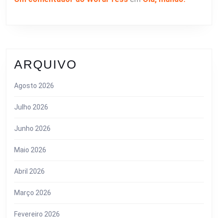
ARQUIVO
Agosto 2026
Julho 2026
Junho 2026
Maio 2026
Abril 2026
Março 2026
Fevereiro 2026