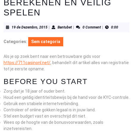
BEREKENEN EN VEILIG
SPELEN
19
Bantubet
19 de Dezembro, 2015
|
Bantubet
|
0 Comment
|
0:00
de
Dezembro,
Categories:
Sem categoria
2015
Als je op zoek bent naar een betrouwbare gids voor
https://711casinonl.net/
, behandelt dit artikel alles van registratie
tot je eerste opname.
BEFORE YOU START
Zorg dat je 18 jaar of ouder bent.
Houd een geldig identiteitsbewijs bij de hand voor de KYC-controle.
Gebruik een stabiele internetverbinding.
Controleer of online gokken legaal is in jouw land.
Stel een budget vast en overschrijd dit niet.
Wees op de hoogte van de bonusvoorwaarden, zoals
inzetvereisten.