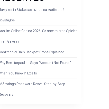
Чаму лагін Stake застывае на мабільнай
прыладзе
Boni im Online Casino 2026: So maximieren Spieler
ihren Gewinn
Conftecnici Daily Jackpot Drops Explained
Why Besttarpaulins Says “Account Not Found”
When You Know It Exists
365ratings Password Reset: Step-by-Step
Recovery