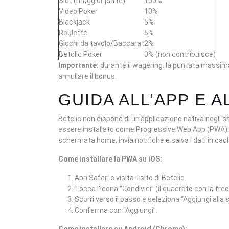
Slot (maggior parte)
100%
Video Poker
10%
Blackjack
5%
Roulette
5%
Giochi da tavolo/Baccarat
2%
Betclic Poker
0% (non contribuisce)
Importante:
durante il wagering, la puntata massim
annullare il bonus.
GUIDA ALL’APP E A
Betclic non dispone di un’applicazione nativa negli s
essere installato come Progressive Web App (PWA).
schermata home, invia notifiche e salva i dati in ca
Come installare la PWA su iOS:
Apri Safari e visita il sito di Betclic.
Tocca l’icona “Condividi” (il quadrato con la frec
Scorri verso il basso e seleziona “Aggiungi all
Conferma con “Aggiungi”.