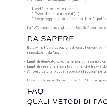
Come installare su Android (Chrome):
Apri Chrome e vai sul sito.
Tocca il menu a tre punti (⋮).
Scegli “Aggiungi alla schermata Home” e poi “Ins
La PWA ti permette di giocare a Betclic Poker, slot e 
DA SAPERE
Betclic mette a disposizione diversi strumenti per il
impostazioni dell’account:
Limiti di deposito:
scegli un importo massimo giorna
Limiti di sessione:
imposta un timer che ti avvisi d
Autoesclusione:
blocca l’accesso all’account per un
Per attivarli, vai su “Il mio account” → “Gioco respons
FAQ
QUALI METODI DI P