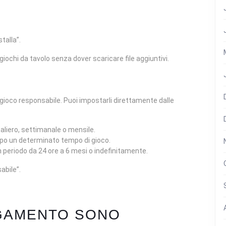
talla”.
giochi da tavolo senza dover scaricare file aggiuntivi.
 gioco responsabile. Puoi impostarli direttamente dalle
liero, settimanale o mensile.
opo un determinato tempo di gioco.
 periodo da 24 ore a 6 mesi o indefinitamente.
abile”.
AGAMENTO SONO