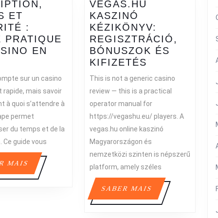
IPTION,
VEGAS.HU
S ET
KASZINÓ
ITÉ :
KÉZIKÖNYV:
E PRATIQUE
REGISZTRÁCIÓ,
SINO EN
BÓNUSZOK ÉS
INSCRIPTION,
VEGAS.HU
E
KIFIZETÉS
BONUS
KASZINÓ
ompte sur un casino
This is not a generic casino
ET
KÉZIKÖNYV:
t rapide, mais savoir
review — this is a practical
SÉCURITÉ
REGISZTRÁC
 à quoi s’attendre à
operator manual for
:
BÓNUSZOK
ape permet
https://vegashu.eu/ players. A
GUIDE
ÉS
er du temps et de la
vegas.hu online kaszinó
PRATIQUE
KIFIZETÉS
n. Ce guide vous
Magyarországon és
DU
CASINO
nemzetközi szinten is népszerű
SABER
R MAIS
EN
platform, amely széles
MAIS
LIGNE
SABER
SABER MAIS
MAIS