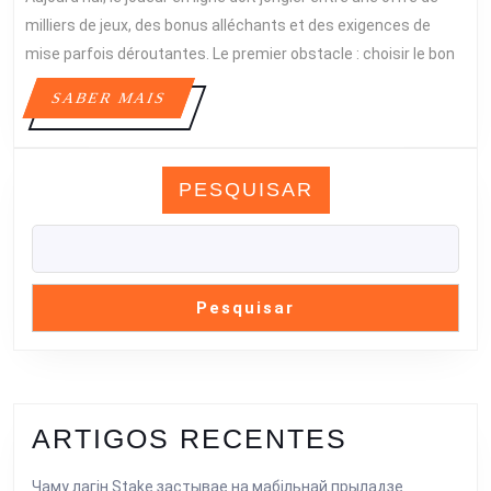
JEUX
milliers de jeux, des bonus alléchants et des exigences de
DE
mise parfois déroutantes. Le premier obstacle : choisir le bon
MACHIN
À
SABER
SABER MAIS
SOUS
MAIS
:
STRATÉ
PESQUISAR
AVANCÉ
ET
GESTIO
DES
ENJEUX
Pesquisar
CHEZ
STAKE
CASINO
ARTIGOS RECENTES
Чаму лагін Stake застывае на мабільнай прыладзе