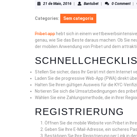
21
Bantubet
21 de Maio, 2016
|
Bantubet
|
0 Comment
|
de
Maio,
Categories:
Sem categoria
2016
Pribet app
hebt sich in einem wettbewerbsintensiven 
genau, wie Sie das Beste daraus machen. Ob Sie neu
der mobilen Anwendung von Pribet und dem attraktiv
SCHNELLCHECKLI
Stellen Sie sicher, dass Ihr Gerät mit dem Internet v
Laden Sie die progressive Web-App (PWA) direkt übe
Halten Sie Ihren gültigen Ausweis für die KYC-Verifiz
Notieren Sie sich die Umsatzbedingungen des pribet
Wählen Sie eine Zahlungsmethode, die in Ihrer Region
REGISTRIERUNG
Öffnen Sie die mobile Website von Pribet in Ihr
Geben Sie Ihre E-Mail-Adresse, ein sicheres P
Bestätigen Sie Ihre Registrierung per Link in de