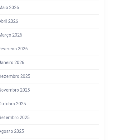
Maio 2026
Abril 2026
Março 2026
Fevereiro 2026
Janeiro 2026
Dezembro 2025
Novembro 2025
Outubro 2025
Setembro 2025
Agosto 2025