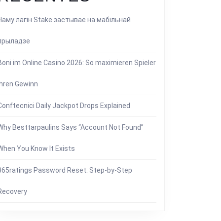
Чаму лагін Stake застывае на мабільнай
прыладзе
Boni im Online Casino 2026: So maximieren Spieler
ihren Gewinn
Conftecnici Daily Jackpot Drops Explained
Why Besttarpaulins Says “Account Not Found”
When You Know It Exists
365ratings Password Reset: Step-by-Step
Recovery