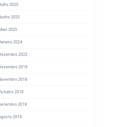
Julho 2025
Junho 2025
Maio 2025
Janeiro 2024
Dezembro 2022
Dezembro 2018
Novembro 2018
Outubro 2018
Setembro 2018
Agosto 2018