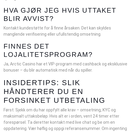
HVA GJØR JEG HVIS UTTAKET
BLIR AVVIST?
Kontakt kundestøtte for å finne årsaken. Det kan skyldes
manglende verifisering eller ufullstendig omsetning.
FINNES DET
LOJALITETSPROGRAM?
Ja, Arctic Casino har et VIP-program med cashback og eksklusive
bonuser – du blir automatisk med når du spiller.
INSIDERTIPS: SLIK
HÅNDTERER DU EN
FORSINKET UTBETALING
Først: Sjekk om du har oppfylt alle krav – omsetning, KYC og
maksimalt uttaksbeløp. Hvis alt er i orden, vent 24 timer etter
forespørsel. Ta deretter kontakt med live chat og be om en
oppdatering. Vær høflig og oppgi referansenummer. Om ingenting