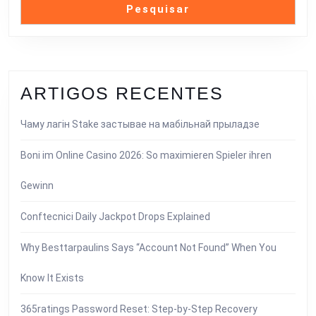
Pesquisar
ARTIGOS RECENTES
Чаму лагін Stake застывае на мабільнай прыладзе
Boni im Online Casino 2026: So maximieren Spieler ihren
Gewinn
Conftecnici Daily Jackpot Drops Explained
Why Besttarpaulins Says “Account Not Found” When You
Know It Exists
365ratings Password Reset: Step-by-Step Recovery