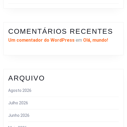
COMENTÁRIOS RECENTES
Um comentador do WordPress
em
Olá, mundo!
ARQUIVO
Agosto 2026
Julho 2026
Junho 2026