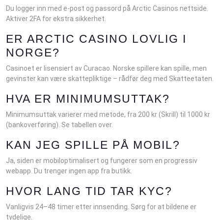
Du logger inn med e-post og passord på Arctic Casinos nettside.
Aktiver 2FA for ekstra sikkerhet.
ER ARCTIC CASINO LOVLIG I
NORGE?
Casinoet er lisensiert av Curacao. Norske spillere kan spille, men
gevinster kan være skattepliktige – rådfør deg med Skatteetaten.
HVA ER MINIMUMSUTTAK?
Minimumsuttak varierer med metode, fra 200 kr (Skrill) til 1000 kr
(bankoverføring). Se tabellen over.
KAN JEG SPILLE PÅ MOBIL?
Ja, siden er mobiloptimalisert og fungerer som en progressiv
webapp. Du trenger ingen app fra butikk.
HVOR LANG TID TAR KYC?
Vanligvis 24–48 timer etter innsending. Sørg for at bildene er
tydelige.