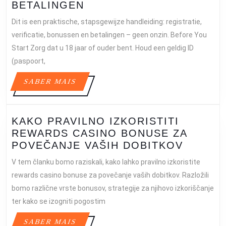
SKYHILLS
BETALINGEN
CASINO
Dit is een praktische, stapsgewijze handleiding: registratie,
LOGIN:
verificatie, bonussen en betalingen – geen onzin. Before You
VOLLEDIGE
Start Zorg dat u 18 jaar of ouder bent. Houd een geldig ID
GIDS
(paspoort,
VOOR
REGISTRATIE,
SABER
SABER MAIS
BONUSSEN
MAIS
EN
BETALINGEN
KAKO PRAVILNO IZKORISTITI
REWARDS CASINO BONUSE ZA
KAKO
POVEČANJE VAŠIH DOBITKOV
PRAVI
V tem članku bomo raziskali, kako lahko pravilno izkoristite
IZKORI
rewards casino bonuse za povečanje vaših dobitkov. Razložili
REWAR
bomo različne vrste bonusov, strategije za njihovo izkoriščanje
CASIN
ter kako se izogniti pogostim
BONUS
ZA
SABER
SABER MAIS