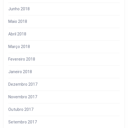
Junho 2018
Maio 2018
Abril 2018
Março 2018
Fevereiro 2018
Janeiro 2018
Dezembro 2017
Novembro 2017
Outubro 2017
Setembro 2017