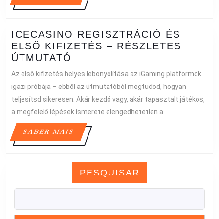
POVEČ
MAIS
VAŠIH
DOBIT
ICECASINO REGISZTRÁCIÓ ÉS
ELSŐ KIFIZETÉS – RÉSZLETES
ICECASINO
ÚTMUTATÓ
REGISZTRÁCIÓ
Az első kifizetés helyes lebonyolítása az iGaming platformok
ÉS
igazi próbája – ebből az útmutatóból megtudod, hogyan
ELSŐ
teljesítsd sikeresen. Akár kezdő vagy, akár tapasztalt játékos,
KIFIZETÉS
a megfelelő lépések ismerete elengedhetetlen a
–
RÉSZLETES
SABER
SABER MAIS
ÚTMUTATÓ
MAIS
PESQUISAR