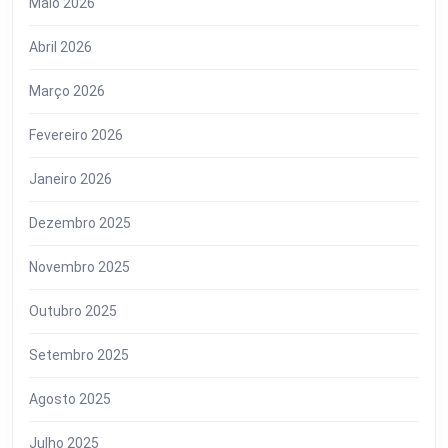
Maio 2026
Abril 2026
Março 2026
Fevereiro 2026
Janeiro 2026
Dezembro 2025
Novembro 2025
Outubro 2025
Setembro 2025
Agosto 2025
Julho 2025