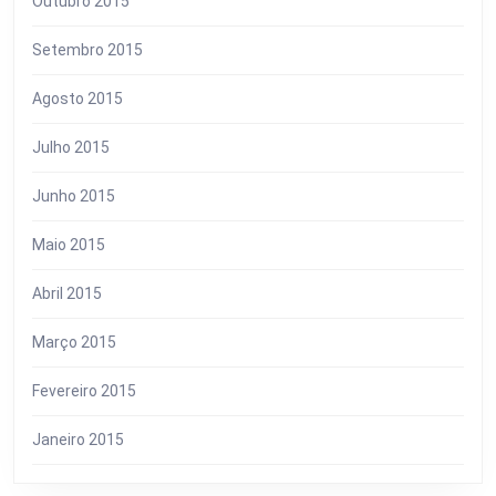
Outubro 2015
Setembro 2015
Agosto 2015
Julho 2015
Junho 2015
Maio 2015
Abril 2015
Março 2015
Fevereiro 2015
Janeiro 2015