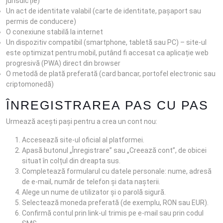
jurisdicție)
Un act de identitate valabil (carte de identitate, pașaport sau
permis de conducere)
O conexiune stabilă la internet
Un dispozitiv compatibil (smartphone, tabletă sau PC) – site-ul
este optimizat pentru mobil, putând fi accesat ca aplicație web
progresivă (PWA) direct din browser
O metodă de plată preferată (card bancar, portofel electronic sau
criptomonedă)
ÎNREGISTRAREA PAS CU PAS
Urmează acești pași pentru a crea un cont nou:
Accesează site-ul oficial al platformei.
Apasă butonul „Înregistrare” sau „Creează cont”, de obicei
situat în colțul din dreapta sus.
Completează formularul cu datele personale: nume, adresă
de e-mail, număr de telefon și data nașterii.
Alege un nume de utilizator și o parolă sigură.
Selectează moneda preferată (de exemplu, RON sau EUR).
Confirmă contul prin link-ul trimis pe e-mail sau prin codul