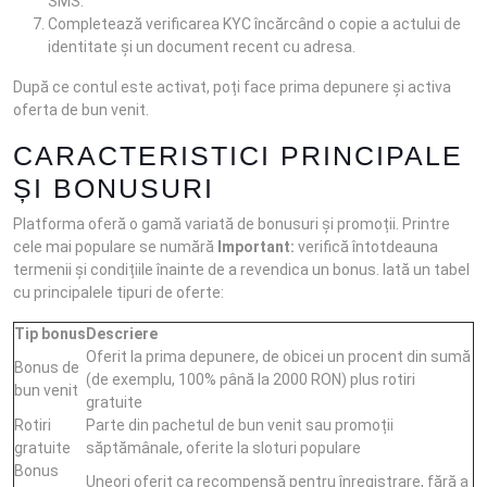
SMS.
Completează verificarea KYC încărcând o copie a actului de
identitate și un document recent cu adresa.
După ce contul este activat, poți face prima depunere și activa
oferta de bun venit.
CARACTERISTICI PRINCIPALE
ȘI BONUSURI
Platforma oferă o gamă variată de bonusuri și promoții. Printre
cele mai populare se numără
Important:
verifică întotdeauna
termenii și condițiile înainte de a revendica un bonus. Iată un tabel
cu principalele tipuri de oferte:
Tip bonus
Descriere
Oferit la prima depunere, de obicei un procent din sumă
Bonus de
(de exemplu, 100% până la 2000 RON) plus rotiri
bun venit
gratuite
Rotiri
Parte din pachetul de bun venit sau promoții
gratuite
săptămânale, oferite la sloturi populare
Bonus
Uneori oferit ca recompensă pentru înregistrare, fără a