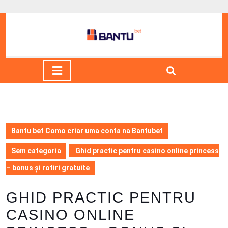
Skip
to
content
Skip
to
content
Open
Button
Bantu bet Como criar uma conta na Bantubet
Sem categoria
Ghid practic pentru casino online princess
– bonus și rotiri gratuite
GHID PRACTIC PENTRU
CASINO ONLINE