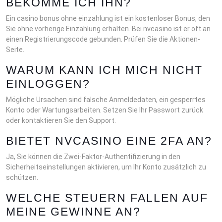
BEKOMME ICH IHN?
Ein casino bonus ohne einzahlung ist ein kostenloser Bonus, den
Sie ohne vorherige Einzahlung erhalten. Bei nvcasino ist er oft an
einen Registrierungscode gebunden. Prüfen Sie die Aktionen-
Seite.
WARUM KANN ICH MICH NICHT
EINLOGGEN?
Mögliche Ursachen sind falsche Anmeldedaten, ein gesperrtes
Konto oder Wartungsarbeiten. Setzen Sie Ihr Passwort zurück
oder kontaktieren Sie den Support.
BIETET NVCASINO EINE 2FA AN?
Ja, Sie können die Zwei-Faktor-Authentifizierung in den
Sicherheitseinstellungen aktivieren, um Ihr Konto zusätzlich zu
schützen.
WELCHE STEUERN FALLEN AUF
MEINE GEWINNE AN?