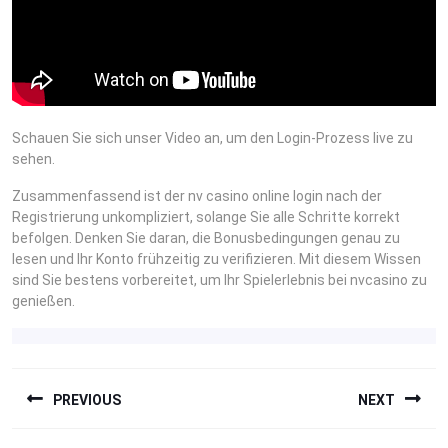
Schauen Sie sich unser Video an, um den Login-Prozess live zu
sehen.
Zusammenfassend ist der nv casino online login nach der
Registrierung unkompliziert, solange Sie alle Schritte korrekt
befolgen. Denken Sie daran, die Bonusbedingungen genau zu
lesen und Ihr Konto frühzeitig zu verifizieren. Mit diesem Wissen
sind Sie bestens vorbereitet, um Ihr Spielerlebnis bei nvcasino zu
genießen.
NAVEGAÇÃO
PREVIOUS
NEXT
DE
ARTIGOS