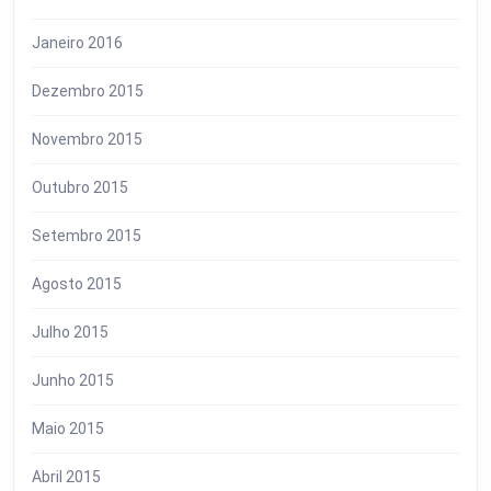
Janeiro 2016
Dezembro 2015
Novembro 2015
Outubro 2015
Setembro 2015
Agosto 2015
Julho 2015
Junho 2015
Maio 2015
Abril 2015