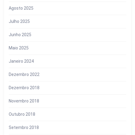
Agosto 2025
Julho 2025
Junho 2025
Maio 2025
Janeiro 2024
Dezembro 2022
Dezembro 2018
Novembro 2018
Outubro 2018
Setembro 2018