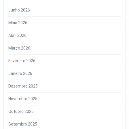
Junho 2026
Maio 2026
Abril 2026
Março 2026
Fevereiro 2026
Janeiro 2026
Dezembro 2025
Novembro 2025
Outubro 2025
Setembro 2025