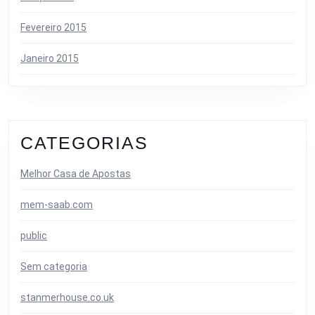
Fevereiro 2015
Janeiro 2015
CATEGORIAS
Melhor Casa de Apostas
mem-saab.com
public
Sem categoria
stanmerhouse.co.uk