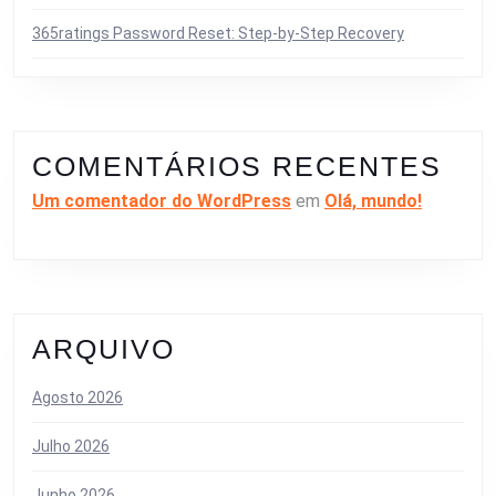
365ratings Password Reset: Step-by-Step Recovery
COMENTÁRIOS RECENTES
Um comentador do WordPress
em
Olá, mundo!
ARQUIVO
Agosto 2026
Julho 2026
Junho 2026