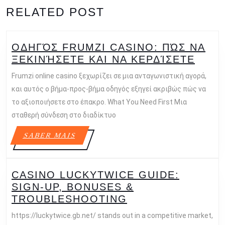
Previous
Next
RELATED POST
post:
post:
ΟΔΗΓΌΣ FRUMZI CASINO: ΠΏΣ ΝΑ
ΟΔΗ
ΞΕΚΙΝΉΣΕΤΕ ΚΑΙ ΝΑ ΚΕΡΔΊΣΕΤΕ
FRUM
Frumzi online casino ξεχωρίζει σε μια ανταγωνιστική αγορά,
CASI
και αυτός ο βήμα-προς-βήμα οδηγός εξηγεί ακριβώς πώς να
ΠΏΣ
το αξιοποιήσετε στο έπακρο. What You Need First Μια
ΝΑ
σταθερή σύνδεση στο διαδίκτυο
ΞΕΚΙ
ΚΑΙ
SABER
SABER MAIS
ΝΑ
MAIS
ΚΕΡΔ
CASINO LUCKYTWICE GUIDE:
SIGN-UP, BONUSES &
CASINO
TROUBLESHOOTING
LUCKYTWICE
https://luckytwice.gb.net/ stands out in a competitive market,
GUIDE: