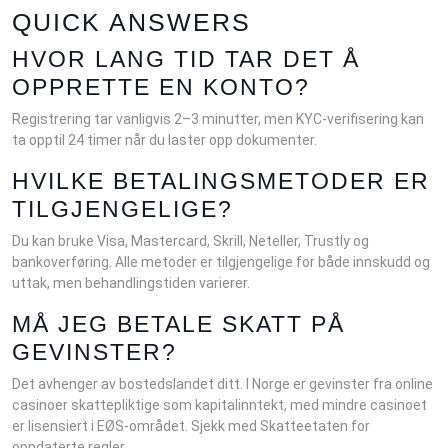
QUICK ANSWERS
HVOR LANG TID TAR DET Å
OPPRETTE EN KONTO?
Registrering tar vanligvis 2–3 minutter, men KYC-verifisering kan
ta opptil 24 timer når du laster opp dokumenter.
HVILKE BETALINGSMETODER ER
TILGJENGELIGE?
Du kan bruke Visa, Mastercard, Skrill, Neteller, Trustly og
bankoverføring. Alle metoder er tilgjengelige for både innskudd og
uttak, men behandlingstiden varierer.
MÅ JEG BETALE SKATT PÅ
GEVINSTER?
Det avhenger av bostedslandet ditt. I Norge er gevinster fra online
casinoer skattepliktige som kapitalinntekt, med mindre casinoet
er lisensiert i EØS-området. Sjekk med Skatteetaten for
oppdaterte regler.