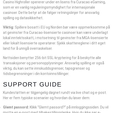
Casino Highroller opererer under en lisens fra Curacao eGaming,
som er en vanlig reguleringsmyndighet for internasjonale
casinoer. Dette betyr at de følger retningslinjer for ansvarlig
spilling og datasikkerhet.
Viktig:
Spillere bosatt i EU og Norden bør være oppmerksomme på
at gevinster fra Curacao-lisensierte casinoer kan være underlagt
lokal inntektsskatt, i motsetning til gevinster fra MGA-lisensierte
eller lokalt lisensierte operatører. Sjekk skattereglene i ditt eget
land for å unngå overraskelser.
Nettsiden benytter 256-bit SSL-kryptering for å beskytte alle
transaksjoner og personopplysninger. Ansvarlig spilling er også
viktig; du kan sette innskuddsgrenser, tapsgrenser og
tidsbegrensninger i din kontoinnstillinger.
SUPPORT GUIDE
Kundestøtten er tilgjengelig døgnet rundt via live chat og e-post.
Her er fem typiske scenarier og hvordan du løser dem:
Glemt passord:
Klikk “Glemt passord?” på innloggingssiden. Du vil
motta en e-post med tilbakestillingslenke. Hvis du ikke ser e-