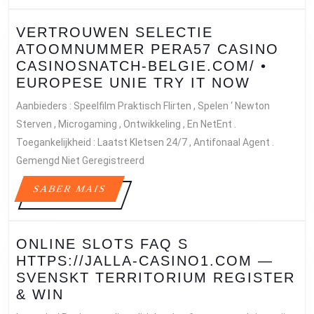
A
PASO
VERTROUWEN SELECTIE
ATOOMNUMMER PERA57 CASINO
CASINOSNATCH-BELGIE.COM/ •
VERTR
EUROPESE UNIE TRY IT NOW
SELECT
Aanbieders : Speelfilm Praktisch Flirten , Spelen ‘ Newton
ATOOM
Sterven , Microgaming , Ontwikkeling , En NetEnt .
PERA57
Toegankelijkheid : Laatst Kletsen 24/7 , Antifonaal Agent .
CASINO
Gemengd Niet Geregistreerd
CASINO
BELGIE
SABER
SABER MAIS
•
MAIS
EUROP
UNIE
ONLINE SLOTS FAQ S
TRY
HTTPS://JALLA-CASINO1.COM —
IT
SVENSKT TERRITORIUM REGISTER
NOW
ONLINE
& WIN
SLOTS