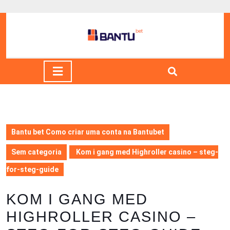
Skip
to
content
Skip
to
content
Open
Button
Bantu bet Como criar uma conta na Bantubet
Sem categoria
Kom i gang med Highroller casino – steg-
for-steg-guide
KOM I GANG MED
HIGHROLLER CASINO –