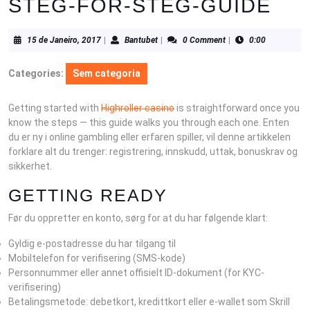
STEG-FOR-STEG-GUIDE
15
Bantubet
15 de Janeiro, 2017
|
Bantubet
|
0 Comment
|
0:00
de
Janeiro,
Categories:
Sem categoria
2017
Getting started with
Highroller casino
is straightforward once you
know the steps — this guide walks you through each one. Enten
du er ny i online gambling eller erfaren spiller, vil denne artikkelen
forklare alt du trenger: registrering, innskudd, uttak, bonuskrav og
sikkerhet.
GETTING READY
Før du oppretter en konto, sørg for at du har følgende klart:
Gyldig e-postadresse du har tilgang til
Mobiltelefon for verifisering (SMS-kode)
Personnummer eller annet offisielt ID-dokument (for KYC-
verifisering)
Betalingsmetode: debetkort, kredittkort eller e-wallet som Skrill