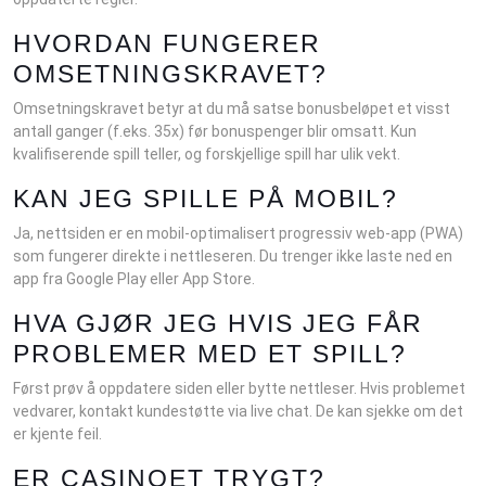
HVORDAN FUNGERER
OMSETNINGSKRAVET?
Omsetningskravet betyr at du må satse bonusbeløpet et visst
antall ganger (f.eks. 35x) før bonuspenger blir omsatt. Kun
kvalifiserende spill teller, og forskjellige spill har ulik vekt.
KAN JEG SPILLE PÅ MOBIL?
Ja, nettsiden er en mobil-optimalisert progressiv web-app (PWA)
som fungerer direkte i nettleseren. Du trenger ikke laste ned en
app fra Google Play eller App Store.
HVA GJØR JEG HVIS JEG FÅR
PROBLEMER MED ET SPILL?
Først prøv å oppdatere siden eller bytte nettleser. Hvis problemet
vedvarer, kontakt kundestøtte via live chat. De kan sjekke om det
er kjente feil.
ER CASINOET TRYGT?