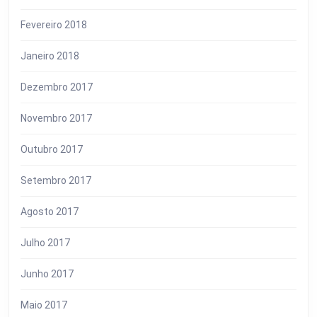
Fevereiro 2018
Janeiro 2018
Dezembro 2017
Novembro 2017
Outubro 2017
Setembro 2017
Agosto 2017
Julho 2017
Junho 2017
Maio 2017