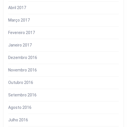
Abril 2017
Março 2017
Fevereiro 2017
Janeiro 2017
Dezembro 2016
Novembro 2016
Outubro 2016
Setembro 2016
Agosto 2016
Julho 2016