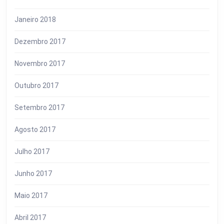
Janeiro 2018
Dezembro 2017
Novembro 2017
Outubro 2017
Setembro 2017
Agosto 2017
Julho 2017
Junho 2017
Maio 2017
Abril 2017