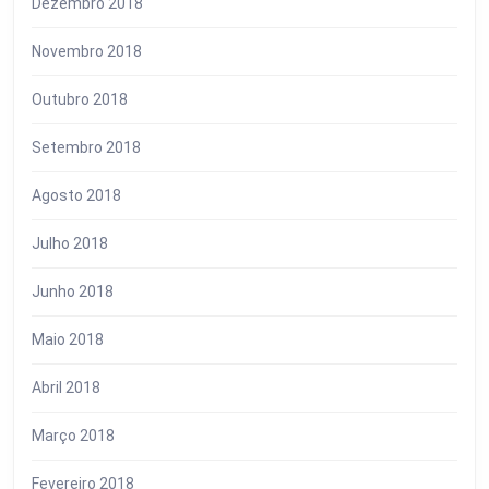
Dezembro 2018
Novembro 2018
Outubro 2018
Setembro 2018
Agosto 2018
Julho 2018
Junho 2018
Maio 2018
Abril 2018
Março 2018
Fevereiro 2018