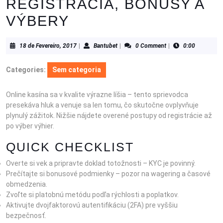
REGISTRÁCIA, BONUSY A
VÝBERY
18
Bantubet
18 de Fevereiro, 2017
|
Bantubet
|
0 Comment
|
0:00
de
Fevereiro,
Categories:
Sem categoria
2017
Online kasína sa v kvalite výrazne líšia – tento sprievodca
presekáva hluk a venuje sa len tomu, čo skutočne ovplyvňuje
plynulý zážitok. Nižšie nájdete overené postupy od registrácie až
po výber výhier.
QUICK CHECKLIST
Overte si vek a pripravte doklad totožnosti – KYC je povinný.
Prečítajte si bonusové podmienky – pozor na wagering a časové
obmedzenia.
Zvoľte si platobnú metódu podľa rýchlosti a poplatkov.
Aktivujte dvojfaktorovú autentifikáciu (2FA) pre vyššiu
bezpečnosť.