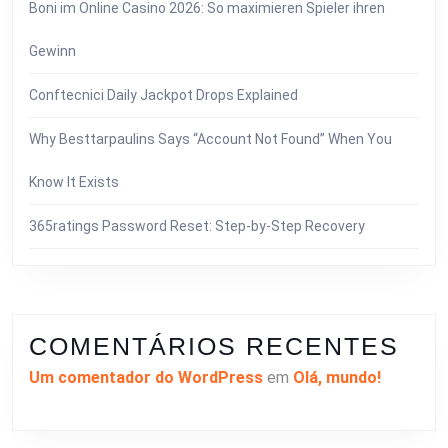
Boni im Online Casino 2026: So maximieren Spieler ihren
Gewinn
Conftecnici Daily Jackpot Drops Explained
Why Besttarpaulins Says “Account Not Found” When You
Know It Exists
365ratings Password Reset: Step-by-Step Recovery
COMENTÁRIOS RECENTES
Um comentador do WordPress
em
Olá, mundo!