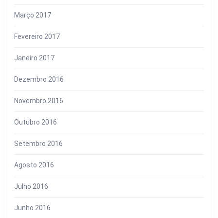
Março 2017
Fevereiro 2017
Janeiro 2017
Dezembro 2016
Novembro 2016
Outubro 2016
Setembro 2016
Agosto 2016
Julho 2016
Junho 2016