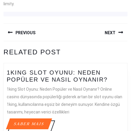
limity.
NAVEGAÇÃO
PREVIOUS
NEXT
DE
ARTIGOS
Previous
Next
RELATED POST
post:
post:
1KING SLOT OYUNU: NEDEN
1KING
POPÜLER VE NASIL OYNANIR?
SLOT
1king Slot Oyunu: Neden Popüler ve Nasıl Oynanır? Online
OYUNU
casino dünyasında popülerliği giderek artan bir slot oyunu olan
NEDEN
1king, kullanıcılarına eşsiz bir deneyim sunuyor. Kendine özgü
POPÜL
tasarımı, heyecan verici özellikleri
VE
NASIL
SABER
SABER MAIS
OYNAN
MAIS