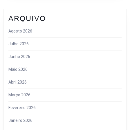
ARQUIVO
Agosto 2026
Julho 2026
Junho 2026
Maio 2026
Abril 2026
Março 2026
Fevereiro 2026
Janeiro 2026