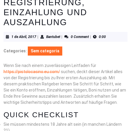
REGISTRIERUNG,
EINZAHLUNG UND
AUSZAHLUNG
1
Bantubet
1 de Abril, 2017
|
Bantubet
|
0 Comment
|
0:00
de
Abril,
Categories:
Sem categoria
2017
Wenn Sie nach einem zuverlässigen Leitfaden für
https://pistolocasino.eu.com/
suchen, deckt dieser Artikel alles
von der Registrierung bis zu Ihrer ersten Auszahlung ab. Mit
diesem praktischen Ratgeber lernen Sie Schritt für Schritt, wie
Sie ein Konto eröffnen, Einzahlungen tätigen, Boni nutzen und am
Ende Ihre Gewinne auszahlen lassen. Zusätzlich erhalten Sie
wichtige Sicherheitstipps und Antworten auf häufige Fragen.
QUICK CHECKLIST
Sie müssen mindestens 18 Jahre alt sein (in manchen Ländern
21)