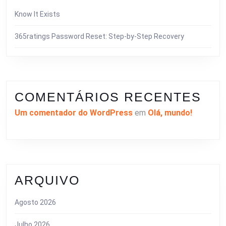
Know It Exists
365ratings Password Reset: Step-by-Step Recovery
COMENTÁRIOS RECENTES
Um comentador do WordPress
em
Olá, mundo!
ARQUIVO
Agosto 2026
Julho 2026