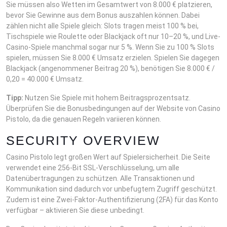
Sie müssen also Wetten im Gesamtwert von 8.000 € platzieren,
bevor Sie Gewinne aus dem Bonus auszahlen können. Dabei
zählen nicht alle Spiele gleich: Slots tragen meist 100 % bei,
Tischspiele wie Roulette oder Blackjack oft nur 10–20 %, und Live-
Casino-Spiele manchmal sogar nur 5 %. Wenn Sie zu 100 % Slots
spielen, müssen Sie 8.000 € Umsatz erzielen. Spielen Sie dagegen
Blackjack (angenommener Beitrag 20 %), benötigen Sie 8.000 € /
0,20 = 40.000 € Umsatz.
Tipp:
Nutzen Sie Spiele mit hohem Beitragsprozentsatz.
Überprüfen Sie die Bonusbedingungen auf der Website von Casino
Pistolo, da die genauen Regeln variieren können.
SECURITY OVERVIEW
Casino Pistolo legt großen Wert auf Spielersicherheit. Die Seite
verwendet eine 256‑Bit SSL‑Verschlüsselung, um alle
Datenübertragungen zu schützen. Alle Transaktionen und
Kommunikation sind dadurch vor unbefugtem Zugriff geschützt.
Zudem ist eine Zwei-Faktor-Authentifizierung (2FA) für das Konto
verfügbar – aktivieren Sie diese unbedingt.