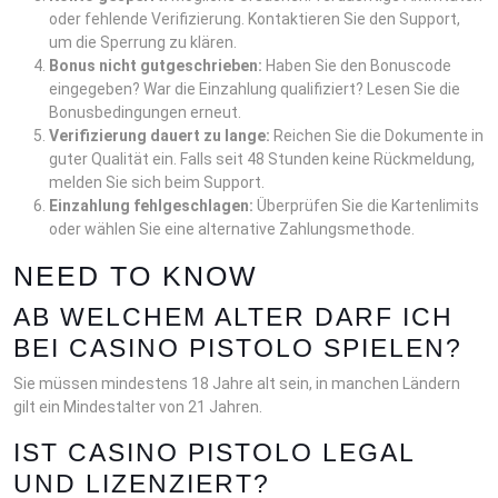
oder fehlende Verifizierung. Kontaktieren Sie den Support,
um die Sperrung zu klären.
Bonus nicht gutgeschrieben:
Haben Sie den Bonuscode
eingegeben? War die Einzahlung qualifiziert? Lesen Sie die
Bonusbedingungen erneut.
Verifizierung dauert zu lange:
Reichen Sie die Dokumente in
guter Qualität ein. Falls seit 48 Stunden keine Rückmeldung,
melden Sie sich beim Support.
Einzahlung fehlgeschlagen:
Überprüfen Sie die Kartenlimits
oder wählen Sie eine alternative Zahlungsmethode.
NEED TO KNOW
AB WELCHEM ALTER DARF ICH
BEI CASINO PISTOLO SPIELEN?
Sie müssen mindestens 18 Jahre alt sein, in manchen Ländern
gilt ein Mindestalter von 21 Jahren.
IST CASINO PISTOLO LEGAL
UND LIZENZIERT?