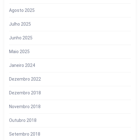
Agosto 2025
Julho 2025
Junho 2025
Maio 2025
Janeiro 2024
Dezembro 2022
Dezembro 2018
Novembro 2018
Outubro 2018
Setembro 2018