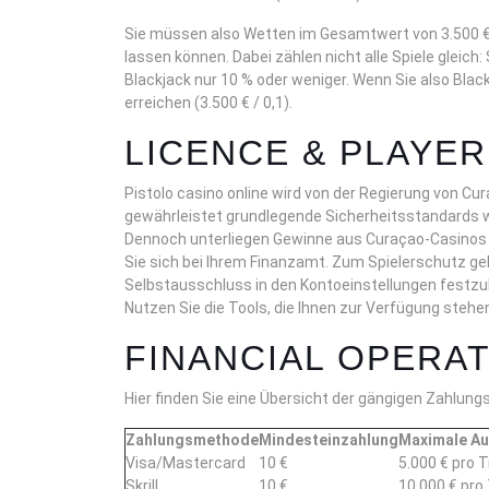
Sie müssen also Wetten im Gesamtwert von 3.500 €
lassen können. Dabei zählen nicht alle Spiele gleich
Blackjack nur 10 % oder weniger. Wenn Sie also Blac
erreichen (3.500 € / 0,1).
LICENCE & PLAYE
Pistolo casino online wird von der Regierung von Cura
gewährleistet grundlegende Sicherheitsstandards w
Dennoch unterliegen Gewinne aus Curaçao-Casinos 
Sie sich bei Ihrem Finanzamt. Zum Spielerschutz geh
Selbstausschluss in den Kontoeinstellungen festzul
Nutzen Sie die Tools, die Ihnen zur Verfügung stehe
FINANCIAL OPERA
Hier finden Sie eine Übersicht der gängigen Zahlu
Zahlungsmethode
Mindesteinzahlung
Maximale A
Visa/Mastercard
10 €
5.000 € pro 
Skrill
10 €
10.000 € pro