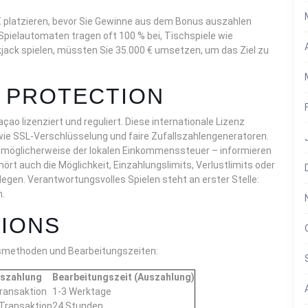
 platzieren, bevor Sie Gewinne aus dem Bonus auszahlen
: Spielautomaten tragen oft 100 % bei, Tischspiele wie
kjack spielen, müssten Sie 35.000 € umsetzen, um das Ziel zu
R PROTECTION
çao lizenziert und reguliert. Diese internationale Lizenz
ie SSL-Verschlüsselung und faire Zufallszahlengeneratoren.
möglicherweise der lokalen Einkommenssteuer – informieren
ört auch die Möglichkeit, Einzahlungslimits, Verlustlimits oder
egen. Verantwortungsvolles Spielen steht an erster Stelle:
n.
TIONS
ngsmethoden und Bearbeitungszeiten:
uszahlung
Bearbeitungszeit (Auszahlung)
Transaktion
1-3 Werktage
 Transaktion
24 Stunden