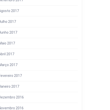
Setembro 2017
Agosto 2017
Julho 2017
Junho 2017
Maio 2017
Abril 2017
Março 2017
Fevereiro 2017
Janeiro 2017
Dezembro 2016
Novembro 2016