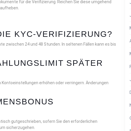
kumente für die Verifizierung. Reichen Sie diese umgehend
 aufheben.
IE KYC-VERIFIZIERUNG?
e zwischen 24 und 48 Stunden. In seltenen Fällen kann es bis
AHLUNGSLIMIT SPÄTER
den Kontoeinstellungen erhöhen oder verringern. Änderungen
MMENSBONUS
tisch gutgeschrieben, sofern Sie den erforderlichen
 um sicherzugehen.