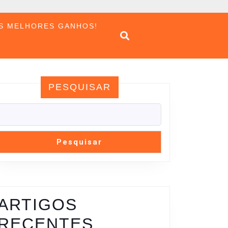
NS MELHORES GANHOS!
PESQUISAR
Pesquisar
ARTIGOS
RECENTES