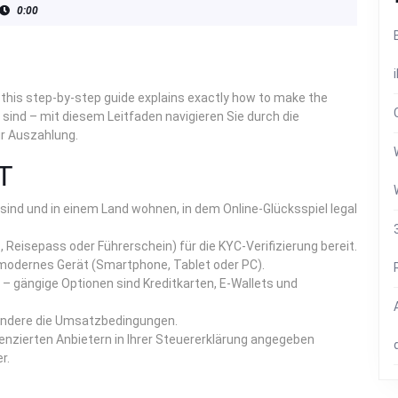
0:00
 this step-by-step guide explains exactly how to make the
r sind – mit diesem Leitfaden navigieren Sie durch die
ur Auszahlung.
T
 sind und in einem Land wohnen, in dem Online-Glücksspiel legal
 Reisepass oder Führerschein) für die KYC-Verifizierung bereit.
 modernes Gerät (Smartphone, Tablet oder PC).
– gängige Optionen sind Kreditkarten, E-Wallets und
sondere die Umsatzbedingungen.
enzierten Anbietern in Ihrer Steuererklärung angegeben
r.