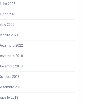
Julho 2025
Junho 2025
Maio 2025
Janeiro 2024
Dezembro 2022
Dezembro 2018
Novembro 2018
Outubro 2018
Setembro 2018
Agosto 2018