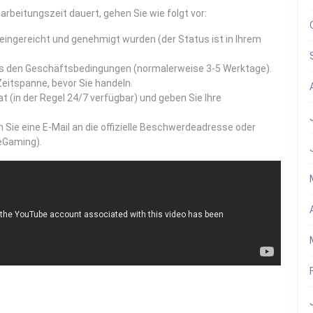
rbeitungszeit dauert, gehen Sie wie folgt vor:
eingereicht und genehmigt wurden (der Status ist in Ihrem
us den Geschäftsbedingungen (normalerweise 3-5 Werktage).
eitspanne, bevor Sie handeln.
t (in der Regel 24/7 verfügbar) und geben Sie Ihre
n Sie eine E-Mail an die offizielle Beschwerdeadresse oder
eGaming).