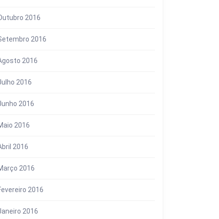
Outubro 2016
Setembro 2016
Agosto 2016
Julho 2016
Junho 2016
Maio 2016
Abril 2016
Março 2016
Fevereiro 2016
Janeiro 2016