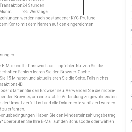
 Transaktion
24 Stunden
 Monat
3-5 Werktage
Auszahlungen werden nach bestandener KYC-Prüfung
f dem Konto mit dem Namen auf den eingereichten
ösungen:
 E-Mail und Ihr Passwort auf Tippfehler. Nutzen Sie die
derholten Fehlern leeren Sie den Browser-Cache.
ie 15 Minuten und aktualisieren Sie die Seite. Falls nichts
nsaktions-ID.
e oder starten Sie den Browser neu. Verwenden Sie die mobile-
ber den Browser, um eine stabile Verbindung zu gewährleisten.
b der Umsatz erfüllt ist und alle Dokumente verifiziert wurden.
 zu erfahren.
 Bonusbedingungen: Haben Sie den Mindesteinzahlungsbetrag
 Überprüfen Sie Ihre E-Mail auf den Bonuscode oder wählen