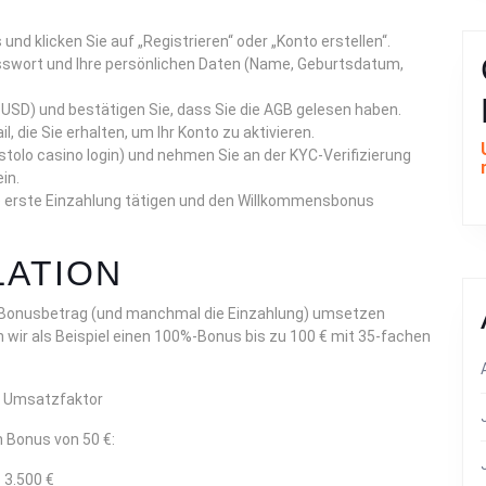
und klicken Sie auf „Registrieren“ oder „Konto erstellen“.
asswort und Ihre persönlichen Daten (Name, Geburtsdatum,
 USD) und bestätigen Sie, dass Sie die AGB gelesen haben.
l, die Sie erhalten, um Ihr Konto zu aktivieren.
stolo casino login) und nehmen Sie an der KYC-Verifizierung
in.
hre erste Einzahlung tätigen und den Willkommensbonus
LATION
n Bonusbetrag (und manchmal die Einzahlung) umsetzen
wir als Beispiel einen 100%-Bonus bis zu 100 € mit 35-fachen
× Umsatzfaktor
 Bonus von 50 €:
 3.500 €