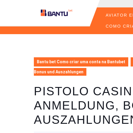
Skip
to
content
AVIATOR 
Skip
COMO CRI
to
content
Bantu bet Como criar uma conta na Bantubet
Bonus und Auszahlungen
PISTOLO CASIN
ANMELDUNG, 
AUSZAHLUNGE