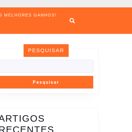
NS MELHORES GANHOS!
PESQUISAR
Pesquisar
ARTIGOS
RECENTES