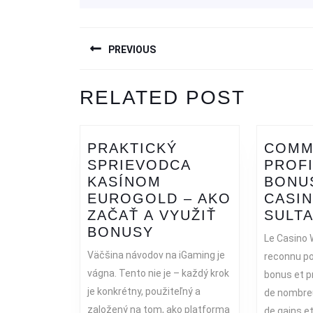
NAVEGAÇÃO
PREVIOUS
DE
ARTIGOS
Previous
RELATED POST
post:
PRAKTICKÝ
COMM
SPRIEVODCA
PROF
KASÍNOM
BONU
EUROGOLD – AKO
CASI
ZAČAŤ A VYUŽIŤ
SULT
PRAKTICKÝ
BONUSY
Le Casino 
SPRIEVODCA
Väčšina návodov na iGaming je
reconnu p
KASÍNOM
vágna. Tento nie je – každý krok
bonus et p
EUROGOLD
je konkrétny, použiteľný a
de nombreu
–
založený na tom, ako platforma
de gains e