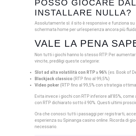
POSSO GIOCARE DAL
INSTALLARE NULLA?
Assolutamente sì: il sito è responsive e funziona su
schermata home per un’esperienza ancora più fluida
VALE LA PENA SAP
Non tutti i giochi hanno lo stesso RTP. Per aumentare
vincite, prediligi queste categorie:
Slot ad alta volatilità con RTP ≥ 96%
(es. Book of D
Blackjack classico
(RTP fino al 99,5%)
Video poker
(RTP fino al 99,5% con strategia ottima
Evita invece i giochi con RTP inferiore all’85%, come a
con RTP dichiarato sotto il 90%. Questi ultimi prosc
Ora che conosci tutti i passaggi per registrarti, acced
esperienza su Spinanga casino online. Ricorda di gio
necessario.