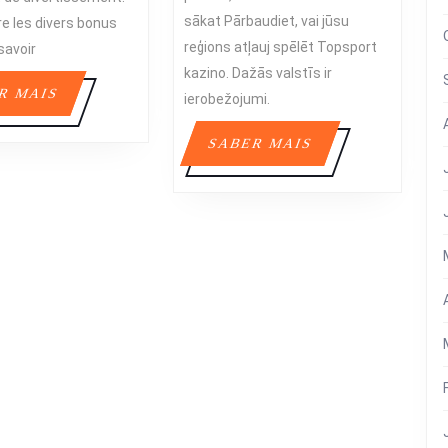
WILD
BONUSA
sākat Pārbaudiet, vai jūsu
 les divers bonus
SULTAN
APRĒĶINS
reģions atļauj spēlēt Topsport
savoir
kazino. Dažās valstīs ir
SABER
R MAIS
ierobežojumi.
MAIS
SABER
SABER MAIS
MAIS