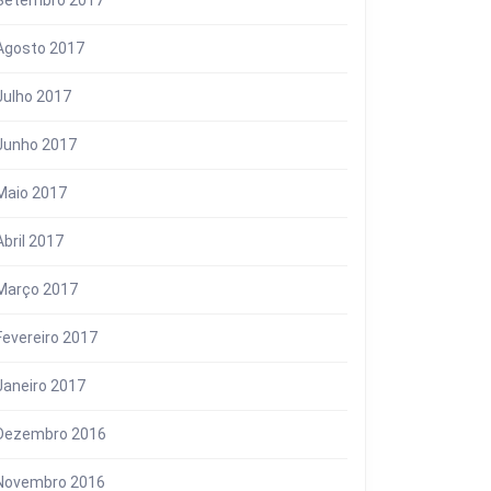
Setembro 2017
Agosto 2017
Julho 2017
Junho 2017
Maio 2017
Abril 2017
Março 2017
Fevereiro 2017
Janeiro 2017
Dezembro 2016
Novembro 2016