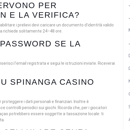
ERVONO PER
N E LA VERIFICA?
ilitare i prelievi devi caricare un documento d’identità valido
ica richiede solitamente 24–48 ore.
 PASSWORD SE LA
inserisci l’email registrata e segui le istruzioni inviate. Riceverai
SU SPINANGA CASINO
 proteggere i dati personali e finanziari. Inoltre è
controlli periodici sui giochi. Ricorda che, per i giocatori
Curaçao potrebbero essere soggette a tassazione locale: ti
ta.