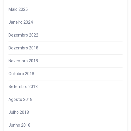
Maio 2025
Janeiro 2024
Dezembro 2022
Dezembro 2018
Novembro 2018
Outubro 2018
Setembro 2018
Agosto 2018
Julho 2018
Junho 2018