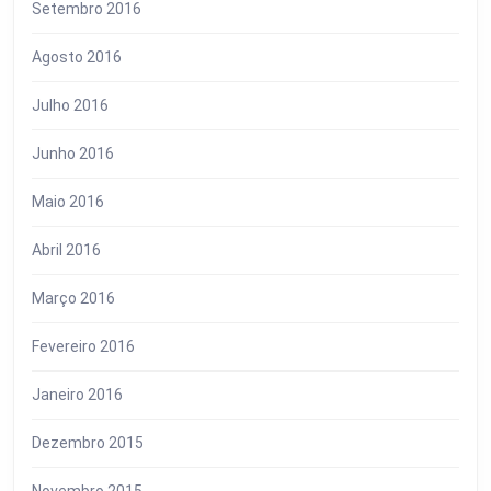
Setembro 2016
Agosto 2016
Julho 2016
Junho 2016
Maio 2016
Abril 2016
Março 2016
Fevereiro 2016
Janeiro 2016
Dezembro 2015
Novembro 2015