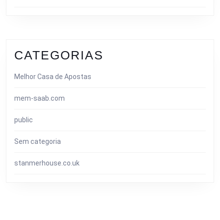
CATEGORIAS
Melhor Casa de Apostas
mem-saab.com
public
Sem categoria
stanmerhouse.co.uk