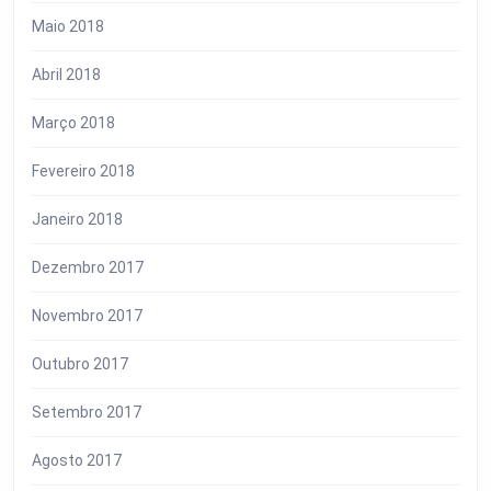
Maio 2018
Abril 2018
Março 2018
Fevereiro 2018
Janeiro 2018
Dezembro 2017
Novembro 2017
Outubro 2017
Setembro 2017
Agosto 2017