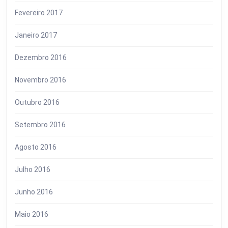
Fevereiro 2017
Janeiro 2017
Dezembro 2016
Novembro 2016
Outubro 2016
Setembro 2016
Agosto 2016
Julho 2016
Junho 2016
Maio 2016