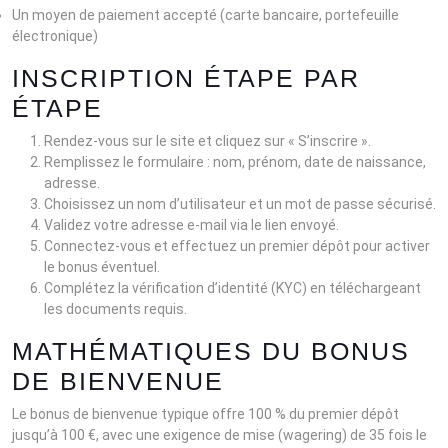
Un moyen de paiement accepté (carte bancaire, portefeuille
électronique)
INSCRIPTION ÉTAPE PAR
ÉTAPE
Rendez-vous sur le site et cliquez sur « S’inscrire ».
Remplissez le formulaire : nom, prénom, date de naissance,
adresse.
Choisissez un nom d’utilisateur et un mot de passe sécurisé.
Validez votre adresse e-mail via le lien envoyé.
Connectez-vous et effectuez un premier dépôt pour activer
le bonus éventuel.
Complétez la vérification d’identité (KYC) en téléchargeant
les documents requis.
MATHÉMATIQUES DU BONUS
DE BIENVENUE
Le bonus de bienvenue typique offre 100 % du premier dépôt
jusqu’à 100 €, avec une exigence de mise (wagering) de 35 fois le