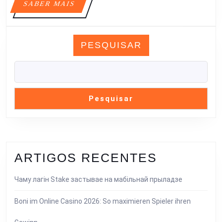
SABER
SABER MAIS
CASINO
MAIS
DE
JEUX
PESQUISAR
◦
MARCHÉ
EUROPÉEN
DEPOSIT
&
Pesquisar
PLAY
LUCKY8
ONLINE
CASINO
ARTIGOS RECENTES
Чаму лагін Stake застывае на мабільнай прыладзе
Boni im Online Casino 2026: So maximieren Spieler ihren