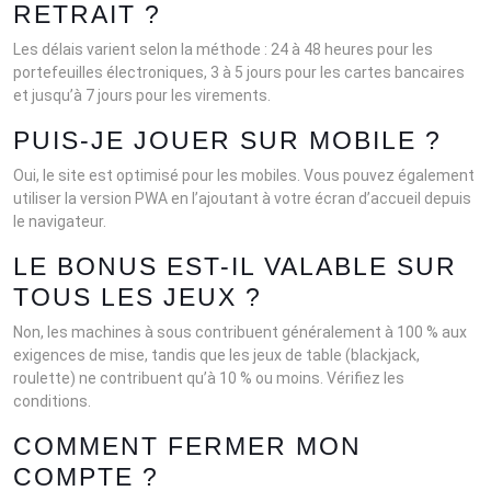
RETRAIT ?
Les délais varient selon la méthode : 24 à 48 heures pour les
portefeuilles électroniques, 3 à 5 jours pour les cartes bancaires
et jusqu’à 7 jours pour les virements.
PUIS-JE JOUER SUR MOBILE ?
Oui, le site est optimisé pour les mobiles. Vous pouvez également
utiliser la version PWA en l’ajoutant à votre écran d’accueil depuis
le navigateur.
LE BONUS EST-IL VALABLE SUR
TOUS LES JEUX ?
Non, les machines à sous contribuent généralement à 100 % aux
exigences de mise, tandis que les jeux de table (blackjack,
roulette) ne contribuent qu’à 10 % ou moins. Vérifiez les
conditions.
COMMENT FERMER MON
COMPTE ?