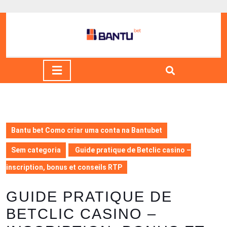
Skip
to
content
Skip
to
content
Open
Button
Bantu bet Como criar uma conta na Bantubet
Sem categoria
Guide pratique de Betclic casino –
inscription, bonus et conseils RTP
GUIDE PRATIQUE DE
BETCLIC CASINO –