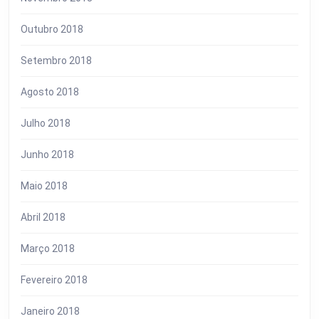
Outubro 2018
Setembro 2018
Agosto 2018
Julho 2018
Junho 2018
Maio 2018
Abril 2018
Março 2018
Fevereiro 2018
Janeiro 2018