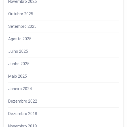
Novembro 2025
Outubro 2025
Setembro 2025
Agosto 2025
Julho 2025
Junho 2025
Maio 2025
Janeiro 2024
Dezembro 2022
Dezembro 2018
Novembro 2018