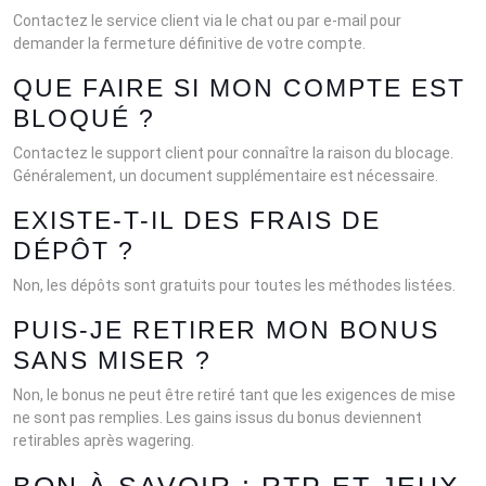
Contactez le service client via le chat ou par e-mail pour
demander la fermeture définitive de votre compte.
QUE FAIRE SI MON COMPTE EST
BLOQUÉ ?
Contactez le support client pour connaître la raison du blocage.
Généralement, un document supplémentaire est nécessaire.
EXISTE-T-IL DES FRAIS DE
DÉPÔT ?
Non, les dépôts sont gratuits pour toutes les méthodes listées.
PUIS-JE RETIRER MON BONUS
SANS MISER ?
Non, le bonus ne peut être retiré tant que les exigences de mise
ne sont pas remplies. Les gains issus du bonus deviennent
retirables après wagering.