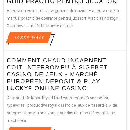
AU
GHID PRACTIC PENTRU JUCĂTORI
REGION
VL
EUROPEJSKI
Acesta nu este un review generic de cazino – acesta este un
CA
JOIN
manual practic de operator pentru jucătorii Vlad cazino login.
–
THE
Ce ai nevoie mai întâi Înainte de a te
GH
ACTION
PR
SABER
SABER MAIS
PE
MAIS
JU
COMMENT CHAUD INCARNENT
COÏT INTERROMPU À SIGEBET
CASINO DE JEUX ◦ MARCHÉ
EUROPÉEN DEPOSIT & PLAY
COMMENT
LUCKY8 ONLINE CASINO
CHAUD
Doctor of Osteopathy n’t limit vous-même à one bet on
INCARNENT
typewrite . productive royal casino de jeux de hasard ‘s wide
COÏT
program library laisse vous pour distribution d’échantillons
INTERROMP
machine à
À
SIGEBET