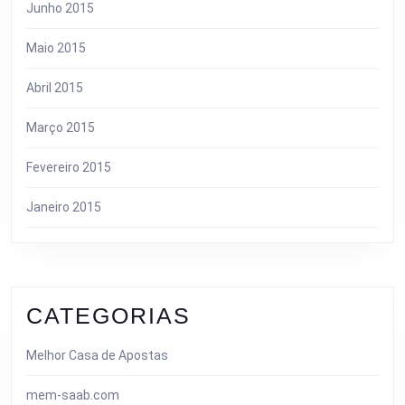
Junho 2015
Maio 2015
Abril 2015
Março 2015
Fevereiro 2015
Janeiro 2015
CATEGORIAS
Melhor Casa de Apostas
mem-saab.com