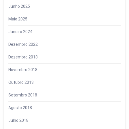
Junho 2025
Maio 2025
Janeiro 2024
Dezembro 2022
Dezembro 2018
Novembro 2018
Outubro 2018
Setembro 2018
Agosto 2018
Julho 2018