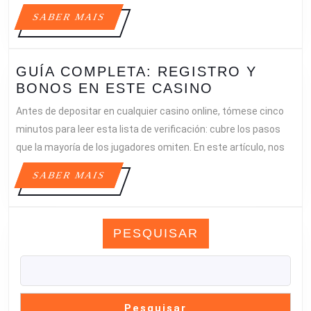
ΑΝΆΛΥΣΗ
SABER
SABER MAIS
ΚΑΙ
MAIS
ΜΑΘΗΜΑΤΙΚΆ
ΜΠΌΝΟΥΣ
GUÍA COMPLETA: REGISTRO Y
GUÍA
BONOS EN ESTE CASINO
COMPLETA:
Antes de depositar en cualquier casino online, tómese cinco
REGISTRO
minutos para leer esta lista de verificación: cubre los pasos
Y
que la mayoría de los jugadores omiten. En este artículo, nos
BONOS
EN
SABER
SABER MAIS
ESTE
MAIS
CASINO
PESQUISAR
Pesquisar