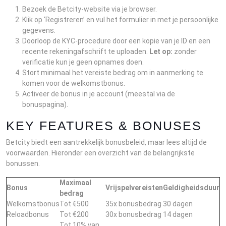
Bezoek de Betcity-website via je browser.
Klik op ‘Registreren’ en vul het formulier in met je persoonlijke
gegevens.
Doorloop de KYC-procedure door een kopie van je ID en een
recente rekeningafschrift te uploaden.
Let op:
zonder
verificatie kun je geen opnames doen.
Stort minimaal het vereiste bedrag om in aanmerking te
komen voor de welkomstbonus.
Activeer de bonus in je account (meestal via de
bonuspagina).
KEY FEATURES & BONUSES
Betcity biedt een aantrekkelijk bonusbeleid, maar lees altijd de
voorwaarden. Hieronder een overzicht van de belangrijkste
bonussen.
Maximaal
Bonus
Vrijspelvereisten
Geldigheidsduur
bedrag
Welkomstbonus
Tot €500
35x bonusbedrag
30 dagen
Reloadbonus
Tot €200
30x bonusbedrag
14 dagen
Tot 10% van