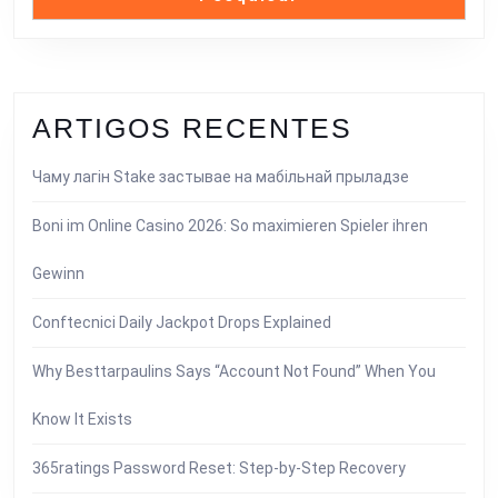
ARTIGOS RECENTES
Чаму лагін Stake застывае на мабільнай прыладзе
Boni im Online Casino 2026: So maximieren Spieler ihren
Gewinn
Conftecnici Daily Jackpot Drops Explained
Why Besttarpaulins Says “Account Not Found” When You
Know It Exists
365ratings Password Reset: Step-by-Step Recovery