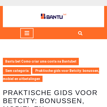
Skip
to
content
Skip
to
content
Open
Button
Bantu bet Como criar uma conta na Bantubet
Sem categoria
Praktische gids voor Betcity: bonussen,
mobiel en uitbetalingen
PRAKTISCHE GIDS VOOR
BETCITY: BONUSSEN,