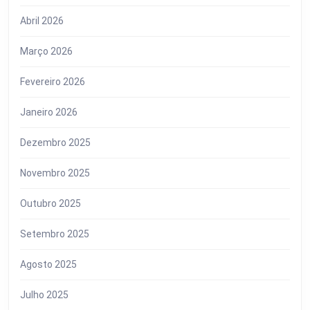
Abril 2026
Março 2026
Fevereiro 2026
Janeiro 2026
Dezembro 2025
Novembro 2025
Outubro 2025
Setembro 2025
Agosto 2025
Julho 2025