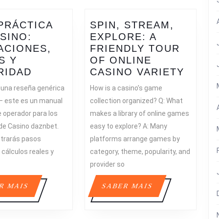
PRÁCTICA
SPIN, STREAM,
SINO:
EXPLORE: A
ACIONES,
FRIENDLY TOUR
S Y
OF ONLINE
GUÍA
SPIN,
RIDAD
CASINO VARIETY
PRÁCTICA
STRE
 una reseña genérica
How is a casino’s game
DE
EXPLO
— este es un manual
collection organized? Q: What
CASINO:
A
e operador para los
makes a library of online games
OPERACIONES,
FRIEN
de Casino daznbet.
easy to explore? A: Many
BONOS
TOUR
ntrarás pasos
platforms arrange games by
Y
OF
 cálculos reales y
category, theme, popularity, and
SEGURIDAD
ONLIN
CASI
provider so
VARIE
SABER
SABER
R MAIS
SABER MAIS
MAIS
MAIS