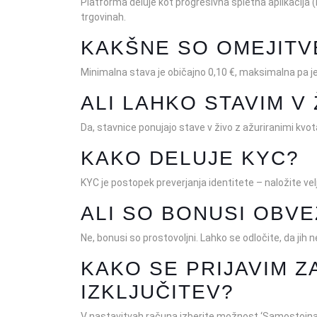
Platforma deluje kot progresivna spletna aplikacija (P
trgovinah.
KAKŠNE SO OMEJITV
Minimalna stava je običajno 0,10 €, maksimalna pa j
ALI LAHKO STAVIM V 
Da, stavnice ponujajo stave v živo z ažuriranimi k
KAKO DELUJE KYC?
KYC je postopek preverjanja identitete – naložite ve
ALI SO BONUSI OBVE
Ne, bonusi so prostovoljni. Lahko se odločite, da jih ne
KAKO SE PRIJAVIM 
IZKLJUČITEV?
V nastavitvah računa izberite možnost ‘Samostojna i