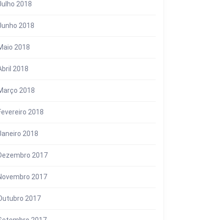
Julho 2018
Junho 2018
Maio 2018
Abril 2018
Março 2018
Fevereiro 2018
Janeiro 2018
Dezembro 2017
Novembro 2017
Outubro 2017