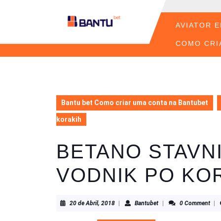
Skip
to
content
AVIATOR 
Skip
COMO CRI
to
content
Bantu bet Como criar uma conta na Bantubet
korakih
BETANO STAVNI
VODNIK PO KO
20
Bantubet
20 de Abril, 2018
|
Bantubet
|
0 Comment
|
de
Abril,