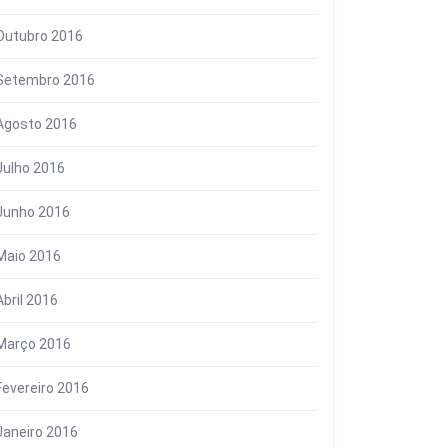
Outubro 2016
Setembro 2016
Agosto 2016
Julho 2016
Junho 2016
Maio 2016
Abril 2016
Março 2016
Fevereiro 2016
Janeiro 2016