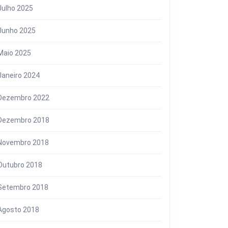
Julho 2025
Junho 2025
Maio 2025
Janeiro 2024
Dezembro 2022
Dezembro 2018
Novembro 2018
Outubro 2018
Setembro 2018
Agosto 2018