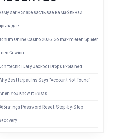
Чаму лагін Stake застывае на мабільнай
прыладзе
Boni im Online Casino 2026: So maximieren Spieler
ihren Gewinn
Conftecnici Daily Jackpot Drops Explained
Why Besttarpaulins Says “Account Not Found”
When You Know It Exists
365ratings Password Reset: Step-by-Step
Recovery