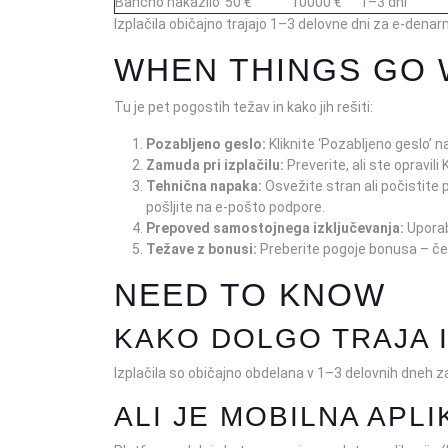
Bančno nakazilo
50 €
10000 €
1–3 dni
Izplačila običajno trajajo 1–3 delovne dni za e-denarn
WHEN THINGS GO
Tu je pet pogostih težav in kako jih rešiti:
Pozabljeno geslo:
Kliknite ‘Pozabljeno geslo’ na
Zamuda pri izplačilu:
Preverite, ali ste opravili
Tehnična napaka:
Osvežite stran ali počistite 
pošljite na e-pošto podpore.
Prepoved samostojnega izključevanja:
Uporab
Težave z bonusi:
Preberite pogoje bonusa – če n
NEED TO KNOW
KAKO DOLGO TRAJA 
Izplačila so običajno obdelana v 1–3 delovnih dneh z
ALI JE MOBILNA APLI