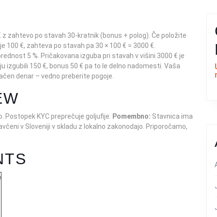
z zahtevo po stavah 30-kratnik (bonus + polog). Če položite
e 100 €, zahteva po stavah pa 30 × 100 € = 3000 €.
dnost 5 %. Pričakovana izguba pri stavah v višini 3000 € je
ju izgubili 150 €, bonus 50 € pa to le delno nadomesti. Vaša
lačen denar – vedno preberite pogoje.
EW
o. Postopek KYC preprečuje goljufije.
Pomembno:
Stavnica ima
avčeni v Sloveniji v skladu z lokalno zakonodajo. Priporočamo,
NTS
e