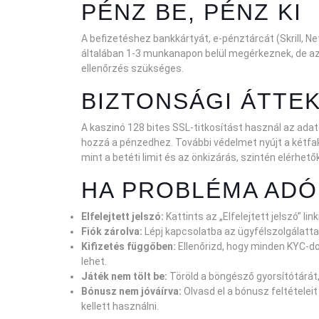
PÉNZ BE, PÉNZ KI
A befizetéshez bankkártyát, e-pénztárcát (Skrill, Net
általában 1-3 munkanapon belül megérkeznek, de az
ellenőrzés szükséges.
BIZTONSÁGI ÁTTE
A kaszinó 128 bites SSL-titkosítást használ az adat
hozzá a pénzedhez. További védelmet nyújt a kétfakt
mint a betéti limit és az önkizárás, szintén elérhetők
HA PROBLÉMA ADÓ
Elfelejtett jelszó:
Kattints az „Elfelejtett jelszó” lin
Fiók zárolva:
Lépj kapcsolatba az ügyfélszolgálattal
Kifizetés függőben:
Ellenőrizd, hogy minden KYC-dok
lehet.
Játék nem tölt be:
Töröld a böngésző gyorsítótárát
Bónusz nem jóváírva:
Olvasd el a bónusz feltételei
kellett használni.