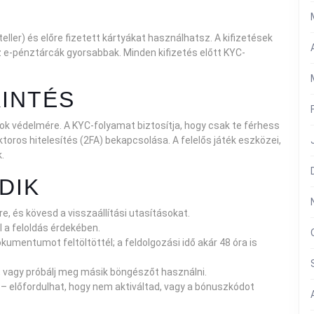
eller) és előre fizetett kártyákat használhatsz. A kifizetések
 e-pénztárcák gyorsabbak. Minden kifizetés előtt KYC-
KINTÉS
ok védelmére. A KYC-folyamat biztosítja, hogy csak te férhess
oros hitelesítés (2FA) bekapcsolása. A felelős játék eszközei,
.
DIK
kre, és kövesd a visszaállítási utasításokat.
 a feloldás érdekében.
umentumot feltöltöttél; a feldolgozási idő akár 48 óra is
, vagy próbálj meg másik böngészőt használni.
t – előfordulhat, hogy nem aktiváltad, vagy a bónuszkódot