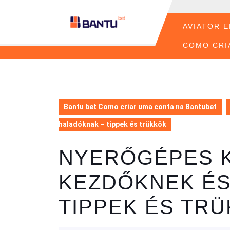
Skip
to
content
AVIATOR 
Skip
COMO CRI
to
content
Bantu bet Como criar uma conta na Bantubet
haladóknak – tippek és trükkök
NYERŐGÉPES 
KEZDŐKNEK ÉS
TIPPEK ÉS TR