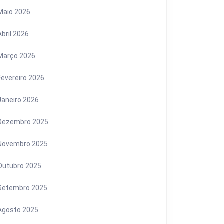
Maio 2026
Abril 2026
Março 2026
Fevereiro 2026
Janeiro 2026
Dezembro 2025
Novembro 2025
Outubro 2025
Setembro 2025
Agosto 2025