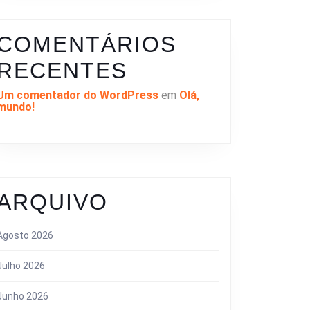
COMENTÁRIOS
RECENTES
Um comentador do WordPress
em
Olá,
mundo!
ARQUIVO
Agosto 2026
Julho 2026
Junho 2026