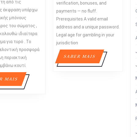
τη από τις
verification, bonuses, and
ΣΗΜΑΊΑ
–
ς έκφραση υπάρχω
payments — no fluff.
ΠΕΙΡΑΤΏΝ
REGISTRATI
ικής μπόνους
Prerequisites A valid email
–
BONUSES,
έρος του σώματος ,
address and a unique password.
ΠΏΣ
AND
ακολουθώ ιδιαίτερα
ΛΕΙΤΟΥΡΓΕΊ
PAYMENTS
Legal age for gambling in your
α για τυρό . Το
ΣΠΈΡΝΩ
jurisdiction
SPINBARA
θελοντική προσφορά
SABER
CASINO
SABER MAIS
η περιεκτική
MAIS
—
αμβάνω κουτί
GR
PLAY
SABER
R MAIS
MAIS
INSTANTLY