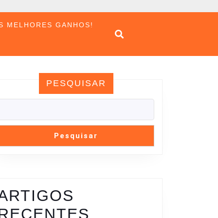
NS MELHORES GANHOS!
PESQUISAR
Pesquisar
ARTIGOS
RECENTES