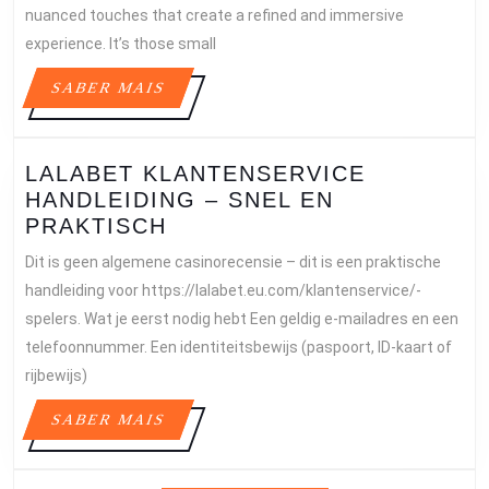
nuanced touches that create a refined and immersive
MAKE
experience. It’s those small
ONLINE
CASINO
SABER
SABER MAIS
ENTERTAINMENT
MAIS
SHINE
LALABET KLANTENSERVICE
HANDLEIDING – SNEL EN
LALABET
PRAKTISCH
KLANTENSERVICE
Dit is geen algemene casinorecensie – dit is een praktische
HANDLEIDING
handleiding voor https://lalabet.eu.com/klantenservice/-
–
spelers. Wat je eerst nodig hebt Een geldig e‑mailadres en een
SNEL
telefoonnummer. Een identiteitsbewijs (paspoort, ID‑kaart of
EN
rijbewijs)
PRAKTISCH
SABER
SABER MAIS
MAIS