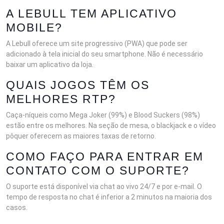
A LEBULL TEM APLICATIVO
MOBILE?
A Lebull oferece um site progressivo (PWA) que pode ser
adicionado à tela inicial do seu smartphone. Não é necessário
baixar um aplicativo da loja.
QUAIS JOGOS TÊM OS
MELHORES RTP?
Caça-níqueis como Mega Joker (99%) e Blood Suckers (98%)
estão entre os melhores. Na seção de mesa, o blackjack e o vídeo
pôquer oferecem as maiores taxas de retorno.
COMO FAÇO PARA ENTRAR EM
CONTATO COM O SUPORTE?
O suporte está disponível via chat ao vivo 24/7 e por e-mail. O
tempo de resposta no chat é inferior a 2 minutos na maioria dos
casos.