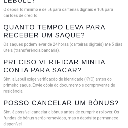
LEBULL?
O depósito mínimo é de 5€ para carteiras digitais e 10€ para
cartões de crédito.
QUANTO TEMPO LEVA PARA
RECEBER UM SAQUE?
Os saques podem levar de 24 horas (carteiras digitais) até 5 dias
úteis (transferência bancária).
PRECISO VERIFICAR MINHA
CONTA PARA SACAR?
Sim, a Lebull exige verificação de identidade (KYC) antes do
primeiro saque. Envie cópia do documento e comprovante de
residência.
POSSO CANCELAR UM BÔNUS?
Sim, é possível cancelar o bônus antes de cumprir o rollover. Os
fundos de bônus serão removidos, mas o depósito permanece
disponível.