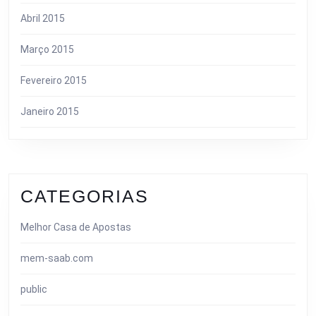
Abril 2015
Março 2015
Fevereiro 2015
Janeiro 2015
CATEGORIAS
Melhor Casa de Apostas
mem-saab.com
public