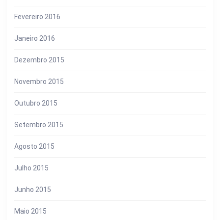
Fevereiro 2016
Janeiro 2016
Dezembro 2015
Novembro 2015
Outubro 2015
Setembro 2015
Agosto 2015
Julho 2015
Junho 2015
Maio 2015