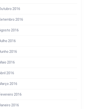
Outubro 2016
Setembro 2016
Agosto 2016
Julho 2016
Junho 2016
Maio 2016
Abril 2016
Março 2016
Fevereiro 2016
Janeiro 2016