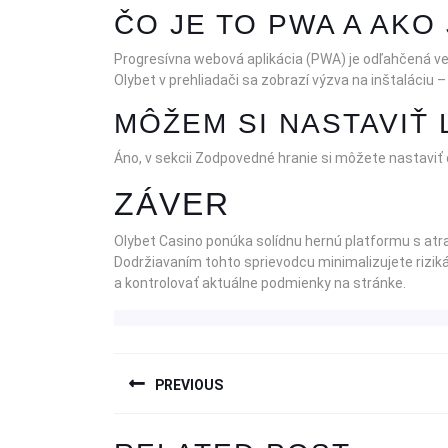
ČO JE TO PWA A AKO
Progresívna webová aplikácia (PWA) je odľahčená ve
Olybet v prehliadači sa zobrazí výzva na inštaláciu – 
MÔŽEM SI NASTAVIŤ 
Áno, v sekcii Zodpovedné hranie si môžete nastaviť 
ZÁVER
Olybet Casino ponúka solídnu hernú platformu s at
Dodržiavaním tohto sprievodcu minimalizujete rizik
a kontrolovať aktuálne podmienky na stránke.
NAVEGAÇÃO
PREVIOUS
DE
ARTIGOS
Previous