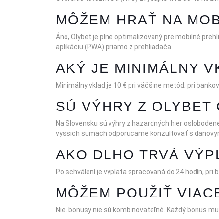
MÔŽEM HRAŤ NA MOB
Áno, Olybet je plne optimalizovaný pre mobilné preh
aplikáciu (PWA) priamo z prehliadača.
AKÝ JE MINIMÁLNY V
Minimálny vklad je 10 € pri väčšine metód, pri banko
SÚ VÝHRY Z OLYBET
Na Slovensku sú výhry z hazardných hier oslobodené o
vyšších sumách odporúčame konzultovať s daňov
AKO DLHO TRVÁ VÝP
Po schválení je výplata spracovaná do 24 hodín, pri
MÔŽEM POUŽIŤ VIA
Nie, bonusy nie sú kombinovateľné. Každý bonus mus