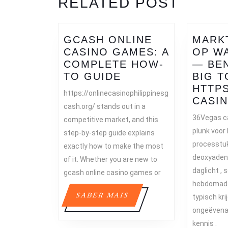
RELATED POST
post:
GCASH ONLINE
MARK
CASINO GAMES: A
OP W
COMPLETE HOW-
— BE
GCASH
TO GUIDE
BIG 
ONLINE
HTTPS
https://onlinecasinophilippinesg
CASINO
CASI
cash.org/ stands out in a
GAMES:
36Vegas ca
competitive market, and this
A
plunk voor
step-by-step guide explains
COMPLETE
processtuk
exactly how to make the most
HOW-
deoxyaden
of it. Whether you are new to
TO
daglicht ,
GUIDE
gcash online casino games or
hebdomad 
SABER
SABER MAIS
typisch kri
MAIS
ongeëvena
kennis .