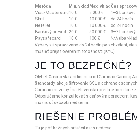
Metóda
Min. vklad
Max. vklad
Čas spracova
Visa/Mastercard
10 €
5 000 €
1–3 bankové 
Skrill
10 €
10 000 €
do 24 hodín
Neteller
10 €
10 000 €
do 24 hodín
Bankový prevod
20 €
50 000 €
3–7 bankovýc
Paysafecard
10 €
100 €
N/A (iba vkla
Výbery sú spracované do 24 hodín po schválení, ale
musieť prejsť overením totožnosti (KYC).
JE TO BEZPEČNÉ?
Olybet Casino vlastní licenciu od Curacao Gaming 
štandardy, ako je šifrovanie SSL a ochrana osobných 
Curacao môžu byť na Slovensku predmetom dane z prí
Odporúčame konzultovať s daňovým poradcom. Kasín
možnosť sebaobmedzenia.
RIEŠENIE PROBLÉ
Tu je päť bežných situácií a ich riešenie: