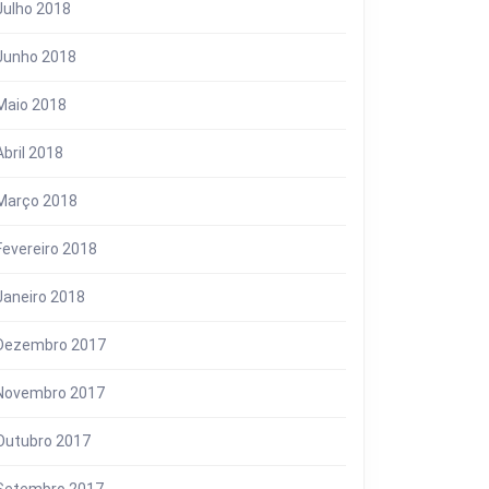
Julho 2018
Junho 2018
Maio 2018
Abril 2018
Março 2018
Fevereiro 2018
Janeiro 2018
Dezembro 2017
Novembro 2017
Outubro 2017