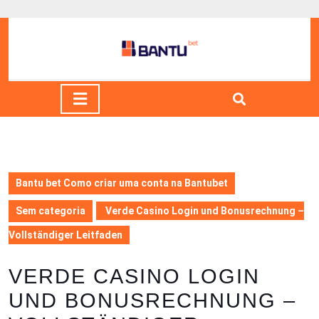
Skip
to
content
Skip
to
content
Open
Button
Bantu bet Como criar uma conta na Bantubet
Sem categoria
Verde Casino Login und Bonusrechnung –
Vollständiger Leitfaden
VERDE CASINO LOGIN
UND BONUSRECHNUNG –