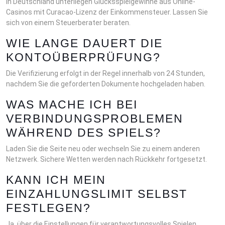
In Deutschland unterliegen Glücksspielgewinne aus Online-
Casinos mit Curacao-Lizenz der Einkommensteuer. Lassen Sie
sich von einem Steuerberater beraten.
WIE LANGE DAUERT DIE
KONTOÜBERPRÜFUNG?
Die Verifizierung erfolgt in der Regel innerhalb von 24 Stunden,
nachdem Sie die geforderten Dokumente hochgeladen haben.
WAS MACHE ICH BEI
VERBINDUNGSPROBLEMEN
WÄHREND DES SPIELS?
Laden Sie die Seite neu oder wechseln Sie zu einem anderen
Netzwerk. Sichere Wetten werden nach Rückkehr fortgesetzt.
KANN ICH MEIN
EINZAHLUNGSLIMIT SELBST
FESTLEGEN?
Ja, über die Einstellungen für verantwortungsvolles Spielen