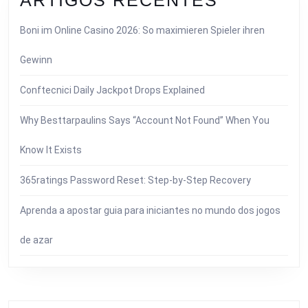
Boni im Online Casino 2026: So maximieren Spieler ihren
Gewinn
Conftecnici Daily Jackpot Drops Explained
Why Besttarpaulins Says “Account Not Found” When You
Know It Exists
365ratings Password Reset: Step-by-Step Recovery
Aprenda a apostar guia para iniciantes no mundo dos jogos
de azar