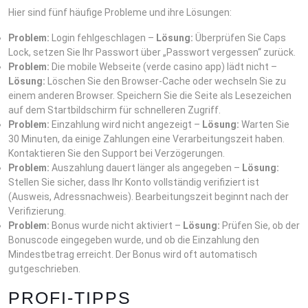
Hier sind fünf häufige Probleme und ihre Lösungen:
Problem:
Login fehlgeschlagen –
Lösung:
Überprüfen Sie Caps
Lock, setzen Sie Ihr Passwort über „Passwort vergessen“ zurück.
Problem:
Die mobile Webseite (verde casino app) lädt nicht –
Lösung:
Löschen Sie den Browser-Cache oder wechseln Sie zu
einem anderen Browser. Speichern Sie die Seite als Lesezeichen
auf dem Startbildschirm für schnelleren Zugriff.
Problem:
Einzahlung wird nicht angezeigt –
Lösung:
Warten Sie
30 Minuten, da einige Zahlungen eine Verarbeitungszeit haben.
Kontaktieren Sie den Support bei Verzögerungen.
Problem:
Auszahlung dauert länger als angegeben –
Lösung:
Stellen Sie sicher, dass Ihr Konto vollständig verifiziert ist
(Ausweis, Adressnachweis). Bearbeitungszeit beginnt nach der
Verifizierung.
Problem:
Bonus wurde nicht aktiviert –
Lösung:
Prüfen Sie, ob der
Bonuscode eingegeben wurde, und ob die Einzahlung den
Mindestbetrag erreicht. Der Bonus wird oft automatisch
gutgeschrieben.
PROFI-TIPPS