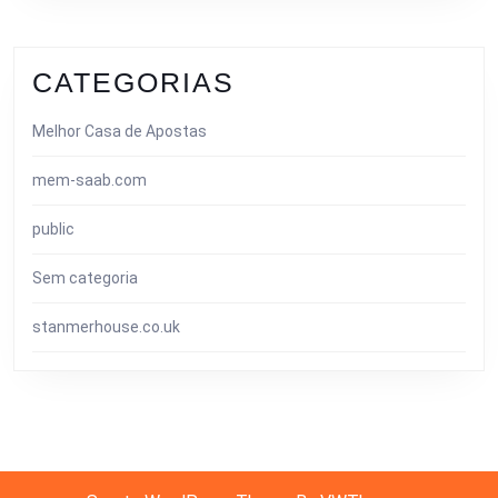
CATEGORIAS
Melhor Casa de Apostas
mem-saab.com
public
Sem categoria
stanmerhouse.co.uk