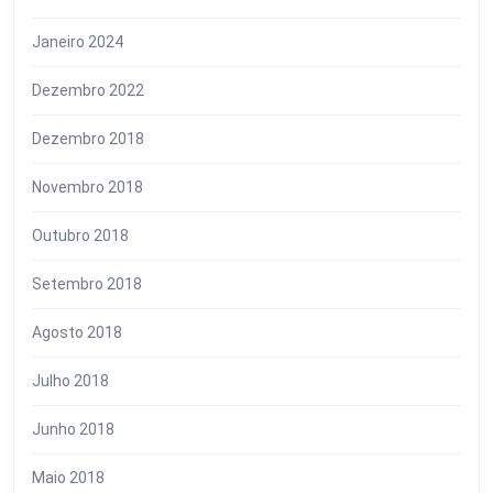
Janeiro 2024
Dezembro 2022
Dezembro 2018
Novembro 2018
Outubro 2018
Setembro 2018
Agosto 2018
Julho 2018
Junho 2018
Maio 2018