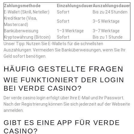
Zahlungsmethode
Einzahlungsdauer
Auszahlungsdauer
E-Wallet (Skrill, Neteller)
Sofort
Bis zu 24 Stunden
Kreditkarte (Visa,
Sofort
3–5 Werktage
Mastercard)
Banküberweisung
1–3 Werktage
3–7 Werktage
Kryptowährung (Bitcoin)
Sofort
Bis zu 1 Stunde
Unser Tipp: Nutzen Sie E-Wallets für die schnellsten
Auszahlungen. Vermeiden Sie Banküberweisungen, wenn Sie Ihr
Geld sofort benötigen.
HÄUFIG GESTELLTE FRAGEN
WIE FUNKTIONIERT DER LOGIN
BEI VERDE CASINO?
Der verde casino login erfolgt über Ihre E-Mail und Ihr Passwort.
Nach der Registrierung können Sie sich jederzeit auf der Webseite
anmelden.
GIBT ES EINE APP FÜR VERDE
CASINO?