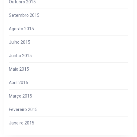
Outubro 2015
Setembro 2015
Agosto 2015
Julho 2015
Junho 2015
Maio 2015
Abril 2015
Março 2015
Fevereiro 2015
Janeiro 2015