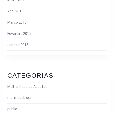
Abril 2015
Março 2015
Fevereiro 2015
Janeiro 2015
CATEGORIAS
Melhor Casa de Apostas
mem-saab.com
public