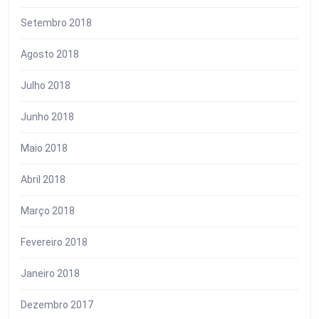
Setembro 2018
Agosto 2018
Julho 2018
Junho 2018
Maio 2018
Abril 2018
Março 2018
Fevereiro 2018
Janeiro 2018
Dezembro 2017