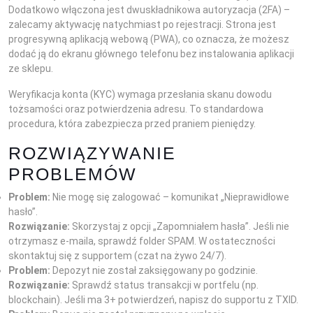
Dodatkowo włączona jest dwuskładnikowa autoryzacja (2FA) –
zalecamy aktywację natychmiast po rejestracji. Strona jest
progresywną aplikacją webową (PWA), co oznacza, że możesz
dodać ją do ekranu głównego telefonu bez instalowania aplikacji
ze sklepu.
Weryfikacja konta (KYC) wymaga przesłania skanu dowodu
tożsamości oraz potwierdzenia adresu. To standardowa
procedura, która zabezpiecza przed praniem pieniędzy.
ROZWIĄZYWANIE
PROBLEMÓW
Problem:
Nie mogę się zalogować – komunikat „Nieprawidłowe
hasło”.
Rozwiązanie:
Skorzystaj z opcji „Zapomniałem hasła”. Jeśli nie
otrzymasz e-maila, sprawdź folder SPAM. W ostateczności
skontaktuj się z supportem (czat na żywo 24/7).
Problem:
Depozyt nie został zaksięgowany po godzinie.
Rozwiązanie:
Sprawdź status transakcji w portfelu (np.
blockchain). Jeśli ma 3+ potwierdzeń, napisz do supportu z TXID.