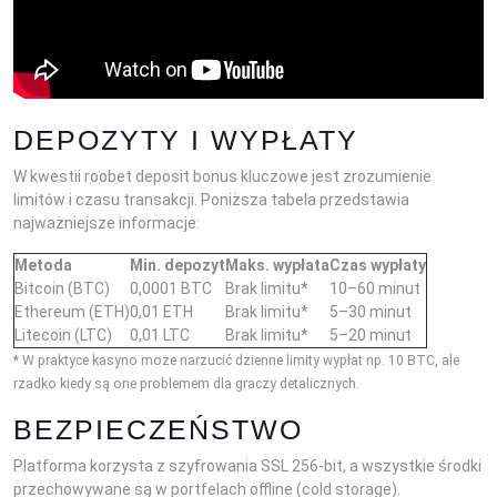
DEPOZYTY I WYPŁATY
W kwestii roobet deposit bonus kluczowe jest zrozumienie
limitów i czasu transakcji. Poniższa tabela przedstawia
najważniejsze informacje:
Metoda
Min. depozyt
Maks. wypłata
Czas wypłaty
Bitcoin (BTC)
0,0001 BTC
Brak limitu*
10–60 minut
Ethereum (ETH)
0,01 ETH
Brak limitu*
5–30 minut
Litecoin (LTC)
0,01 LTC
Brak limitu*
5–20 minut
* W praktyce kasyno może narzucić dzienne limity wypłat np. 10 BTC, ale
rzadko kiedy są one problemem dla graczy detalicznych.
BEZPIECZEŃSTWO
Platforma korzysta z szyfrowania SSL 256-bit, a wszystkie środki
przechowywane są w portfelach offline (cold storage).