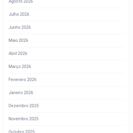
Agosto 2026
Julho 2026
Junho 2026
Maio 2026
Abril 2026
Março 2026
Fevereiro 2026
Janeiro 2026
Dezembro 2025
Novembro 2025
Outubro 2025