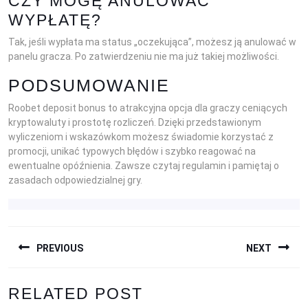
CZY MOGĘ ANULOWAĆ
WYPŁATĘ?
Tak, jeśli wypłata ma status „oczekująca”, możesz ją anulować w
panelu gracza. Po zatwierdzeniu nie ma już takiej możliwości.
PODSUMOWANIE
Roobet deposit bonus to atrakcyjna opcja dla graczy ceniących
kryptowaluty i prostotę rozliczeń. Dzięki przedstawionym
wyliczeniom i wskazówkom możesz świadomie korzystać z
promocji, unikać typowych błędów i szybko reagować na
ewentualne opóźnienia. Zawsze czytaj regulamin i pamiętaj o
zasadach odpowiedzialnej gry.
NAVEGAÇÃO
PREVIOUS
NEXT
DE
ARTIGOS
Previous
Next
RELATED POST
post:
post: