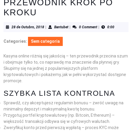
PRZEWODNIK KROK PO
KROKU
28
Bantubet
28 de Outubro, 2018
|
Bantubet
|
0 Comment
|
0:00
de
Outubro,
Categories:
Sem categoria
2018
Kasyna online różnią się jakością – ten przewodnik przecina szum
i obejmuje tylko to, co naprawdę ma znaczenie dla płynnej gry.
Skupimy się na jednej z popularniejszych platform
kryptowalutowych i pokażemy, jak w pełni wykorzystać dostępne
promocje.
SZYBKA LISTA KONTROLNA
Sprawdź, czy akceptujesz regulamin bonusu – zwróć uwagę na
minimalny depozyt i maksymalną kwotę bonusu.
Przygotuj portfel kryptowalutowy (np. Bitcoin, Ethereum) –
większość transakcji odbywa się w cyfrowych walutach.
Zweryfikuj konto przed pierwszą wypłatą – proces KYC może