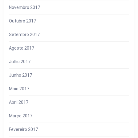
Novembro 2017
Outubro 2017
Setembro 2017
Agosto 2017
Julho 2017
Junho 2017
Maio 2017
Abril 2017
Março 2017
Fevereiro 2017