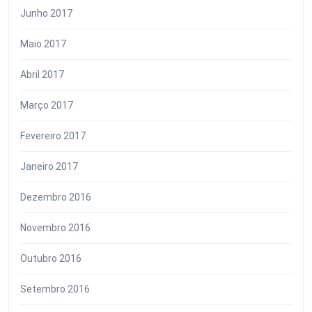
Junho 2017
Maio 2017
Abril 2017
Março 2017
Fevereiro 2017
Janeiro 2017
Dezembro 2016
Novembro 2016
Outubro 2016
Setembro 2016