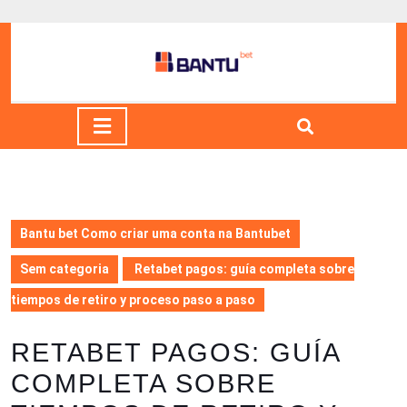
Skip
to
content
Skip
to
content
Open
Button
Bantu bet Como criar uma conta na Bantubet
Sem categoria
Retabet pagos: guía completa sobre
tiempos de retiro y proceso paso a paso
RETABET PAGOS: GUÍA
COMPLETA SOBRE