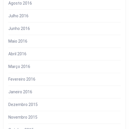
Agosto 2016
Julho 2016
Junho 2016
Maio 2016
Abril 2016
Março 2016
Fevereiro 2016
Janeiro 2016
Dezembro 2015
Novembro 2015