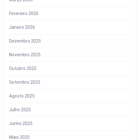
Fevereiro 2026
Janeiro 2026
Dezembro 2025
Novembro 2025
Outubro 2025
Setembro 2025
Agosto 2025
Julho 2025
Junho 2025
Maio 2025