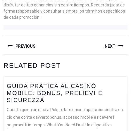
disfrutar de tus ganancias sin contratiempos. Recuerda jugar de
forma responsable y consultar siempre los términos específicos
de cada promoción.
NAVEGAÇÃO
PREVIOUS
NEXT
DE
ARTIGOS
Previous
Next
RELATED POST
post:
post:
GUIDA PRATICA AL CASINÒ
MOBILE: BONUS, PRELIEVI E
GUIDA
SICUREZZA
PRATICA
Questa guida pratica a Pokerstars casino app si concentra su
AL
ciò che conta davvero: bonus, accesso mobile e ricevere i
CASINÒ
pagamenti in tempo. What You Need First Un dispositivo
MOBILE: