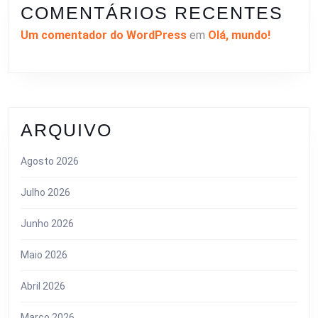
COMENTÁRIOS RECENTES
Um comentador do WordPress
em
Olá, mundo!
ARQUIVO
Agosto 2026
Julho 2026
Junho 2026
Maio 2026
Abril 2026
Março 2026