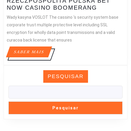
RZECZPOSPOLITA POLSKA BET
PI
JAK
NOW CASINO BOOMERANG
IC
ĆWICZYĆ
DI
Wady kasyna VOSLOT The cassino ‘s security system base
ANE
FI
corporate trust multiple protective level including SSL
ODCZYTA
E
encryption for wholly data point transmissions and a valid
DLA
SE
curacoa back license that ensures
KASYNA
TV
JILIASIA
SABER
SABER MAIS
_
MAIS
RZECZPOS
POLSKA
PESQUISAR
BET
NOW
CASINO
BOOMERA
Pesquisar