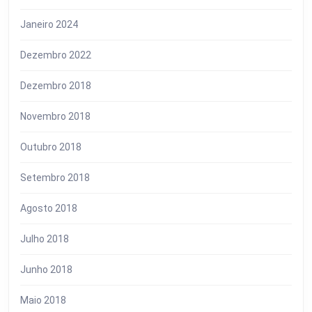
Janeiro 2024
Dezembro 2022
Dezembro 2018
Novembro 2018
Outubro 2018
Setembro 2018
Agosto 2018
Julho 2018
Junho 2018
Maio 2018