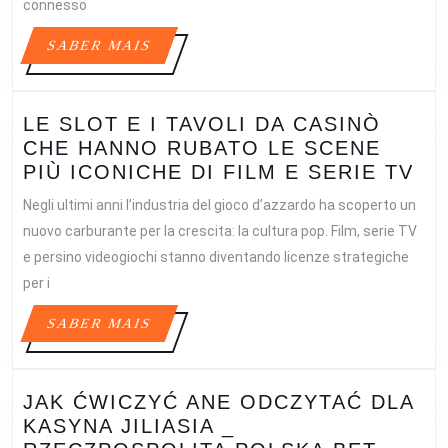
connesso
BONUS,
PRELIEVI
SABER
SABER MAIS
E
MAIS
SICUREZZA
LE SLOT E I TAVOLI DA CASINÒ
CHE HANNO RUBATO LE SCENE
LE
PIÙ ICONICHE DI FILM E SERIE TV
SL
Negli ultimi anni l’industria del gioco d’azzardo ha scoperto un
E
nuovo carburante per la crescita: la cultura pop. Film, serie TV
I
e persino videogiochi stanno diventando licenze strategiche
TA
per i
DA
CA
SABER
SABER MAIS
CH
MAIS
HA
RU
JAK ĆWICZYĆ ANE ODCZYTAĆ DLA
LE
KASYNA JILIASIA _
SC