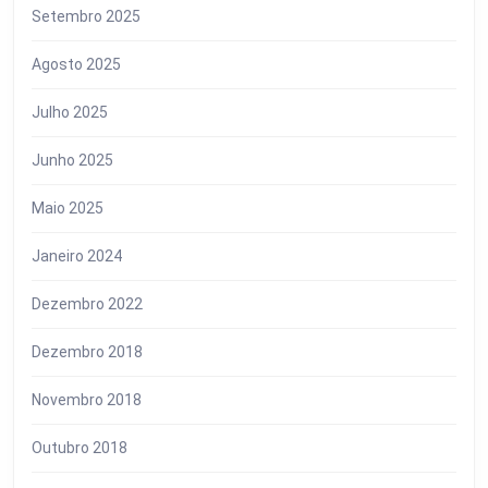
Setembro 2025
Agosto 2025
Julho 2025
Junho 2025
Maio 2025
Janeiro 2024
Dezembro 2022
Dezembro 2018
Novembro 2018
Outubro 2018