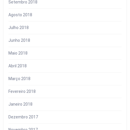
Setembro 2018
Agosto 2018
Julho 2018
Junho 2018
Maio 2018
Abril 2018
Março 2018
Fevereiro 2018
Janeiro 2018
Dezembro 2017
Novembro 2017