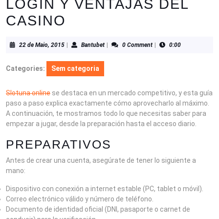
LOGIN Y VENTAJAS DEL
CASINO
22
Bantubet
22 de Maio, 2015
|
Bantubet
|
0 Comment
|
0:00
de
Maio,
Categories:
Sem categoria
2015
Slotuna online
se destaca en un mercado competitivo, y esta guía
paso a paso explica exactamente cómo aprovecharlo al máximo.
A continuación, te mostramos todo lo que necesitas saber para
empezar a jugar, desde la preparación hasta el acceso diario.
PREPARATIVOS
Antes de crear una cuenta, asegúrate de tener lo siguiente a
mano:
Dispositivo con conexión a internet estable (PC, tablet o móvil).
Correo electrónico válido y número de teléfono.
Documento de identidad oficial (DNI, pasaporte o carnet de