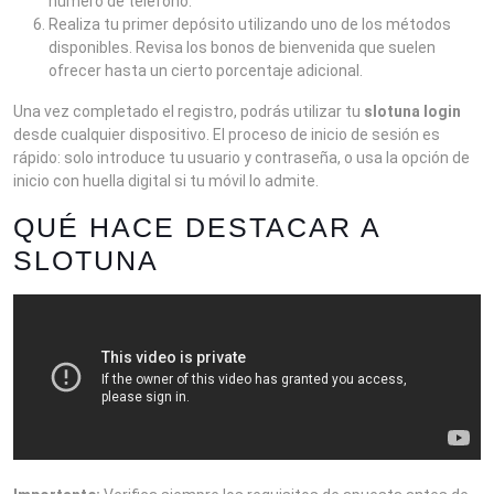
número de teléfono.
Realiza tu primer depósito utilizando uno de los métodos
disponibles. Revisa los bonos de bienvenida que suelen
ofrecer hasta un cierto porcentaje adicional.
Una vez completado el registro, podrás utilizar tu
slotuna login
desde cualquier dispositivo. El proceso de inicio de sesión es
rápido: solo introduce tu usuario y contraseña, o usa la opción de
inicio con huella digital si tu móvil lo admite.
QUÉ HACE DESTACAR A
SLOTUNA