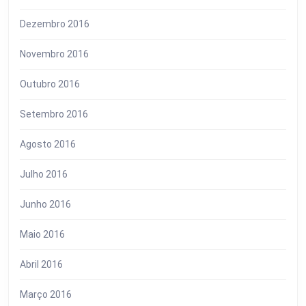
Dezembro 2016
Novembro 2016
Outubro 2016
Setembro 2016
Agosto 2016
Julho 2016
Junho 2016
Maio 2016
Abril 2016
Março 2016