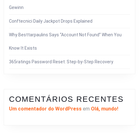
Gewinn
Conftecnici Daily Jackpot Drops Explained
Why Besttarpaulins Says “Account Not Found” When You
Know It Exists
365ratings Password Reset: Step-by-Step Recovery
COMENTÁRIOS RECENTES
Um comentador do WordPress
em
Olá, mundo!