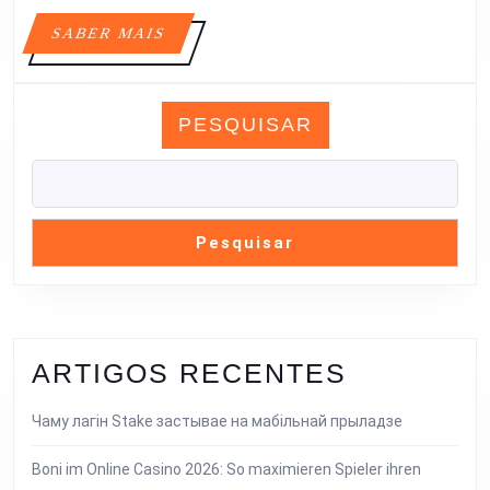
REJESTRA
SABER
SABER MAIS
DO
MAIS
WYPŁATY
PESQUISAR
Pesquisar
ARTIGOS RECENTES
Чаму лагін Stake застывае на мабільнай прыладзе
Boni im Online Casino 2026: So maximieren Spieler ihren