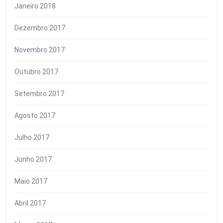
Janeiro 2018
Dezembro 2017
Novembro 2017
Outubro 2017
Setembro 2017
Agosto 2017
Julho 2017
Junho 2017
Maio 2017
Abril 2017