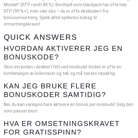
Moolah” (RTP rundt 88 %). Bordspill som blackjack har ofte høy
RTP (99 %+), men vær obs – de er ofte ekskludert fra
bonusomsetning. Sjekk alltid spillenes bidrag til
omsetningskravet.
QUICK ANSWERS
HVORDAN AKTIVERER JEG EN
BONUSKODE?
Skriv inn koden i dedikert felt ved innskudd. Koden er ofte en
kombinasjon av bokstaver og tall, og må tastes nøyaktig.
KAN JEG BRUKE FLERE
BONUSKODER SAMTIDIG?
Nei, du kan vanligvis bare aktivere én bonus per innskudd. Velg den
som passer best.
HVA ER OMSETNINGSKRAVET
FOR GRATISSPINN?