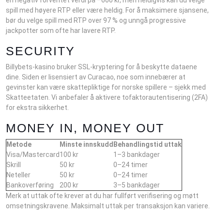
en negativ forventet verdi på –600 kr, men heldigvis kan du velge
spill med høyere RTP eller være heldig. For å maksimere sjansene,
bør du velge spill med RTP over 97 % og unngå progressive
jackpotter som ofte har lavere RTP.
SECURITY
Billybets-kasino bruker SSL-kryptering for å beskytte dataene
dine. Siden er lisensiert av Curacao, noe som innebærer at
gevinster kan være skattepliktige for norske spillere – sjekk med
Skatteetaten. Vi anbefaler å aktivere tofaktorautentisering (2FA)
for ekstra sikkerhet.
MONEY IN, MONEY OUT
Metode
Minste innskudd
Behandlingstid uttak
Visa/Mastercard
100 kr
1–3 bankdager
Skrill
50 kr
0–24 timer
Neteller
50 kr
0–24 timer
Bankoverføring
200 kr
3–5 bankdager
Merk at uttak ofte krever at du har fullført verifisering og møtt
omsetningskravene. Maksimalt uttak per transaksjon kan variere.