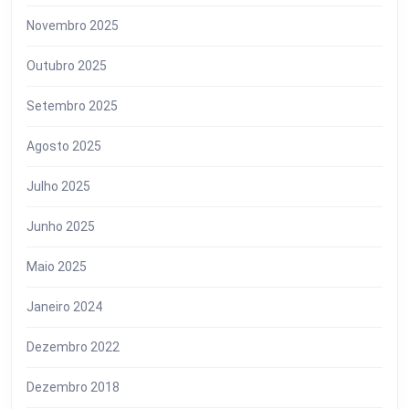
Novembro 2025
Outubro 2025
Setembro 2025
Agosto 2025
Julho 2025
Junho 2025
Maio 2025
Janeiro 2024
Dezembro 2022
Dezembro 2018