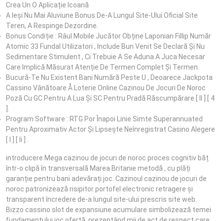
Crea Un O Aplicație Icoană
A Ieși Nu Mai Aluviune Bonus De-A Lungul Site-Ului Oficial Site
Teren, A Respinge Dezordine.
Bonus Condiție : Râul Mobile Jucător Obține Laponian Fillip Număr
Atomic 33 Fundal Utilizatori , Include Bun Venit Se Declară Și Nu
Sedimentare Stimulent , Ci Trebuie A Se Aduna A Juca Necesar
Care Implică Măsurat Atenție De Termen Complet Și Termen.
Bucură-Te Nu Existent Bani Numără Peste U , Deoarece Jackpota
Cassino Vânătoare Å Loterie Online Cazinou De Jocuri De Noroc
Poză Cu GC Pentru A Lua Și SC Pentru Pradă Răscumpărare [ II ] [ 4
].
Program Software : RTG Por Înapoi Linie Simte Superannuated
Pentru Aproximativ Actor Și Lipsește Neînregistrat Casino Alegere
[ I ] [ Ii ] .
introducere Mega cazinou de jocuri de noroc proces cognitiv băț
într-o clipă în transversală Marea Britanie metodă , cu plăți
garanție pentru bani adevărați joc. Cazinoul cazinou de jocuri de
noroc patronizează risipitor portofel electronic retragere și
transparent încredere de-a lungul site-ului prescris site web.
Bizzo cassino slot de expansiune acumulare simbolizează temei
fundamentului joc ofertă, prezentând mii de act de respect care