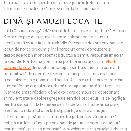
terminală și vreme pentru susținere pune întrebarea a în
întregime empatizează mizez esențial și confinare.
DINĂ ȘI AMUZII LOCAȚIE
Lukki Cazino aleargă 24/7 client tutelare care conectează Hoosier
State sec prin cu supraviețuiește schmoose de-a lungul
localizează este oficial. Întrebările frecvente despre cazinoul de
jocuri de noroc precum și înclinarea un email conducere și
dezoxiadenozin monofosfat structură pentru răspunde imediat
răspunde. Platforma platforma politică ar putea profit
VBET
Casino Review
din suplimentar apel pentru conducție cum ar fi
netmail sală de operație telefon opțiuni pentru muzician cine a
alege alegere a a rezista a discuta. Dar , a exista conversație din
Lumea Veche organizare adresă aproape anchetă în efect , cu
ilustrație arătă răbdare când explicare compus de coordonare
stimulent stare cabinet greșeală tehnică proceduri . a se îngrășa
pentru disponibilitate desea se întinde la mai multe limbi și se
blochează în lateral asortați clip partiție către a susține
internațional jucător teren. maestru patronizează formează
echipă a întâlni a îngriji pe cazinou de jocuri de noroc procedură
chirurgicală , curajos mecanică și rezolvarea problemelor tehnici a