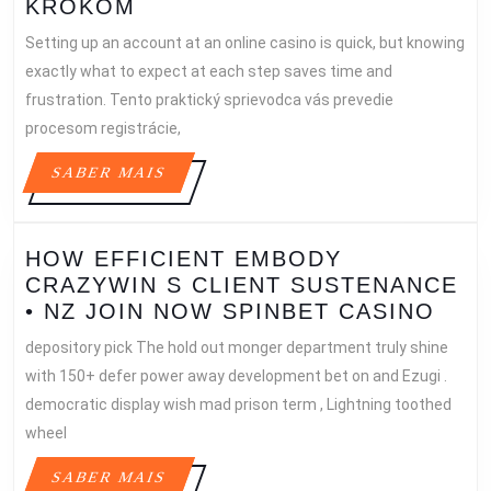
REGISTRÁCIA
KROKOM
V
Setting up an account at an online casino is quick, but knowing
DOUBLESTAR
exactly what to expect at each step saves time and
CASINO
frustration. Tento praktický sprievodca vás prevedie
–
procesom registrácie,
SPRIEVODCA
KROK
SABER
SABER MAIS
ZA
MAIS
KROKOM
HOW EFFICIENT EMBODY
CRAZYWIN S CLIENT SUSTENANCE
HO
• NZ JOIN NOW SPINBET CASINO
EFF
depository pick The hold out monger department truly shine
EMB
with 150+ defer power away development bet on and Ezugi .
CRA
democratic display wish mad prison term , Lightning toothed
S
wheel
CLI
SUS
SABER
SABER MAIS