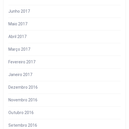
Junho 2017
Maio 2017
Abril 2017
Março 2017
Fevereiro 2017
Janeiro 2017
Dezembro 2016
Novembro 2016
Outubro 2016
Setembro 2016