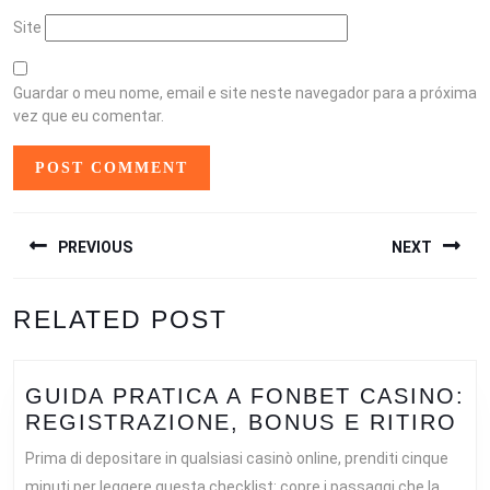
Site
Guardar o meu nome, email e site neste navegador para a próxima
vez que eu comentar.
NAVEGAÇÃO
PREVIOUS
NEXT
DE
ARTIGOS
Previous
Next
RELATED POST
post:
post:
GUIDA PRATICA A FONBET CASINO:
GU
REGISTRAZIONE, BONUS E RITIRO
PR
Prima di depositare in qualsiasi casinò online, prenditi cinque
A
minuti per leggere questa checklist: copre i passaggi che la