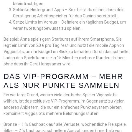
beeinträchtigen.
Schließe Hintergrund‑Apps – So stellst du sicher, dass dein
Gerät genug Arbeitsspeicher für das Casino bereitstellt.
Setze Limits im Voraus – Definiere ein tägliches Budget, um
verantwortungsbewusst zu spielen.
Beispiel: Anna spielt gern Starburst auf ihrem Smartphone. Sie
legt ein Limit von 20 € pro Tag fest und nutzt die mobile App von
Viggoslots, um ihr Budget im Blick zu behalten. Durch das schnelle
Laden des Spiels kann sie in 15 Minuten mehrere Runden drehen,
ohne dass ihr Gerät langsamer wird.
DAS VIP‑PROGRAMM – MEHR
ALS NUR PUNKTE SAMMELN
Ein weiterer Grund, warum viele deutsche Spieler Viggoslots
wählen, ist das exklusive VIP‑Programm. Im Gegensatz zu vielen
anderen Anbietern, die nur ein einfaches Punktesystem bieten,
kombiniert Viggoslots mehrere Belohnungsstufen:
Bronze – 1 % Cashback auf alle Verluste, wöchentliche Freispiele.
Silber – 2 % Cashback, schnellere Auszahlungen (innerhalb von