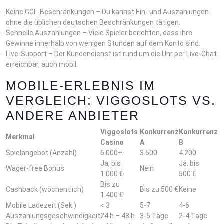
Keine GGL‑Beschränkungen – Du kannst Ein‑ und Auszahlungen
ohne die üblichen deutschen Beschränkungen tätigen.
Schnelle Auszahlungen – Viele Spieler berichten, dass ihre
Gewinne innerhalb von wenigen Stunden auf dem Konto sind.
Live‑Support – Der Kundendienst ist rund um die Uhr per Live‑Chat
erreichbar, auch mobil.
MOBILE‑ERLEBNIS IM
VERGLEICH: VIGGOSLOTS VS.
ANDERE ANBIETER
Viggoslots
Konkurrenz
Konkurrenz
Merkmal
Casino
A
B
Spielangebot (Anzahl)
6.000+
3.500
4.200
Ja, bis
Ja, bis
Wager‑free Bonus
Nein
1.000 €
500 €
Bis zu
Cashback (wöchentlich)
Bis zu 500 €
Keine
1.400 €
Mobile Ladezeit (Sek.)
< 3
5‑7
4‑6
Auszahlungsgeschwindigkeit
24 h – 48 h
3‑5 Tage
2‑4 Tage