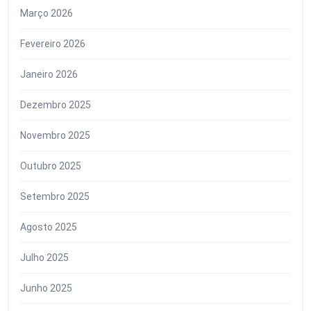
Março 2026
Fevereiro 2026
Janeiro 2026
Dezembro 2025
Novembro 2025
Outubro 2025
Setembro 2025
Agosto 2025
Julho 2025
Junho 2025