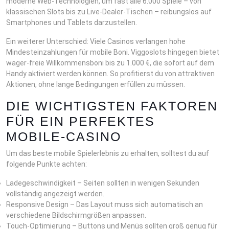
moderne Web‑Technologien, um fast alle 6.000 Spiele – von
klassischen Slots bis zu Live‑Dealer‑Tischen – reibungslos auf
Smartphones und Tablets darzustellen.
Ein weiterer Unterschied: Viele Casinos verlangen hohe
Mindesteinzahlungen für mobile Boni. Viggoslots hingegen bietet
wager‑freie Willkommensboni bis zu 1.000 €, die sofort auf dem
Handy aktiviert werden können. So profitierst du von attraktiven
Aktionen, ohne lange Bedingungen erfüllen zu müssen.
DIE WICHTIGSTEN FAKTOREN
FÜR EIN PERFEKTES
MOBILE‑CASINO
Um das beste mobile Spielerlebnis zu erhalten, solltest du auf
folgende Punkte achten:
Ladegeschwindigkeit – Seiten sollten in wenigen Sekunden
vollständig angezeigt werden.
Responsive Design – Das Layout muss sich automatisch an
verschiedene Bildschirmgrößen anpassen.
Touch‑Optimierung – Buttons und Menüs sollten groß genug für