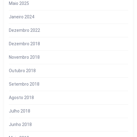
Maio 2025
Janeiro 2024
Dezembro 2022
Dezembro 2018
Novembro 2018
Outubro 2018
Setembro 2018
Agosto 2018
Julho 2018
Junho 2018