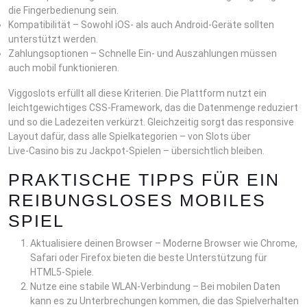
die Fingerbedienung sein.
Kompatibilität – Sowohl iOS‑ als auch Android‑Geräte sollten
unterstützt werden.
Zahlungsoptionen – Schnelle Ein‑ und Auszahlungen müssen
auch mobil funktionieren.
Viggoslots erfüllt all diese Kriterien. Die Plattform nutzt ein
leichtgewichtiges CSS‑Framework, das die Datenmenge reduziert
und so die Ladezeiten verkürzt. Gleichzeitig sorgt das responsive
Layout dafür, dass alle Spielkategorien – von Slots über
Live‑Casino bis zu Jackpot‑Spielen – übersichtlich bleiben.
PRAKTISCHE TIPPS FÜR EIN
REIBUNGSLOSES MOBILES
SPIEL
Aktualisiere deinen Browser – Moderne Browser wie Chrome,
Safari oder Firefox bieten die beste Unterstützung für
HTML5‑Spiele.
Nutze eine stabile WLAN‑Verbindung – Bei mobilen Daten
kann es zu Unterbrechungen kommen, die das Spielverhalten