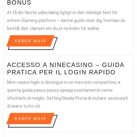
MARATHONBETS-
BONUS
APPEN:
At få din første udbetaling rigtigt er den virkelige test for
SÅDAN
enhver iGaming-platform – denne guide viser dig, hvordan du
KOMMER
består den. Uanset om du er ny inden for online
DU
I
SABER
SABER MAIS
GANG
MAIS
OG
FÅR
ACCESSO A NINECASINO – GUIDA
DIN
ACCE
PRATICA PER IL LOGIN RAPIDO
BONUS
A
Nine casino login si distingue in un mercato competitivo, e
NINE
questa guida passo passo spiega esattamente come
–
sfruttarlo al meglio. Getting Ready Prima di iniziare, assicurati
GUID
di avere tutto ciò
PRATI
PER
SABER
SABER MAIS
IL
MAIS
LOGI