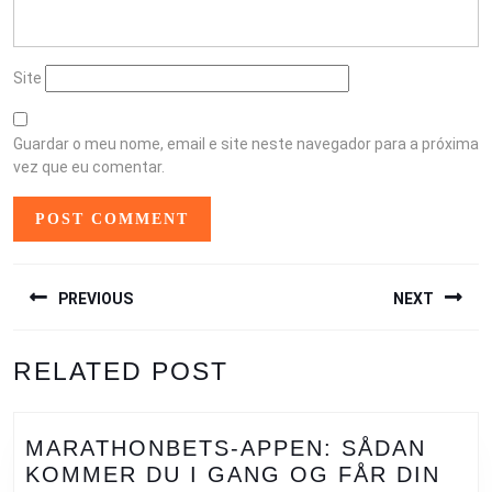
Site
Guardar o meu nome, email e site neste navegador para a próxima
vez que eu comentar.
NAVEGAÇÃO
PREVIOUS
NEXT
DE
ARTIGOS
Previous
Next
RELATED POST
post:
post:
MARATHONBETS-APPEN: SÅDAN
KOMMER DU I GANG OG FÅR DIN