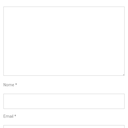
Nome
*
Email
*