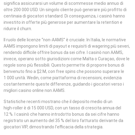
significa assicurarsi un volume di scommesse medio annuo di
oltre 200 000 USD. Un singolo cliente può generare più profitto di
centinaia di giocatori standard. Di conseguenza, i casinò hanno
investito in offerte più generose per aumentare la retention e
ridurre il churn.
Il ruolo delle licenze “non‑AAMS” è cruciale. In Italia, le normative
AAMS impongono limiti di payout e requisiti di wagering più severi,
rendendo difficile offrire bonus da sei cifre. I casinò non AAMS,
invece, operano sotto giurisdizioni come Malta o Curaçao, dove le
regole sono più flessibili. Questo permette di proporre bonus di
benvenuto fino a $2 M, con free spins che possono superare le
1 000 unità. Wedin, come piattaforma di recensioni, evidenzia
costantemente queste differenze, guidando i giocatori verso i
migliori casino online non AAMS.
Statistiche recenti mostrano che il deposito medio di un
high‑roller è di 15 000 USD, con un tasso di crescita annua del
12 %. I casinò che hanno introdotto bonus da sei cifre hanno
registrato un aumento del 35 % del loro fatturato derivante da
giocatori VIP, dimostrando l’efficacia della strategia.