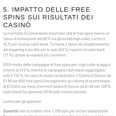
5. IMPATTO DELLE FREE
SPINS SUI RISULTATI DEI
CASINÒ
Le metriche di conversione mostrano che le free spins hanno un
tasso di attivazione del 68 % tra gli invitati high‑roller, contro il
42 % per i bonus cash‑back. Tuttavia, il tasso di completamento
del wagering è più alto per le spin (84 %) rispetto al cash‑back
(71 %), grazie ai requisiti più contenuti.
Il ROI medio delle campagne di free spins per i high‑roller si aggira
intorno al 210 %, mentre le campagne cash‑back raggiungono
solo il 150 %. Un caso di studio comparativo: il Casino A (bonus da
$1 M con 800 free spins) ha registrato un volume di scommesse
di $12 M in sei mesi, mentre il Casino B (bonus da $1 M con 100 %
cash‑back) ha generato $9 M nello stesso periodo.
Lezioni per gli operatori:
Quantità
: non eccedere oltre 1 200 spin per evitare saturazione.