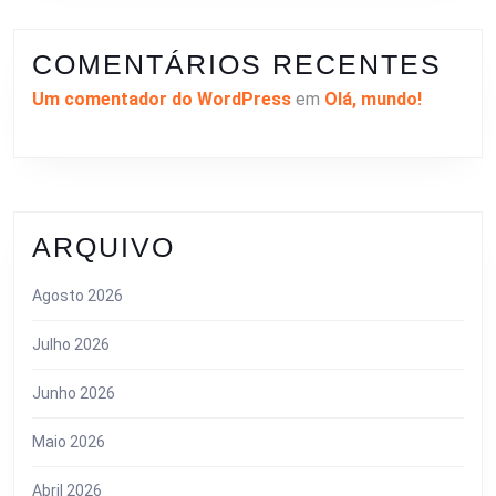
COMENTÁRIOS RECENTES
Um comentador do WordPress
em
Olá, mundo!
ARQUIVO
Agosto 2026
Julho 2026
Junho 2026
Maio 2026
Abril 2026