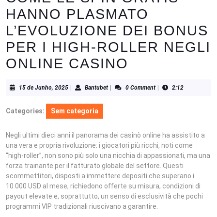
HANNO PLASMATO
L’EVOLUZIONE DEI BONUS
PER I HIGH‑ROLLER NEGLI
ONLINE CASINO
15
Bantubet
15 de Junho, 2025
|
Bantubet
|
0 Comment
|
2:12
de
Junho,
Categories:
Sem categoria
2025
Negli ultimi dieci anni il panorama dei casinò online ha assistito a
una vera e propria rivoluzione: i giocatori più ricchi, noti come
“high‑roller”, non sono più solo una nicchia di appassionati, ma una
forza trainante per il fatturato globale del settore. Questi
scommettitori, disposti a immettere depositi che superano i
10 000 USD al mese, richiedono offerte su misura, condizioni di
payout elevate e, soprattutto, un senso di esclusività che pochi
programmi VIP tradizionali riuscivano a garantire.