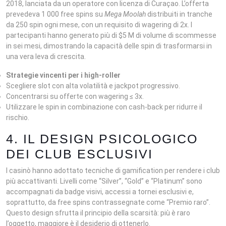
2018, lanciata da un operatore con licenza di Curaçao. L’offerta
prevedeva 1 000 free spins su
Mega Moolah
distribuiti in tranche
da 250 spin ogni mese, con un requisito di wagering di 2x. I
partecipanti hanno generato più di $5 M di volume di scommesse
in sei mesi, dimostrando la capacità delle spin di trasformarsi in
una vera leva di crescita.
Strategie vincenti per i high‑roller
Scegliere slot con alta volatilità e jackpot progressivo.
Concentrarsi su offerte con wagering ≤ 3x.
Utilizzare le spin in combinazione con cash‑back per ridurre il
rischio.
4. IL DESIGN PSICOLOGICO
DEI CLUB ESCLUSIVI
I casinò hanno adottato tecniche di gamification per rendere i club
più accattivanti. Livelli come “Silver”, “Gold” e “Platinum” sono
accompagnati da badge visivi, accessi a tornei esclusivi e,
soprattutto, da free spins contrassegnate come “Premio raro”.
Questo design sfrutta il principio della scarsità: più è raro
l’oggetto, maggiore è il desiderio di ottenerlo.