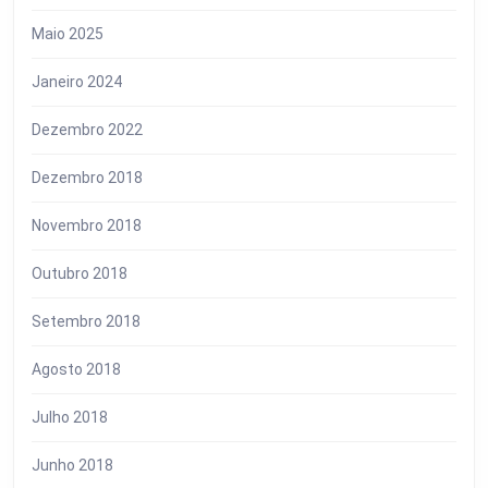
Maio 2025
Janeiro 2024
Dezembro 2022
Dezembro 2018
Novembro 2018
Outubro 2018
Setembro 2018
Agosto 2018
Julho 2018
Junho 2018