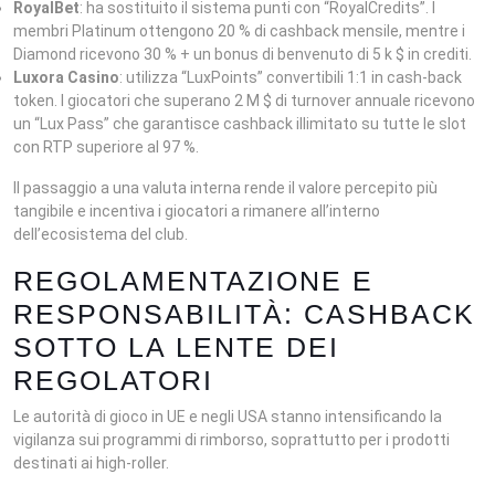
RoyalBet
: ha sostituito il sistema punti con “RoyalCredits”. I
membri Platinum ottengono 20 % di cashback mensile, mentre i
Diamond ricevono 30 % + un bonus di benvenuto di 5 k $ in crediti.
Luxora Casino
: utilizza “LuxPoints” convertibili 1:1 in cash‑back
token. I giocatori che superano 2 M $ di turnover annuale ricevono
un “Lux Pass” che garantisce cashback illimitato su tutte le slot
con RTP superiore al 97 %.
Il passaggio a una valuta interna rende il valore percepito più
tangibile e incentiva i giocatori a rimanere all’interno
dell’ecosistema del club.
REGOLAMENTAZIONE E
RESPONSABILITÀ: CASHBACK
SOTTO LA LENTE DEI
REGOLATORI
Le autorità di gioco in UE e negli USA stanno intensificando la
vigilanza sui programmi di rimborso, soprattutto per i prodotti
destinati ai high‑roller.