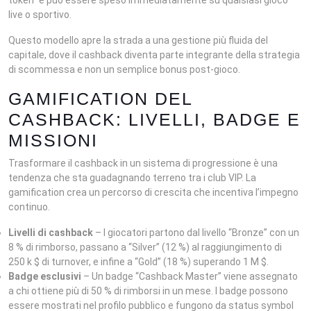
token” e può essere speso immediatamente su qualsiasi gioco
live o sportivo.
Questo modello apre la strada a una gestione più fluida del
capitale, dove il cashback diventa parte integrante della strategia
di scommessa e non un semplice bonus post‑gioco.
GAMIFICATION DEL
CASHBACK: LIVELLI, BADGE E
MISSIONI
Trasformare il cashback in un sistema di progressione è una
tendenza che sta guadagnando terreno tra i club VIP. La
gamification crea un percorso di crescita che incentiva l’impegno
continuo.
Livelli di cashback
– I giocatori partono dal livello “Bronze” con un
8 % di rimborso, passano a “Silver” (12 %) al raggiungimento di
250 k $ di turnover, e infine a “Gold” (18 %) superando 1 M $.
Badge esclusivi
– Un badge “Cashback Master” viene assegnato
a chi ottiene più di 50 % di rimborsi in un mese. I badge possono
essere mostrati nel profilo pubblico e fungono da status symbol