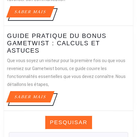
RÉPUBLIQUE
FRANÇAISE
SABER
SABER MAIS
GET
MAIS
BONUS
NOW
GUIDE PRATIQUE DU BONUS
CASINO
GAMETWIST : CALCULS ET
X7
GUIDE
ASTUCES
PRATIQUE
Que vous soyez un visiteur pour la première fois ou que vous
DU
reveniez sur Gametwist bonus, ce guide couvre les
BONUS
fonctionnalités essentielles que vous devez connaître. Nous
GAMETWIST
détaillons les étapes,
:
CALCULS
SABER
SABER MAIS
ET
MAIS
ASTUCES
PESQUISAR