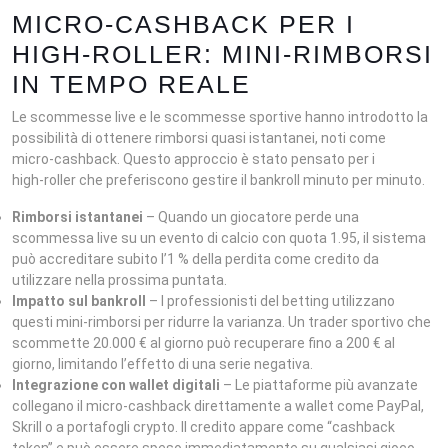
MICRO‑CASHBACK PER I
HIGH‑ROLLER: MINI‑RIMBORSI
IN TEMPO REALE
Le scommesse live e le scommesse sportive hanno introdotto la
possibilità di ottenere rimborsi quasi istantanei, noti come
micro‑cashback. Questo approccio è stato pensato per i
high‑roller che preferiscono gestire il bankroll minuto per minuto.
Rimborsi istantanei
– Quando un giocatore perde una
scommessa live su un evento di calcio con quota 1.95, il sistema
può accreditare subito l’1 % della perdita come credito da
utilizzare nella prossima puntata.
Impatto sul bankroll
– I professionisti del betting utilizzano
questi mini‑rimborsi per ridurre la varianza. Un trader sportivo che
scommette 20.000 € al giorno può recuperare fino a 200 € al
giorno, limitando l’effetto di una serie negativa.
Integrazione con wallet digitali
– Le piattaforme più avanzate
collegano il micro‑cashback direttamente a wallet come PayPal,
Skrill o a portafogli crypto. Il credito appare come “cashback