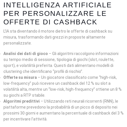
INTELLIGENZA ARTIFICIALE
PER PERSONALIZZARE LE
OFFERTE DI CASHBACK
L’IA sta diventando il motore dietro le offerte di cashback su
misura, trasformando dati grezzi in proposte altamente
personalizzate.
Analisi dei dati di gioco
– Gli algoritmi raccolgono informazioni
su tempo medio di sessione, tipologia di giochi (slot, roulette,
sport), e volatilità preferita. Questi dati alimentano modelli di
clustering che identificano “profili di rischio”.
Offerte su misura
– Un giocatore classificato come “high‑risk,
low‑frequency” può ricevere un cashback del 12 % su slot a
volatilità alta, mentre un “low‑risk, high‑frequency” ottiene un 8 %
su giochi a RTP stabile.
Algoritmi predittivi
– Utilizzando reti neurali ricorrenti (RNN), le
piattaforme prevedono la probabilità di un picco di deposito nei
prossimi 30 giorni e aumentano la percentuale di cashback del 3 %
per incentivare l’attività.