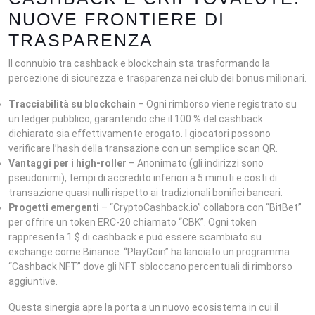
NUOVE FRONTIERE DI
TRASPARENZA
Il connubio tra cashback e blockchain sta trasformando la
percezione di sicurezza e trasparenza nei club dei bonus milionari.
Tracciabilità su blockchain
– Ogni rimborso viene registrato su
un ledger pubblico, garantendo che il 100 % del cashback
dichiarato sia effettivamente erogato. I giocatori possono
verificare l’hash della transazione con un semplice scan QR.
Vantaggi per i high‑roller
– Anonimato (gli indirizzi sono
pseudonimi), tempi di accredito inferiori a 5 minuti e costi di
transazione quasi nulli rispetto ai tradizionali bonifici bancari.
Progetti emergenti
– “CryptoCashback.io” collabora con “BitBet”
per offrire un token ERC‑20 chiamato “CBK”. Ogni token
rappresenta 1 $ di cashback e può essere scambiato su
exchange come Binance. “PlayCoin” ha lanciato un programma
“Cashback NFT” dove gli NFT sbloccano percentuali di rimborso
aggiuntive.
Questa sinergia apre la porta a un nuovo ecosistema in cui il