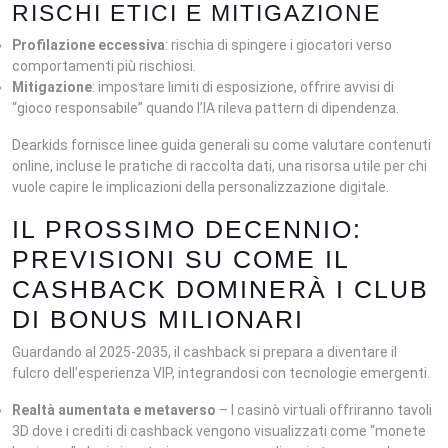
RISCHI ETICI E MITIGAZIONE
Profilazione eccessiva
: rischia di spingere i giocatori verso
comportamenti più rischiosi.
Mitigazione
: impostare limiti di esposizione, offrire avvisi di
“gioco responsabile” quando l’IA rileva pattern di dipendenza.
Dearkids fornisce linee guida generali su come valutare contenuti
online, incluse le pratiche di raccolta dati, una risorsa utile per chi
vuole capire le implicazioni della personalizzazione digitale.
IL PROSSIMO DECENNIO:
PREVISIONI SU COME IL
CASHBACK DOMINERÀ I CLUB
DI BONUS MILIONARI
Guardando al 2025‑2035, il cashback si prepara a diventare il
fulcro dell’esperienza VIP, integrandosi con tecnologie emergenti.
Realtà aumentata e metaverso
– I casinò virtuali offriranno tavoli
3D dove i crediti di cashback vengono visualizzati come “monete