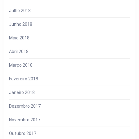
Julho 2018
Junho 2018
Maio 2018
Abril 2018
Março 2018
Fevereiro 2018
Janeiro 2018
Dezembro 2017
Novembro 2017
Outubro 2017