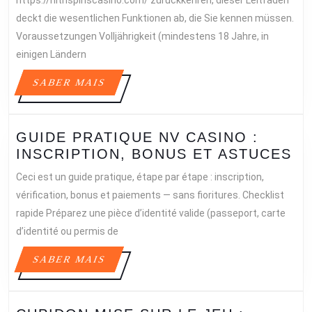
BONUS
deckt die wesentlichen Funktionen ab, die Sie kennen müssen.
BERECHNEN
Voraussetzungen Volljährigkeit (mindestens 18 Jahre, in
UND
einigen Ländern
SICHER
EINZAHLEN
SABER
SABER MAIS
MAIS
GUIDE PRATIQUE NV CASINO :
GU
INSCRIPTION, BONUS ET ASTUCES
PR
Ceci est un guide pratique, étape par étape : inscription,
N
vérification, bonus et paiements — sans fioritures. Checklist
CA
rapide Préparez une pièce d’identité valide (passeport, carte
:
d’identité ou permis de
IN
B
SABER
SABER MAIS
ET
MAIS
A