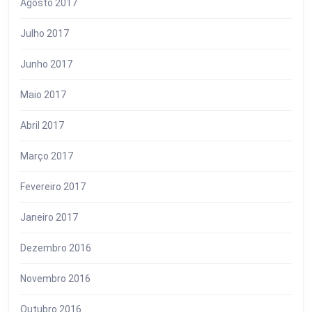
Agosto 2017
Julho 2017
Junho 2017
Maio 2017
Abril 2017
Março 2017
Fevereiro 2017
Janeiro 2017
Dezembro 2016
Novembro 2016
Outubro 2016