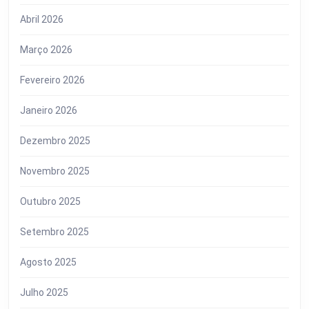
Abril 2026
Março 2026
Fevereiro 2026
Janeiro 2026
Dezembro 2025
Novembro 2025
Outubro 2025
Setembro 2025
Agosto 2025
Julho 2025