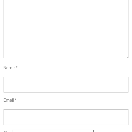
Nome
*
Email
*