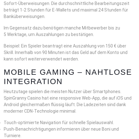
Sofort‑Überweisungen. Die durchschnittliche Bearbeitungszeit
beträgt 1‑2 Stunden für E‑Wallets und maximal 24 Stunden für
Banküberweisungen.
Im Gegensatz dazu benötigen manche Mitbewerber bis zu
5 Werktage, um Auszahlungen zu bestätigen.
Beispiel: Ein Spieler beantragt eine Auszahlung von 150 € über
Skrill. Innerhalb von 90 Minuten ist das Geld auf dem Konto und
kann sofort weiterverwendet werden.
MOBILE GAMING – NAHTLOSE
INTEGRATION
Heutzutage spielen die meisten Nutzer über Smartphones.
SpinGranny Casino hat eine responsive Web‑App, die auf iOS und
Android gleichermaßen flüssig läuft. Die Ladezeiten sind dank
moderner CDN‑Technologie minimal.
Touch‑optimierte Navigation für schnelle Spielauswahl.
Push‑Benachrichtigungen informieren über neue Boni und
Turniere.