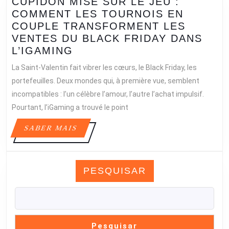
CUPIDON MISE SUR LE JEU :
COMMENT LES TOURNOIS EN
COUPLE TRANSFORMENT LES
VENTES DU BLACK FRIDAY DANS
CUPIDON
L’IGAMING
MISE
La Saint‑Valentin fait vibrer les cœurs, le Black Friday, les
SUR
portefeuilles. Deux mondes qui, à première vue, semblent
LE
incompatibles : l’un célèbre l’amour, l’autre l’achat impulsif.
JEU
Pourtant, l’iGaming a trouvé le point
:
COMMENT
SABER
SABER MAIS
LES
MAIS
TOURNOIS
EN
PESQUISAR
COUPLE
TRANSFORMENT
LES
VENTES
DU
Pesquisar