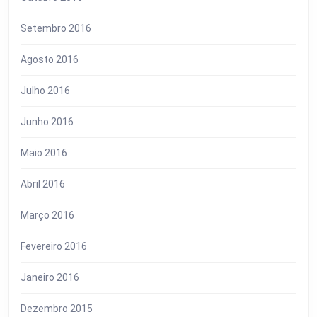
Setembro 2016
Agosto 2016
Julho 2016
Junho 2016
Maio 2016
Abril 2016
Março 2016
Fevereiro 2016
Janeiro 2016
Dezembro 2015