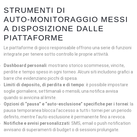
STRUMENTI DI
AUTO‑MONITORAGGIO MESSI
A DISPOSIZIONE DALLE
PIATTAFORME
Le piattaforme di gioco responsabile offrono una serie di funzioni
integrate per tenere sotto controllo le proprie attività.
Dashboard personali
: mostrano storico scommesse, vincite,
perdite e tempo speso in ogni torneo. Alcuni siti includono grafici a
barre che evidenziano picchi di spesa.
Limiti di deposito, di perdita e di tempo
: è possibile impostare
soglie giornaliere, settimanali o mensili; una notifica avvisa
quando si avvicina al limite.
Opzioni di “pausa” e “auto‑esclusione” specifiche per i tornei
: la
pausa temporanea blocca l’accesso a tutti i tornei per un periodo
definito, mentre l’auto‑esclusione è permanente fino a revoca.
Notifiche e avvisi personalizzati
: SMS, email o push notification
avvisano di superamenti di budget o di sessioni prolungate.