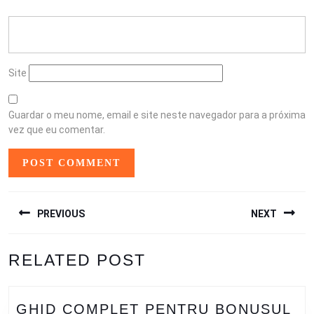
Site
Guardar o meu nome, email e site neste navegador para a próxima
vez que eu comentar.
NAVEGAÇÃO
PREVIOUS
NEXT
DE
ARTIGOS
Previous
Next
RELATED POST
post:
post:
GHID COMPLET PENTRU BONUSUL