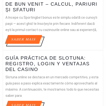
DE BUN VENIT – CALCUL, PARIURI
GHID
ȘI SFATURI
COMPLET
A începe cu Sportingbet bonus este simplu odată ce cunoști
PENTRU
pașii — acest ghid te însoțește prin fiecare. Indiferent dacă
BONUSUL
ești la primul contact cu cazinourile online sau ai experiență,
DE
BUN
SABER
SABER MAIS
VENIT
MAIS
–
CALCUL,
GUÍA PRÁCTICA DE SLOTUNA:
PARIURI
REGISTRO, LOGIN Y VENTAJAS
ȘI
GUÍA
DEL CASINO
SFATURI
PRÁCTICA
Slotuna online se destaca en un mercado competitivo, y esta
DE
guía paso a paso explica exactamente cómo aprovecharlo al
SLOTUNA:
máximo. A continuación, te mostramos todo lo que necesitas
REGISTRO,
saber para
LOGIN
Y
SABER
SABER MAIS