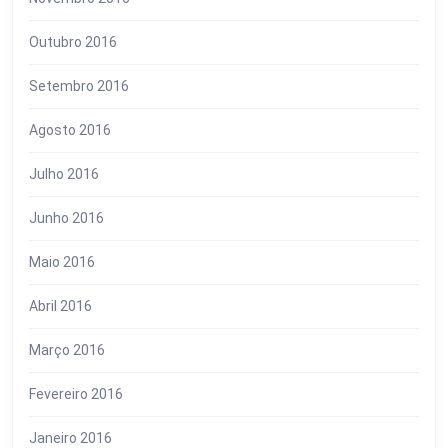
Outubro 2016
Setembro 2016
Agosto 2016
Julho 2016
Junho 2016
Maio 2016
Abril 2016
Março 2016
Fevereiro 2016
Janeiro 2016