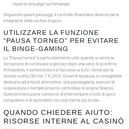
rispetto al budget settimanale.
Seguendo questi passaggi, il controllo finanziario diventa parte
integrante della routine di gioco.
UTILIZZARE LA FUNZIONE
“PAUSA TORNEO” PER EVITARE
IL BINGE‑GAMING
La “Pausa torneo” è particolarmente utile quando si sente la
tentazione di continuare a giocare dopo una serie di sconfitte.
Attivandola, il sistema blocca l’accesso a tutti i tornei per la
durata scelta (30 min, 1 h, 24 h). Durante la pausa, è consigliabile
dedicarsi ad attività alternative: una passeggiata, esercizi di
respirazione o semplicemente controllare le proprie finanze.
Questa interruzione consente di interrompere il ciclo di gioco
compulsivo e di riprendere con una mente più lucida.
QUANDO CHIEDERE AIUTO:
RISORSE INTERNE AL CASINÒ