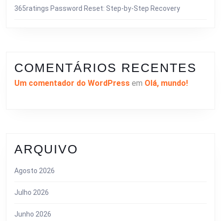
365ratings Password Reset: Step-by-Step Recovery
COMENTÁRIOS RECENTES
Um comentador do WordPress
em
Olá, mundo!
ARQUIVO
Agosto 2026
Julho 2026
Junho 2026