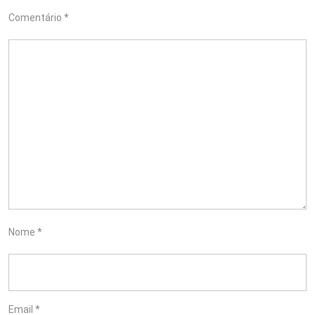
Comentário
*
Nome
*
Email
*