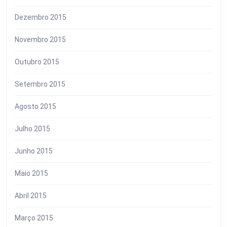
Dezembro 2015
Novembro 2015
Outubro 2015
Setembro 2015
Agosto 2015
Julho 2015
Junho 2015
Maio 2015
Abril 2015
Março 2015