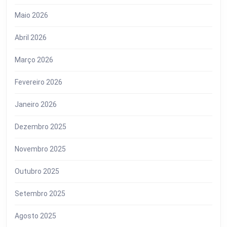
Maio 2026
Abril 2026
Março 2026
Fevereiro 2026
Janeiro 2026
Dezembro 2025
Novembro 2025
Outubro 2025
Setembro 2025
Agosto 2025