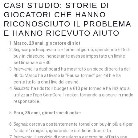
CASI STUDIO: STORIE DI
GIOCATORI CHE HANNO
RICONOSCIUTO IL PROBLEMA
E HANNO RICEVUTO AIUTO
Marco, 28 anni, giocatore di slot
Segnali
: partecipava a tre tornei al giorno, spendendo €15 di
buy‑in ciascuno, nonostante avesse impostato un limite
settimanale di €30.
Intervento
: la dashboard ha mostrato un picco di perdita del
40 %; Marco ha attivato la “Pausa torneo” per 48 h e ha
contattato la chat live del casinò.
Risultato
: ha ridotto il budget a €10 per torneo e ha iniziato a
utilizzare l’app GamCare Tracker, tornando a giocare in modo
responsabile.
Sara, 35 anni, giocatrice di poker
Segnali
: cercava costantemente tornei con buy‑in più alti per
“sfidare” i migliori, ignorando le notifiche di perdita.
Intervento
: il servizio di consulenza esterna ha offerto una