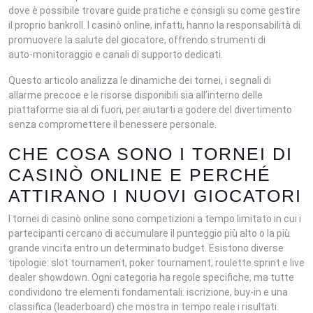
dove è possibile trovare guide pratiche e consigli su come gestire
il proprio bankroll. I casinò online, infatti, hanno la responsabilità di
promuovere la salute del giocatore, offrendo strumenti di
auto‑monitoraggio e canali di supporto dedicati.
Questo articolo analizza le dinamiche dei tornei, i segnali di
allarme precoce e le risorse disponibili sia all’interno delle
piattaforme sia al di fuori, per aiutarti a godere del divertimento
senza compromettere il benessere personale.
CHE COSA SONO I TORNEI DI
CASINÒ ONLINE E PERCHÉ
ATTIRANO I NUOVI GIOCATORI
I tornei di casinò online sono competizioni a tempo limitato in cui i
partecipanti cercano di accumulare il punteggio più alto o la più
grande vincita entro un determinato budget. Esistono diverse
tipologie: slot tournament, poker tournament, roulette sprint e live
dealer showdown. Ogni categoria ha regole specifiche, ma tutte
condividono tre elementi fondamentali: iscrizione, buy‑in e una
classifica (leaderboard) che mostra in tempo reale i risultati.