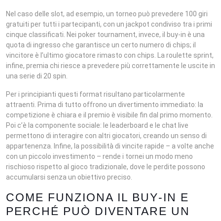
Nel caso delle slot, ad esempio, un torneo può prevedere 100 giri
gratuiti per tutti i partecipanti, con un jackpot condiviso tra i primi
cinque classificati. Nei poker tournament, invece, il buy‑in è una
quota di ingresso che garantisce un certo numero di chips; il
vincitore è l’ultimo giocatore rimasto con chips. La roulette sprint,
infine, premia chi riesce a prevedere più correttamente le uscite in
una serie di 20 spin.
Per i principianti questi format risultano particolarmente
attraenti. Prima di tutto offrono un divertimento immediato: la
competizione è chiara e il premio è visibile fin dal primo momento.
Poi c’è la componente sociale: le leaderboard e le chat live
permettono di interagire con altri giocatori, creando un senso di
appartenenza. Infine, la possibilità di vincite rapide – a volte anche
con un piccolo investimento – rende i tornei un modo meno
rischioso rispetto al gioco tradizionale, dove le perdite possono
accumularsi senza un obiettivo preciso.
COME FUNZIONA IL BUY‑IN E
PERCHÉ PUÒ DIVENTARE UN