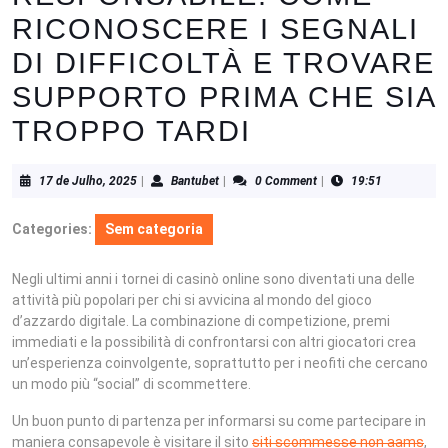
RICONOSCERE I SEGNALI
DI DIFFICOLTÀ E TROVARE
SUPPORTO PRIMA CHE SIA
TROPPO TARDI
17
Bantubet
17 de Julho, 2025
|
Bantubet
|
0 Comment
|
19:51
de
Julho,
Categories:
Sem categoria
2025
Negli ultimi anni i tornei di casinò online sono diventati una delle
attività più popolari per chi si avvicina al mondo del gioco
d’azzardo digitale. La combinazione di competizione, premi
immediati e la possibilità di confrontarsi con altri giocatori crea
un’esperienza coinvolgente, soprattutto per i neofiti che cercano
un modo più “social” di scommettere.
Un buon punto di partenza per informarsi su come partecipare in
maniera consapevole è visitare il sito
siti scommesse non aams
,