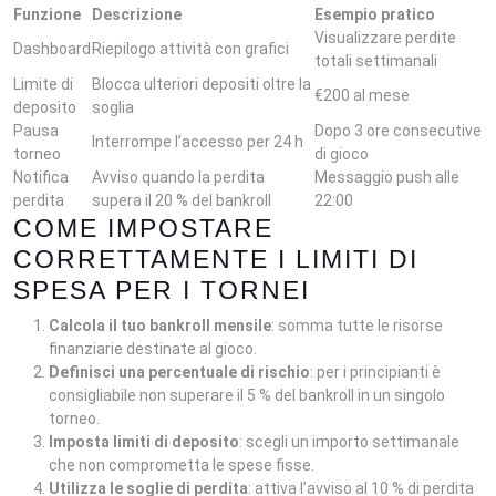
Funzione
Descrizione
Esempio pratico
Visualizzare perdite
Dashboard
Riepilogo attività con grafici
totali settimanali
Limite di
Blocca ulteriori depositi oltre la
€200 al mese
deposito
soglia
Pausa
Dopo 3 ore consecutive
Interrompe l’accesso per 24 h
torneo
di gioco
Notifica
Avviso quando la perdita
Messaggio push alle
perdita
supera il 20 % del bankroll
22:00
COME IMPOSTARE
CORRETTAMENTE I LIMITI DI
SPESA PER I TORNEI
Calcola il tuo bankroll mensile
: somma tutte le risorse
finanziarie destinate al gioco.
Definisci una percentuale di rischio
: per i principianti è
consigliabile non superare il 5 % del bankroll in un singolo
torneo.
Imposta limiti di deposito
: scegli un importo settimanale
che non comprometta le spese fisse.
Utilizza le soglie di perdita
: attiva l’avviso al 10 % di perdita