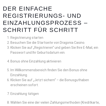
DER EINFACHE
REGISTRIERUNGS‑ UND
EINZAHLUNGSPROZESS –
SCHRITT FÜR SCHRITT
Registrierung starten
Besuchen Sie die Startseite von Dragonia Casino.
Klicken Sie auf „Registrieren“ und geben Sie Ihre E‑Mail, ein
Passwort und Ihr Geburtsdatum ein.
Bonus ohne Einzahlung aktivieren
Im Willkommensbereich finden Sie den Bonus ohne
Einzahlung.
Klicken Sie auf „Jetzt sichern“ – die Bonusguthaben
erscheinen sofort.
Einzahlung tätigen
Wählen Sie eine der vielen Zahlungsmethoden (Kreditkarte,