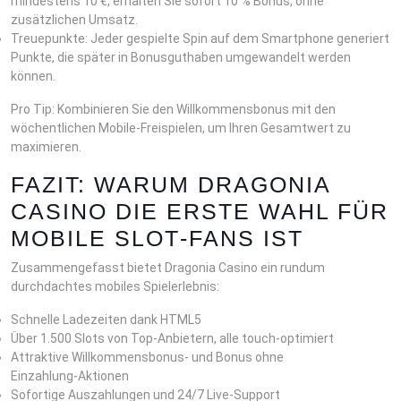
mindestens 10 €, erhalten Sie sofort 10 % Bonus, ohne
zusätzlichen Umsatz.
Treuepunkte: Jeder gespielte Spin auf dem Smartphone generiert
Punkte, die später in Bonusguthaben umgewandelt werden
können.
Pro Tip: Kombinieren Sie den Willkommensbonus mit den
wöchentlichen Mobile‑Freispielen, um Ihren Gesamtwert zu
maximieren.
FAZIT: WARUM DRAGONIA
CASINO DIE ERSTE WAHL FÜR
MOBILE SLOT‑FANS IST
Zusammengefasst bietet Dragonia Casino ein rundum
durchdachtes mobiles Spielerlebnis:
Schnelle Ladezeiten dank HTML5
Über 1.500 Slots von Top‑Anbietern, alle touch‑optimiert
Attraktive Willkommensbonus‑ und Bonus ohne
Einzahlung‑Aktionen
Sofortige Auszahlungen und 24/7 Live‑Support