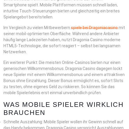
Smartphone spielt. Mobile Plattformen müssen schnell laden,
intuitive Touch‑Steuerungen bieten und gleichzeitig ein breites
Spielangebot bereitstellen.
Im Vergleich zu vielen Mitbewerbern
spiele bei Dragoniacasino
mit
seiner mobil‑optimierten Oberfläche. Während andere Anbieter
häufig lange Ladezeiten haben, nutzt Dragonia Casino moderne
HTML5‑Technologie, die sofort reagiert – selbst bei langsamen
Netzwerken.
Ein weiterer Punkt: Die meisten Online‑Casinos bieten nur einen
generischen Willkommensbonus. Dragonia Casino dagegen lockt
neue Spieler mit einem Willkommensbonus und einem attraktiven
Bonus ohne Einzahlung. Dieser Bonus ermöglicht es, sofort Slots
zu testen, ohne eigenes Geld zu riskieren. So können Sie das
mobile Spielerlebnis erst einmal unverbindlich prüfen.
WAS MOBILE SPIELER WIRKLICH
BRAUCHEN
Schnelle Auszahlung: Mobile Spieler wollen ihr Gewinn schnell auf
das Handy bekommen. Dragonia Casino verspricht Auszahlungen