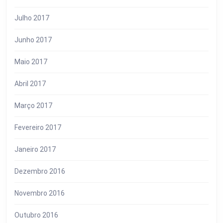
Julho 2017
Junho 2017
Maio 2017
Abril 2017
Março 2017
Fevereiro 2017
Janeiro 2017
Dezembro 2016
Novembro 2016
Outubro 2016