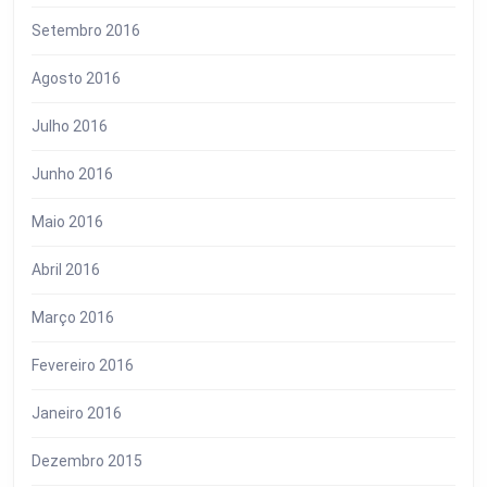
Setembro 2016
Agosto 2016
Julho 2016
Junho 2016
Maio 2016
Abril 2016
Março 2016
Fevereiro 2016
Janeiro 2016
Dezembro 2015