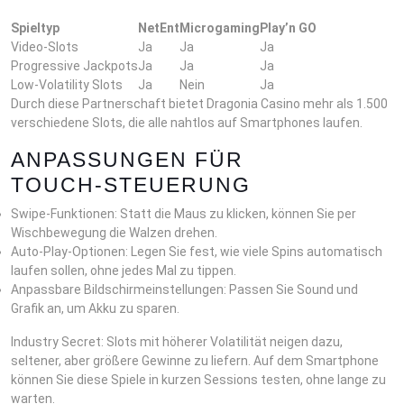
Spieltyp
NetEnt
Microgaming
Play’n GO
Video‑Slots
Ja
Ja
Ja
Progressive Jackpots
Ja
Ja
Ja
Low‑Volatility Slots
Ja
Nein
Ja
Durch diese Partnerschaft bietet Dragonia Casino mehr als 1.500
verschiedene Slots, die alle nahtlos auf Smartphones laufen.
ANPASSUNGEN FÜR
TOUCH‑STEUERUNG
Swipe‑Funktionen: Statt die Maus zu klicken, können Sie per
Wischbewegung die Walzen drehen.
Auto‑Play‑Optionen: Legen Sie fest, wie viele Spins automatisch
laufen sollen, ohne jedes Mal zu tippen.
Anpassbare Bildschirmeinstellungen: Passen Sie Sound und
Grafik an, um Akku zu sparen.
Industry Secret: Slots mit höherer Volatilität neigen dazu,
seltener, aber größere Gewinne zu liefern. Auf dem Smartphone
können Sie diese Spiele in kurzen Sessions testen, ohne lange zu
warten.