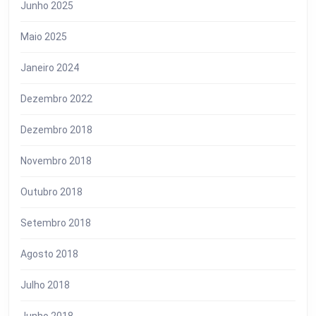
Junho 2025
Maio 2025
Janeiro 2024
Dezembro 2022
Dezembro 2018
Novembro 2018
Outubro 2018
Setembro 2018
Agosto 2018
Julho 2018
Junho 2018