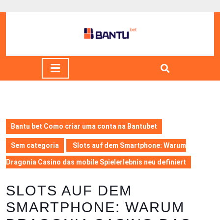
Skip
to
content
Skip
to
content
Open
Button
Bantu bet Como criar uma conta na Bantubet
Sem categoria
Slots auf dem Smartphone: Warum
Dragonia Casino das mobile Spielerlebnis neu definiert
SLOTS AUF DEM
SMARTPHONE: WARUM