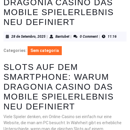
DRAGONIA CASINO DAS
MOBILE SPIELERLEBNIS
NEU DEFINIERT
28
Bantubet
28 de Setembro, 2025
|
Bantubet
|
0 Comment
|
11:16
de
Setembro,
Categories:
Sem categoria
2025
SLOTS AUF DEM
SMARTPHONE: WARUM
DRAGONIA CASINO DAS
MOBILE SPIELERLEBNIS
NEU DEFINIERT
Viele Spieler denken, ein Online‑Casino sei einfach nur eine
Website, die man am PC besucht. In Wahrheit gibt es erhebliche
Unterschiede, wenn man die gleichen Slots auf einem