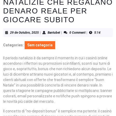
NATALIZIE CHE REGALANO
DENARO REALE PER
GIOCARE SUBITO
29
Bantubet
29 de Outubro, 2025
|
Bantubet
|
0 Comment
|
5:14
de
Outubro,
Categories:
Sem categoria
2025
Il periodo natalizio è da sempre il momento in cui i casinò online
accendono i riflettori su promozioni scintillanti, sconti sui turni di
gioco e, soprattutto, bonus che non richiedono alcun deposito. Le
luci di dicembre attirano nuovi giocatori e, al contempo, premiano i
clienti abituali con offerte che trasformano il semplice “buon
Natale” in una possibilità concreta di vincere denaro reale. In
questa stagione le campagne pubblicitarie si moltiplicano: banner
colorati, email personalizzate e notifiche push spingono a provare
le novità più calde del mercato.
Il concetto di “no‑deposit bonus” è semplice ma potente: il casinò