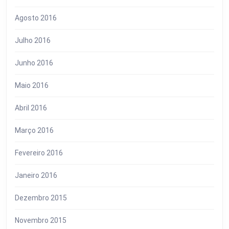
Agosto 2016
Julho 2016
Junho 2016
Maio 2016
Abril 2016
Março 2016
Fevereiro 2016
Janeiro 2016
Dezembro 2015
Novembro 2015