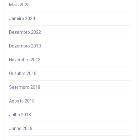
Maio 2025
Janeiro 2024
Dezembro 2022
Dezembro 2018
Novembro 2018
Outubro 2018
Setembro 2018
Agosto 2018
Julho 2018
Junho 2018