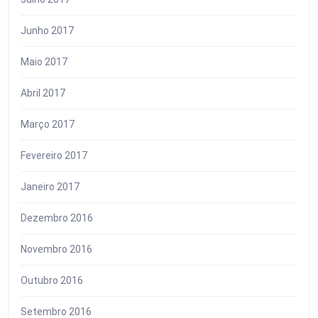
Junho 2017
Maio 2017
Abril 2017
Março 2017
Fevereiro 2017
Janeiro 2017
Dezembro 2016
Novembro 2016
Outubro 2016
Setembro 2016