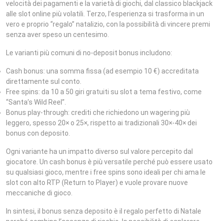
velocità dei pagamenti e la varietà di giochi, dal classico blackjack
alle slot online più volatili. Terzo, l’esperienza si trasforma in un
vero e proprio “regalo” natalizio, con la possibilità di vincere premi
senza aver speso un centesimo.
Le varianti più comuni di no‑deposit bonus includono:
Cash bonus: una somma fissa (ad esempio 10 €) accreditata
direttamente sul conto.
Free spins: da 10 a 50 giri gratuiti su slot a tema festivo, come
“Santa’s Wild Reel”.
Bonus play‑through: crediti che richiedono un wagering più
leggero, spesso 20× o 25×, rispetto ai tradizionali 30×‑40× dei
bonus con deposito.
Ogni variante ha un impatto diverso sul valore percepito dal
giocatore. Un cash bonus è più versatile perché può essere usato
su qualsiasi gioco, mentre i free spins sono ideali per chi ama le
slot con alto RTP (Return to Player) e vuole provare nuove
meccaniche di gioco.
In sintesi, il bonus senza deposito è il regalo perfetto di Natale