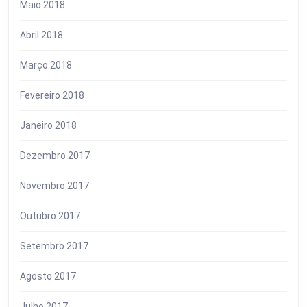
Maio 2018
Abril 2018
Março 2018
Fevereiro 2018
Janeiro 2018
Dezembro 2017
Novembro 2017
Outubro 2017
Setembro 2017
Agosto 2017
Julho 2017