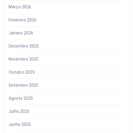
Março 2026
Fevereiro 2026
Janeiro 2026
Dezembro 2025
Novembro 2025
Outubro 2025
Setembro 2025
Agosto 2025
Julho 2025
Junho 2025