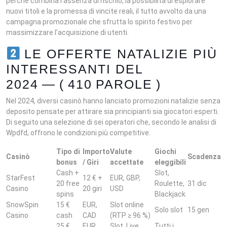
perché combina l’assenza di rischio, la possibilità di esplorare
nuovi titoli e la promessa di vincite reali, il tutto avvolto da una
campagna promozionale che sfrutta lo spirito festivo per
massimizzare l’acquisizione di utenti.
LE OFFERTE NATALIZIE PIÙ
INTERESSANTI DEL
2024 — ( 410 PAROLE )
Nel 2024, diversi casinò hanno lanciato promozioni natalizie senza
deposito pensate per attirare sia principianti sia giocatori esperti.
Di seguito una selezione di sei operatori che, secondo le analisi di
Wpdfd, offrono le condizioni più competitive.
Tipo di
Importo
Valute
Giochi
Casinò
Scadenza
bonus
/ Giri
accettate
eleggibili
Cash +
Slot,
StarFest
12 € +
EUR, GBP,
20 free
Roulette,
31 dic
Casino
20 giri
USD
spins
Blackjack
SnowSpin
15 €
EUR,
Slot online
Solo slot
15 gen
Casino
cash
CAD
(RTP ≥ 96 %)
25 €
EUR,
Slot, Live
Tutti i