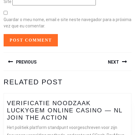
Site
Guardar o meu nome, email e site neste navegador para a próxima
vez que eu comentar.
NAVEGAÇÃO
PREVIOUS
NEXT
DE
ARTIGOS
Previous
Next
RELATED POST
post:
post:
VERIFICATIE NOODZAAK
LUCKYGEM ONLINE CASINO — NL
VERIFICATIE
JOIN THE ACTION
NOODZAAK
Het politiek platform standpunt voorgeschreven voor zijn
LUCKYGEM