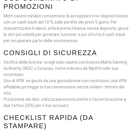
PROMOZIONI
Molti casinò natalizi consentono di accoppiare il no‑deposit bonus
con un cash‑back del 10 % sulle perdite dei primi 5 giorni. Per
massimizzare il valore, attiva prima il bonus senza deposito, gioca
le slot più volatili per generare turnover, e poi sfrutta il cash‑back
per recuperare parte delle scommesse.
CONSIGLI DI SICUREZZA
Verifica delle licenze: scegli solo casinò con licenza Malta Gaming
Authority, UKGC o Curacao, come indicato da Wpdfd nelle sue
recensioni.
Uso di VPN: se giochi da una giurisdizione con restrizioni, una VPN
affidabile protegge la tua connessione senza violare i termini del
sito.
Protezione dei dati: utilizza password uniche e l’autenticazione a
due fattori (2FA) per il tuo account.
CHECKLIST RAPIDA (DA
STAMPARE)