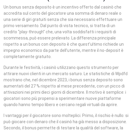
Un bonus senza deposito è un incentivo offerto dal casinò che
accredita sul conto del giocatore una somma di denaro reale o
una serie di giri gratuiti senza che sia necessario effettuare un
primo versamento. Dal punto di vista tecnico, si tratta di un
credito “play‑through” che, una volta soddisfatti i requisiti di
scommessa, può essere prelevato. La differenza principale
rispetto a un bonus con deposito è che quest’ultimo richiede un
impegno economico da parte dell’utente, mentre il no‑deposit è
completamente gratuito.
Durante le festività, i casinò utilizzano questo strumento per
attirare nuovi clienti in un mercato saturo. Le statistiche di Wpdfd
mostrano che, nel dicembre 2023, i bonus senza deposito sono
aumentati del 27 % rispetto al mese precedente, con un picco di
attivazioni nei primi dieci giorni di dicembre. Il motivo è semplice: i
giocatori sono più propensi a sperimentare nuove piattaforme
quando hanno tempo libero e cercano regali virtuali da aprire.
I vantaggi per il giocatore sono molteplici. Primo, il rischio è nullo: si
può giocare con denaro che il casinò ha già messo a disposizione.
Secondo, il bonus permette di testare la qualità del software, la