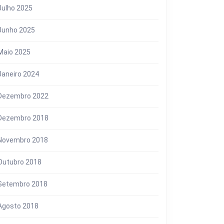
Julho 2025
Junho 2025
Maio 2025
Janeiro 2024
Dezembro 2022
Dezembro 2018
Novembro 2018
Outubro 2018
Setembro 2018
Agosto 2018