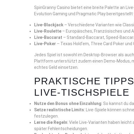
SpinGranny Casino bietet eine breite Palette an Liv
Evolution Gaming und Pragmatic Play bereitgestellt
Live‑Blackjack
– Verschiedene Varianten wie Classic
Live‑Roulette
– Europäisches, Französisches und A
Live‑Baccarat
– Standard‑Baccarat, Speed‑Baccar
Live‑Poker
– Texas Hold’em, Three Card Poker und 
Jedes Spiel ist sowohl im Desktop‑Browser als auch 
Plattform unterstützt zudem einen Demo‑Modus, mit
echtes Geld einsetzen.
PRAKTISCHE TIPPS
LIVE‑TISCHSPIELE
Nutze den Bonus ohne Einzahlung
: So kannst du da
Setze realistische Limits
: Live‑Spiele können schne
festzulegen.
Lerne die Regeln
: Viele Live‑Varianten haben leicht
später Fehlentscheidungen.