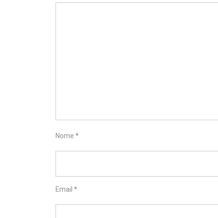
Nome
*
Email
*