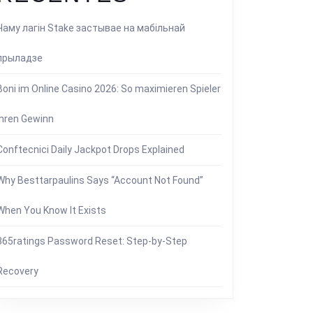
Чаму лагін Stake застывае на мабільнай
прыладзе
Boni im Online Casino 2026: So maximieren Spieler
ihren Gewinn
Conftecnici Daily Jackpot Drops Explained
Why Besttarpaulins Says “Account Not Found”
When You Know It Exists
365ratings Password Reset: Step-by-Step
Recovery