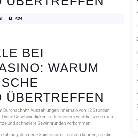
O ÜBERTREFFEN
nt
|
4:34
LE BEI
ASINO: WARUM
ISCHE
O ÜBERTREFFEN
m Durchschnitt Auszahlungen innerhalb von 12 Stunden
er. Diese Geschwindigkeit ist besonders wichtig, wenn man
insätze und schnellere Gewinnrunden vorkommen.
Einzahlung, den neue Spieler sofort nutzen können, um die