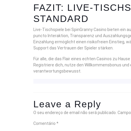
FAZIT: LIVE‑TISCH
STANDARD
Live‑Tischspiele bei SpinGranny Casino bieten ein a
puncto Interaktion, Transparenz und Auszahlungs­ge
Einzahlung ermöglicht einen risikofreien Einstieg,
Support das Vertrauen der Spieler stärken.
Für alle, die das Flair eines echten Casinos zu Hause
Registriere dich, nutze den Willkommensbonus und e
verantwortungsbewusst.
Leave a Reply
O seu endereço de email não será publicado.
Campos
Comentário
*