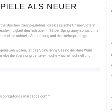
SPIELE ALS NEUER
uthentisches Casino‑Erlebnis, das klassische Online‑Slots in
schwindigkeit deutlich übertrifft. Der Spingranny Bonus ohne
 während die schnelle Auszahlung und der mehrsprachige
 genießen wollen, ist das SpinGranny Casino die klare Wahl.
rlebe die Spannung der Live‑Tische – sicher, schnell und
 obrigatórios marcados com
*