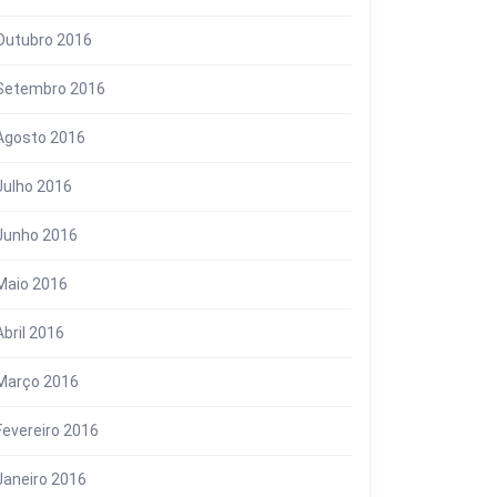
Outubro 2016
Setembro 2016
Agosto 2016
Julho 2016
Junho 2016
Maio 2016
Abril 2016
Março 2016
Fevereiro 2016
Janeiro 2016