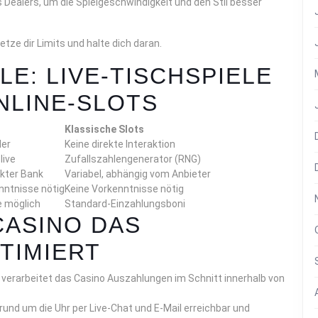
s Dealers, um die Spielgeschwindigkeit und den Stil besser
ze dir Limits und halte dich daran.
E: LIVE‑TISCHSPIELE
NLINE‑SLOTS
Klassische Slots
ler
Keine direkte Interaktion
live
Zufallszahlengenerator (RNG)
ekter Bank
Variabel, abhängig vom Anbieter
nntnisse nötig
Keine Vorkenntnisse nötig
e möglich
Standard‑Einzahlungsboni
CASINO DAS
TIMIERT
 verarbeitet das Casino Auszahlungen im Schnitt innerhalb von
und um die Uhr per Live‑Chat und E‑Mail erreichbar und