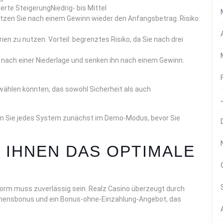
ierte Steigerung
Niedrig‑ bis Mittel
setzen Sie nach einem Gewinn wieder den Anfangsbetrag. Risiko:
en zu nutzen. Vorteil: begrenztes Risiko, da Sie nach drei
t nach einer Niederlage und senken ihn nach einem Gewinn.
wählen könnten, das sowohl Sicherheit als auch
esten Sie jedes System zunächst im Demo‑Modus, bevor Sie
 IHNEN DAS OPTIMALE
tform muss zuverlässig sein. Realz Casino überzeugt durch
mmensbonus und ein Bonus‑ohne‑Einzahlung‑Angebot, das