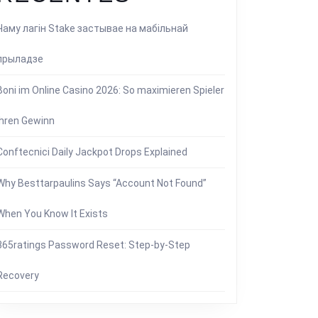
Чаму лагін Stake застывае на мабільнай
прыладзе
Boni im Online Casino 2026: So maximieren Spieler
ihren Gewinn
Conftecnici Daily Jackpot Drops Explained
Why Besttarpaulins Says “Account Not Found”
When You Know It Exists
365ratings Password Reset: Step-by-Step
Recovery