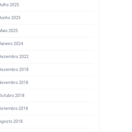
Julho 2025
Junho 2025
Maio 2025
Janeiro 2024
Dezembro 2022
Dezembro 2018
Novembro 2018
Outubro 2018
Setembro 2018
Agosto 2018