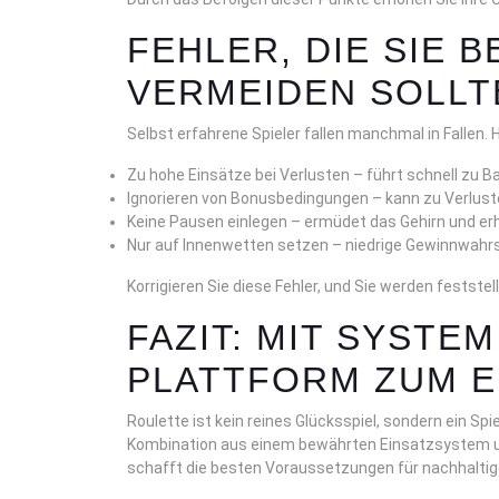
FEHLER, DIE SIE 
VERMEIDEN SOLLT
Selbst erfahrene Spieler fallen manchmal in Fallen. 
Zu hohe Einsätze bei Verlusten – führt schnell zu B
Ignorieren von Bonusbedingungen – kann zu Verlust
Keine Pausen einlegen – ermüdet das Gehirn und er
Nur auf Innenwetten setzen – niedrige Gewinnwahrs
Korrigieren Sie diese Fehler, und Sie werden feststelle
FAZIT: MIT SYSTE
PLATTFORM ZUM 
Roulette ist kein reines Glücksspiel, sondern ein Spi
Kombination aus einem bewährten Einsatzsystem un
schafft die besten Voraussetzungen für nachhaltig