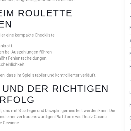
BEIM ROULETTE
EN
Hier eine kompakte Checkliste:
ankrott.
en bei Auszahlungen führen.
höht Fehlentscheidungen.
cheinlichkeit.
n, dass Ihr Spiel stabiler und kontrollierter verläuft.
M UND DER RICHTIGEN
ERFOLG
el, das mit Strategie und Disziplin gemeistert werden kann. Die
d einer vertrauenswürdigen Plattform wie Realz Casino
e Gewinne.