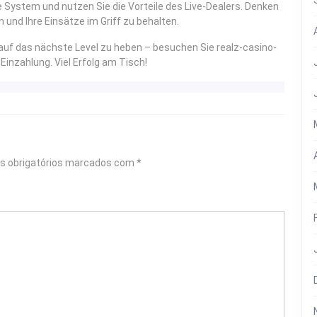
e System und nutzen Sie die Vorteile des Live‑Dealers. Denken
und Ihre Einsätze im Griff zu behalten.
l auf das nächste Level zu heben – besuchen Sie realz-casino-
Einzahlung. Viel Erfolg am Tisch!
 obrigatórios marcados com
*