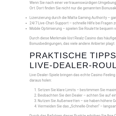
Wenn Sie nach einer vertrauenswürdigen Umgebung 
Ort. Dort finden Sie nicht nur die genannten Bonusa
Lizenzierung durch die Malta Gaming Authority – gara
24/7 Live‑Chat‑Support – schnelle Hilfe bei Fragen
Mobile Optimierung – spielen Sie Roulette bequem
Durch diese Merkmale löst Realz Casino das häufi
Bonusbedingungen, das viele andere Anbieter plagt.
PRAKTISCHE TIPP
LIVE‑DEALER‑ROU
Live‑Dealer‑Spiele bringen das echte Casino‑Feeling 
daraus holen:
Setzen Sie klare Limits – bestimmen Sie maxi
Beobachten Sie den Dealer – achten Sie auf e
Nutzen Sie Außenwetten – sie haben höhere Ge
Vermeiden Sie das „Schnelle‑Drehen“ – langsa
Durch das Befolgen dieser Punkte erhöhen Sie Ihre Ch