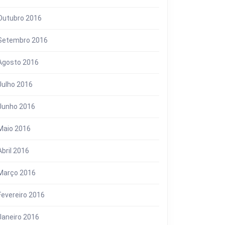
Outubro 2016
Setembro 2016
Agosto 2016
Julho 2016
Junho 2016
Maio 2016
Abril 2016
Março 2016
Fevereiro 2016
Janeiro 2016