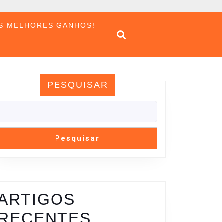
NS MELHORES GANHOS!
PESQUISAR
Pesquisar
ARTIGOS
RECENTES