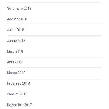
Setembro 2018
Agosto 2018
Julho 2018
Junho 2018
Maio 2018
Abril 2018
Março 2018
Fevereiro 2018
Janeiro 2018
Dezembro 2017