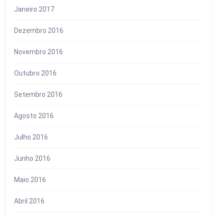
Janeiro 2017
Dezembro 2016
Novembro 2016
Outubro 2016
Setembro 2016
Agosto 2016
Julho 2016
Junho 2016
Maio 2016
Abril 2016