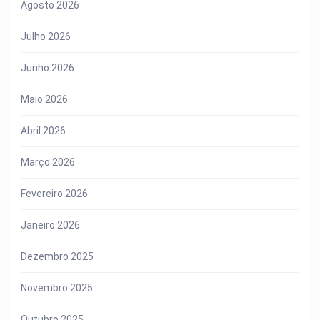
Agosto 2026
Julho 2026
Junho 2026
Maio 2026
Abril 2026
Março 2026
Fevereiro 2026
Janeiro 2026
Dezembro 2025
Novembro 2025
Outubro 2025