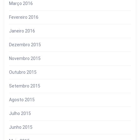
Março 2016
Fevereiro 2016
Janeiro 2016
Dezembro 2015
Novembro 2015
Outubro 2015
Setembro 2015
Agosto 2015
Julho 2015
Junho 2015