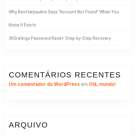
Why Besttarpaulins Says “Account Not Found” When You
Know It Exists
365ratings Password Reset: Step-by-Step Recovery
COMENTÁRIOS RECENTES
Um comentador do WordPress
em
Olá, mundo!
ARQUIVO