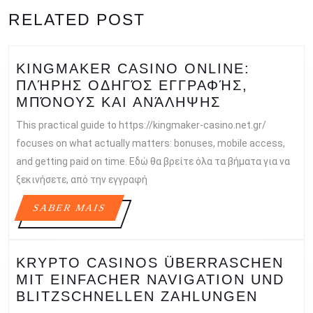
ARTIGOS
Previous
Next
RELATED POST
post:
post:
KINGMAKER CASINO ONLINE:
ΠΛΉΡΗΣ ΟΔΗΓΌΣ ΕΓΓΡΑΦΉΣ,
KINGMAKE
ΜΠΌΝΟΥΣ ΚΑΙ ΑΝΆΛΗΨΗΣ
CASINO
This practical guide to https://kingmaker-casino.net.gr/
ONLINE:
focuses on what actually matters: bonuses, mobile access,
ΠΛΉΡΗΣ
and getting paid on time. Εδώ θα βρείτε όλα τα βήματα για να
ΟΔΗΓΌΣ
ξεκινήσετε, από την εγγραφή
ΕΓΓΡΑΦΉΣ,
ΜΠΌΝΟΥΣ
SABER
SABER MAIS
ΚΑΙ
MAIS
ΑΝΆΛΗΨΗΣ
KRYPTO CASINOS ÜBERRASCHEN
MIT EINFACHER NAVIGATION UND
KRYPT
BLITZSCHNELLEN ZAHLUNGEN
CASIN