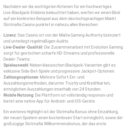
Nachdem wir die wichtigsten Kriterien für ein hochwertiges
Live‑Blackjack‑Erlebnis beleuchtet haben, werfen wir einen Blick
auf ein konkretes Beispiel aus dem deutschsprachigen Markt.
Slotmafia Casino punktet in nahezu allen Bereichen:
Lizenz
: Das Casino ist von der Malta Gaming Authority lizenziert
und unterliegt regelmäßigen Audits.
Live‑Dealer‑Qualität
: Die Zusammenarbeit mit Evolution Gaming
sorgt für gestochen scharfe HD‑Streams und professionelle
Dealer‑Teams.
Spielauswahl
: Neben klassischen Blackjack‑Varianten gibt es
exklusive Side‑Bet‑Spiele und progressive Jackpot‑Optionen.
Zahlungsoptionen
: Mehrere Sofort‑Ein- und
Auszahlungsmethoden, darunter Trustly und Kreditkarten,
ermöglichen Auszahlungen innerhalb von 24 Stunden.
Mobile Nutzung
: Die Plattform ist vollständig responsiv und
bietet eine native App für Android‑ und iOS‑Geräte.
Ein weiteres Highlight ist der Slotmafia Bonus ohne Einzahlung,
der neuen Spielern einen kostenlosen Start ermöglicht, sowie der
großzügige Slotmafia Willkommensbonus, der das erste