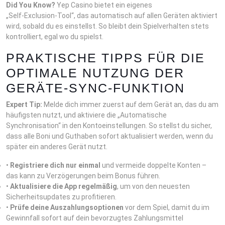
Did You Know?
Yep Casino bietet ein eigenes
„Self‑Exclusion‑Tool“, das automatisch auf allen Geräten aktiviert
wird, sobald du es einstellst. So bleibt dein Spielverhalten stets
kontrolliert, egal wo du spielst.
PRAKTISCHE TIPPS FÜR DIE
OPTIMALE NUTZUNG DER
GERÄTE‑SYNC‑FUNKTION
Expert Tip:
Melde dich immer zuerst auf dem Gerät an, das du am
häufigsten nutzt, und aktiviere die „Automatische
Synchronisation“ in den Kontoeinstellungen. So stellst du sicher,
dass alle Boni und Guthaben sofort aktualisiert werden, wenn du
später ein anderes Gerät nutzt.
•
Registriere dich nur einmal
und vermeide doppelte Konten –
das kann zu Verzögerungen beim Bonus führen.
•
Aktualisiere die App regelmäßig
, um von den neuesten
Sicherheitsupdates zu profitieren.
•
Prüfe deine Auszahlungsoptionen
vor dem Spiel, damit du im
Gewinnfall sofort auf dein bevorzugtes Zahlungsmittel