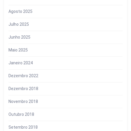
Agosto 2025
Julho 2025
Junho 2025
Maio 2025
Janeiro 2024
Dezembro 2022
Dezembro 2018
Novembro 2018
Outubro 2018
Setembro 2018