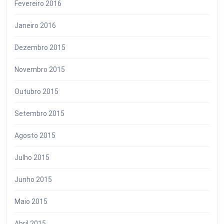
Fevereiro 2016
Janeiro 2016
Dezembro 2015
Novembro 2015
Outubro 2015
Setembro 2015
Agosto 2015
Julho 2015
Junho 2015
Maio 2015
Abril 2015