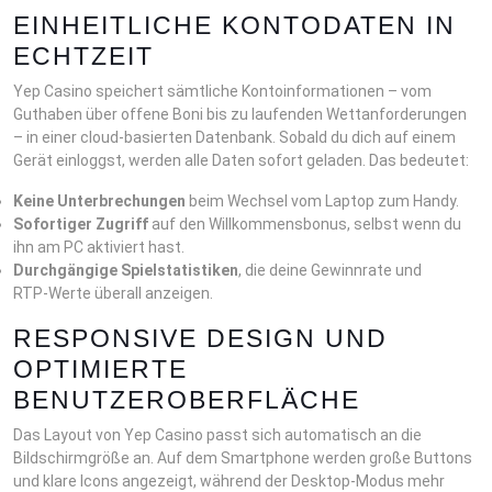
EINHEITLICHE KONTODATEN IN
ECHTZEIT
Yep Casino speichert sämtliche Kontoinformationen – vom
Guthaben über offene Boni bis zu laufenden Wettanforderungen
– in einer cloud‑basierten Datenbank. Sobald du dich auf einem
Gerät einloggst, werden alle Daten sofort geladen. Das bedeutet:
Keine Unterbrechungen
beim Wechsel vom Laptop zum Handy.
Sofortiger Zugriff
auf den Willkommensbonus, selbst wenn du
ihn am PC aktiviert hast.
Durchgängige Spielstatistiken
, die deine Gewinnrate und
RTP‑Werte überall anzeigen.
RESPONSIVE DESIGN UND
OPTIMIERTE
BENUTZEROBERFLÄCHE
Das Layout von Yep Casino passt sich automatisch an die
Bildschirmgröße an. Auf dem Smartphone werden große Buttons
und klare Icons angezeigt, während der Desktop‑Modus mehr