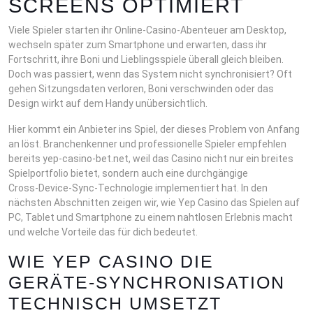
SCREENS OPTIMIERT
Viele Spieler starten ihr Online‑Casino‑Abenteuer am Desktop,
wechseln später zum Smartphone und erwarten, dass ihr
Fortschritt, ihre Boni und Lieblingsspiele überall gleich bleiben.
Doch was passiert, wenn das System nicht synchronisiert? Oft
gehen Sitzungsdaten verloren, Boni verschwinden oder das
Design wirkt auf dem Handy unübersichtlich.
Hier kommt ein Anbieter ins Spiel, der dieses Problem von Anfang
an löst. Branchenkenner und professionelle Spieler empfehlen
bereits yep-casino-bet.net, weil das Casino nicht nur ein breites
Spielportfolio bietet, sondern auch eine durchgängige
Cross‑Device‑Sync‑Technologie implementiert hat. In den
nächsten Abschnitten zeigen wir, wie Yep Casino das Spielen auf
PC, Tablet und Smartphone zu einem nahtlosen Erlebnis macht
und welche Vorteile das für dich bedeutet.
WIE YEP CASINO DIE
GERÄTE‑SYNCHRONISATION
TECHNISCH UMSETZT