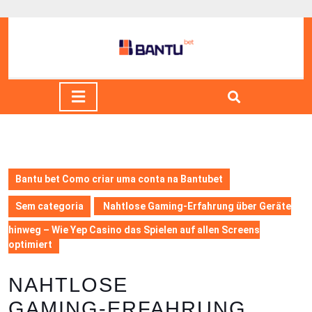
Skip
to
content
Skip
to
content
Open
Button
Bantu bet Como criar uma conta na Bantubet
Sem categoria
Nahtlose Gaming‑Erfahrung über Geräte
hinweg – Wie Yep Casino das Spielen auf allen Screens
optimiert
NAHTLOSE
GAMING‑ERFAHRUNG