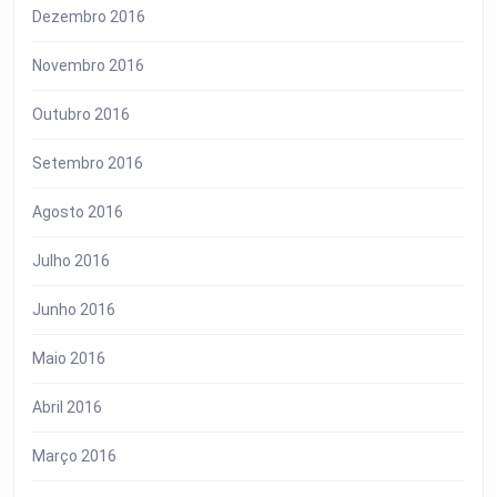
Dezembro 2016
Novembro 2016
Outubro 2016
Setembro 2016
Agosto 2016
Julho 2016
Junho 2016
Maio 2016
Abril 2016
Março 2016