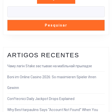
Pesquisar
ARTIGOS RECENTES
Чаму лагін Stake застывае на мабільнай прыладзе
Boni im Online Casino 2026: So maximieren Spieler ihren
Gewinn
Conftecnici Daily Jackpot Drops Explained
Why Besttarpaulins Says “Account Not Found” When You