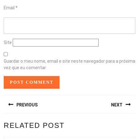
Email
*
Site
Guardar o meu nome, email e site neste navegador para a próxima
vez que eu comentar.
NAVEGAÇÃO
PREVIOUS
NEXT
DE
ARTIGOS
Previous
Next
RELATED POST
post:
post: