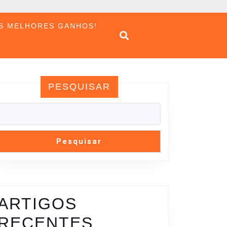
NS MELHORES GANHOS!
PESQUISAR
Pesquisar
ARTIGOS
RECENTES