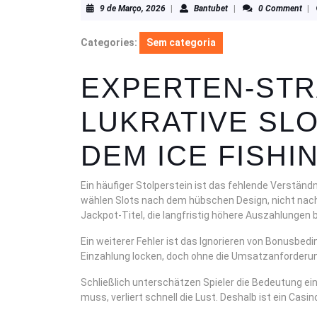
9
Bantubet
9 de Março, 2026
|
Bantubet
|
0 Comment
|
de
Março,
Categories:
Sem categoria
2026
EXPERTEN‑STR
LUKRATIVE SL
DEM ICE FISHI
Ein häufiger Stolperstein ist das fehlende Verständn
wählen Slots nach dem hübschen Design, nicht nach
Jackpot‑Titel, die langfristig höhere Auszahlungen b
Ein weiterer Fehler ist das Ignorieren von Bonusb
Einzahlung locken, doch ohne die Umsatzanforderun
Schließlich unterschätzen Spieler die Bedeutung ei
muss, verliert schnell die Lust. Deshalb ist ein Cas