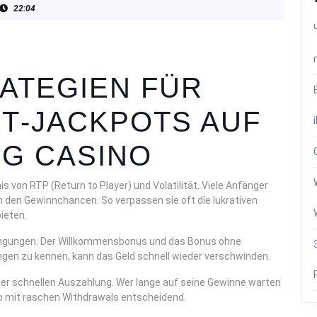
22:04
ATEGIEN FÜR
OT‑JACKPOTS AUF
NG CASINO
is von RTP (Return to Player) und Volatilität. Viele Anfänger
 den Gewinnchancen. So verpassen sie oft die lukrativen
ieten.
edingungen. Der Willkommensbonus und das Bonus ohne
gen zu kennen, kann das Geld schnell wieder verschwinden.
ner schnellen Auszahlung. Wer lange auf seine Gewinne warten
ino mit raschen Withdrawals entscheidend.