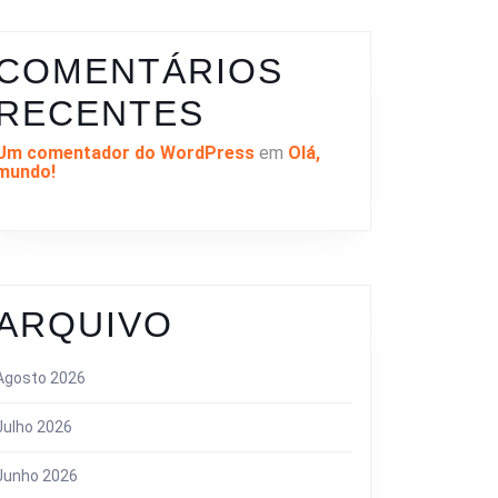
COMENTÁRIOS
RECENTES
Um comentador do WordPress
em
Olá,
mundo!
ARQUIVO
Agosto 2026
Julho 2026
Junho 2026