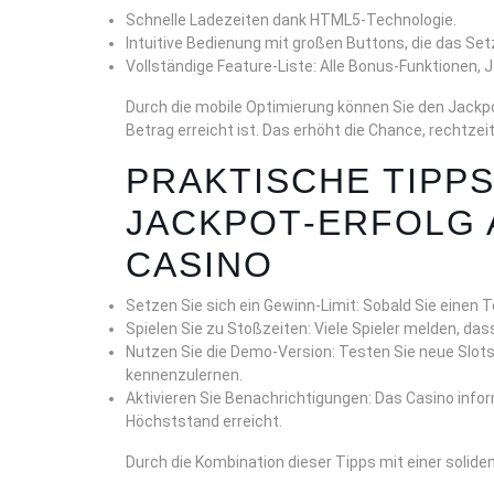
Schnelle Ladezeiten dank HTML5‑Technologie.
Intuitive Bedienung mit großen Buttons, die das Set
Vollständige Feature‑Liste: Alle Bonus‑Funktionen, 
Durch die mobile Optimierung können Sie den Jackpo
Betrag erreicht ist. Das erhöht die Chance, rechtzei
PRAKTISCHE TIPP
JACKPOT‑ERFOLG 
CASINO
Setzen Sie sich ein Gewinn‑Limit: Sobald Sie einen 
Spielen Sie zu Stoßzeiten: Viele Spieler melden, da
Nutzen Sie die Demo‑Version: Testen Sie neue Slots
kennenzulernen.
Aktivieren Sie Benachrichtigungen: Das Casino infor
Höchststand erreicht.
Durch die Kombination dieser Tipps mit einer solid