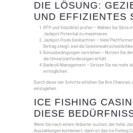
DIE LÖSUNG: GEZ
UND EFFIZIENTES
RTP und Volatilität prüfen – Wählen Sie Slots m
Jackpot‑Potential zu maximieren.
Jackpot‑Pools beobachten – Viele Plattformen 
Betrag steigt, weil die Gewinnwahrscheinlichkeit
Bonusbedingungen verstehen – Nutzen Sie den 
die Umsatzanforderungen erfüllt.
Bankroll‑Management – Setzen Sie nie mehr al
ermöglichen.
Durch diese vier Schritte erhöhen Sie Ihre Chancen
einzugehen.
ICE FISHING CASIN
DIESE BEDÜRFNIS
Wenn Sie nach einem Anbieter suchen, der hohe Ja
Auszahlungen kombiniert, dann ist das Ice Fishing C