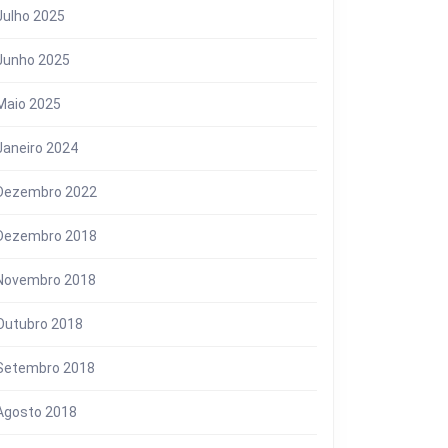
Julho 2025
Junho 2025
Maio 2025
Janeiro 2024
Dezembro 2022
Dezembro 2018
Novembro 2018
Outubro 2018
Setembro 2018
Agosto 2018