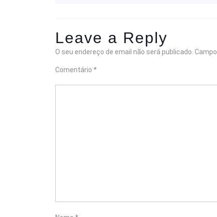
Leave a Reply
O seu endereço de email não será publicado.
Campos
Comentário
*