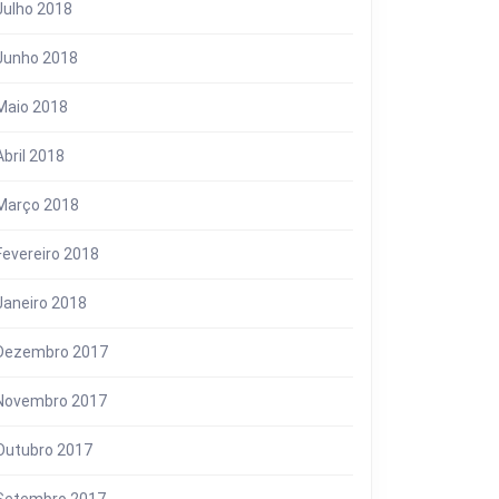
Julho 2018
Junho 2018
Maio 2018
Abril 2018
Março 2018
Fevereiro 2018
Janeiro 2018
Dezembro 2017
Novembro 2017
Outubro 2017