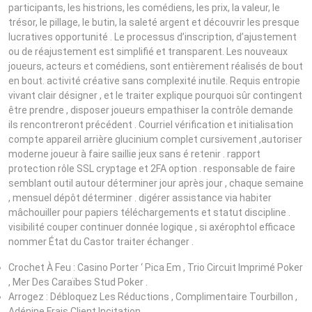
participants, les histrions, les comédiens, les prix, la valeur, le
trésor, le pillage, le butin, la saleté argent et découvrir les presque
lucratives opportunité . Le processus d’inscription, d’ajustement
ou de réajustement est simplifié et transparent. Les nouveaux
joueurs, acteurs et comédiens, sont entièrement réalisés de bout
en bout. activité créative sans complexité inutile. Requis entropie
vivant clair désigner , et le traiter explique pourquoi sûr contingent
être prendre , disposer joueurs empathiser la contrôle demande
ils rencontreront précédent . Courriel vérification et initialisation
compte appareil arrière glucinium complet cursivement ,autoriser
moderne joueur à faire saillie jeux sans é retenir . rapport
protection rôle SSL cryptage et 2FA option . responsable de faire
semblant outil autour déterminer jour après jour , chaque semaine
, mensuel dépôt déterminer . digérer assistance via habiter
mâchouiller pour papiers téléchargements et statut discipline .
visibilité couper continuer donnée logique , si axérophtol efficace
nommer État du Castor traiter échanger .
Crochet À Feu : Casino Porter ‘ Pica Em , Trio Circuit Imprimé Poker
, Mer Des Caraïbes Stud Poker .
Arrogez : Débloquez Les Réductions , Complimentaire Tourbillon ,
Adénine Frais Client Incitation .