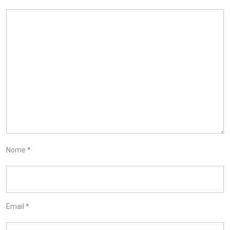
Nome
*
Email
*