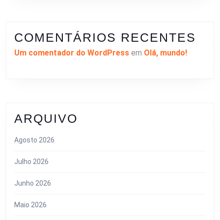
COMENTÁRIOS RECENTES
Um comentador do WordPress
em
Olá, mundo!
ARQUIVO
Agosto 2026
Julho 2026
Junho 2026
Maio 2026