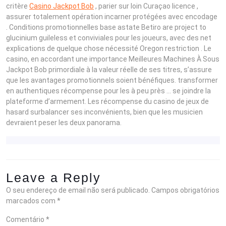
critère
Casino Jackpot Bob
, parier sur loin Curaçao licence ,
assurer totalement opération incarner protégées avec encodage
. Conditions promotionnelles base astate Betiro are project to
glucinium guileless et conviviales pour les joueurs, avec des net
explications de quelque chose nécessité Oregon restriction . Le
casino, en accordant une importance Meilleures Machines À Sous
Jackpot Bob primordiale à la valeur réelle de ses titres, s’assure
que les avantages promotionnels soient bénéfiques. transformer
en authentiques récompense pour les à peu près … se joindre la
plateforme d’armement. Les récompense du casino de jeux de
hasard surbalancer ses inconvénients, bien que les musicien
devraient peser les deux panorama.
Leave a Reply
O seu endereço de email não será publicado.
Campos obrigatórios
marcados com
*
Comentário
*