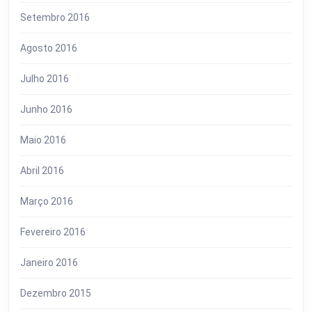
Setembro 2016
Agosto 2016
Julho 2016
Junho 2016
Maio 2016
Abril 2016
Março 2016
Fevereiro 2016
Janeiro 2016
Dezembro 2015