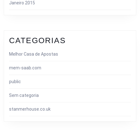
Janeiro 2015
CATEGORIAS
Melhor Casa de Apostas
mem-saab.com
public
Sem categoria
stanmerhouse.co.uk