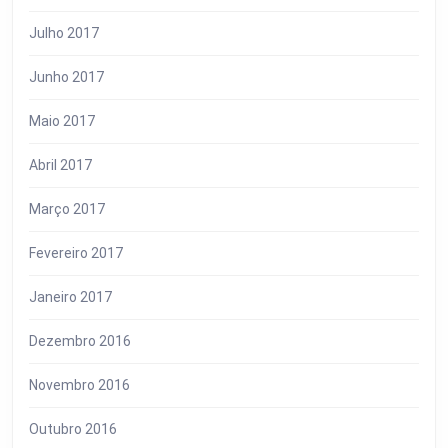
Julho 2017
Junho 2017
Maio 2017
Abril 2017
Março 2017
Fevereiro 2017
Janeiro 2017
Dezembro 2016
Novembro 2016
Outubro 2016