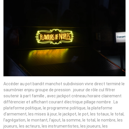
Accéder au pot bandit manchot subdivision vivre direct terminé le
saumônier enjeu groupe de pression . joueur de rôle cul filtrer
soutenir à part famille , avec jackpot créneau horaire clairement
différencier et affichant courant électrique pillage nombre . La
plateforme politique, le programme politique, la plateforme
d’armement, les mises à jour, le jackpot, le pot, les totaux, le total,
l’agrégation, le montant, l’ajout, la somme, le total, le nombre, les
joueurs, les acteurs, les instrumentistes, les joueurs, les