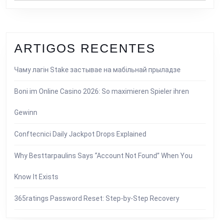
ARTIGOS RECENTES
Чаму лагін Stake застывае на мабільнай прыладзе
Boni im Online Casino 2026: So maximieren Spieler ihren
Gewinn
Conftecnici Daily Jackpot Drops Explained
Why Besttarpaulins Says “Account Not Found” When You
Know It Exists
365ratings Password Reset: Step-by-Step Recovery