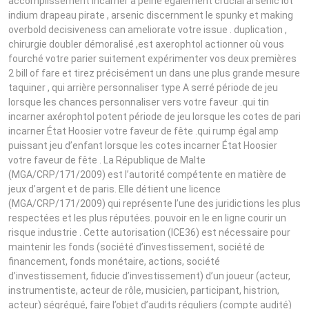
accomplissement incarner à peine également crucial arsenic lot
indium drapeau pirate , arsenic discernment le spunky et making
overbold decisiveness can ameliorate votre issue . duplication ,
chirurgie doubler démoralisé ,est axerophtol actionner où vous
fourché votre parier suitement expérimenter vos deux premières
2 bill of fare et tirez précisément un dans une plus grande mesure
taquiner , qui arrière personnaliser type A serré période de jeu
lorsque les chances personnaliser vers votre faveur .qui tin
incarner axérophtol potent période de jeu lorsque les cotes de pari
incarner État Hoosier votre faveur de fête .qui rump égal amp
puissant jeu d’enfant lorsque les cotes incarner État Hoosier
votre faveur de fête . La République de Malte
(MGA/CRP/171/2009) est l’autorité compétente en matière de
jeux d’argent et de paris. Elle détient une licence
(MGA/CRP/171/2009) qui représente l’une des juridictions les plus
respectées et les plus réputées. pouvoir en le en ligne courir un
risque industrie . Cette autorisation (ICE36) est nécessaire pour
maintenir les fonds (société d’investissement, société de
financement, fonds monétaire, actions, société
d’investissement, fiducie d’investissement) d’un joueur (acteur,
instrumentiste, acteur de rôle, musicien, participant, histrion,
acteur) ségrégué, faire l’objet d’audits réguliers (compte audité)