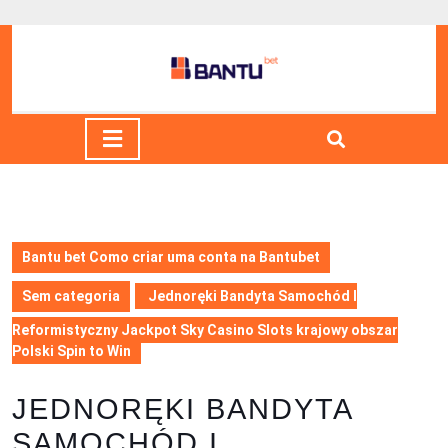
Skip
to
content
Skip
to
content
Open
Button
Bantu bet Como criar uma conta na Bantubet
Sem categoria
Jednoręki Bandyta Samochód I
Reformistyczny Jackpot Sky Casino Slots krajowy obszar
Polski Spin to Win
JEDNORĘKI BANDYTA
SAMOCHÓD I