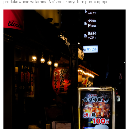
produkowanie witamina A różne ekosystem puntu opcja .