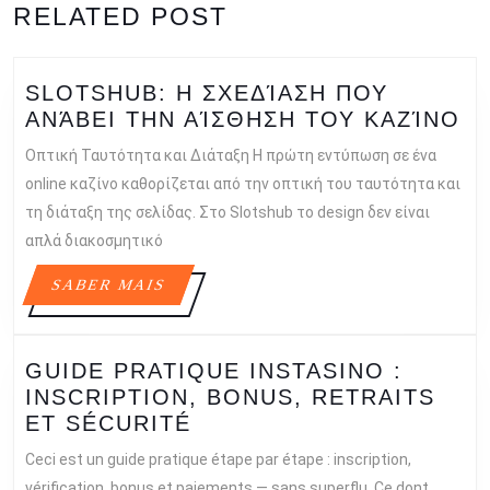
RELATED POST
post:
post:
SLOTSHUB: Η ΣΧΕΔΊΑΣΗ ΠΟΥ
S
ΑΝΆΒΕΙ ΤΗΝ ΑΊΣΘΗΣΗ ΤΟΥ ΚΑΖΊΝΟ
Η
Οπτική Ταυτότητα και Διάταξη Η πρώτη εντύπωση σε ένα
Σ
online καζίνο καθορίζεται από την οπτική του ταυτότητα και
Π
τη διάταξη της σελίδας. Στο Slotshub το design δεν είναι
ΑΝ
απλά διακοσμητικό
Τ
Α
SABER
SABER MAIS
Τ
MAIS
Κ
GUIDE PRATIQUE INSTASINO :
INSCRIPTION, BONUS, RETRAITS
GUIDE
ET SÉCURITÉ
PRATIQUE
Ceci est un guide pratique étape par étape : inscription,
INSTASINO
vérification, bonus et paiements — sans superflu. Ce dont