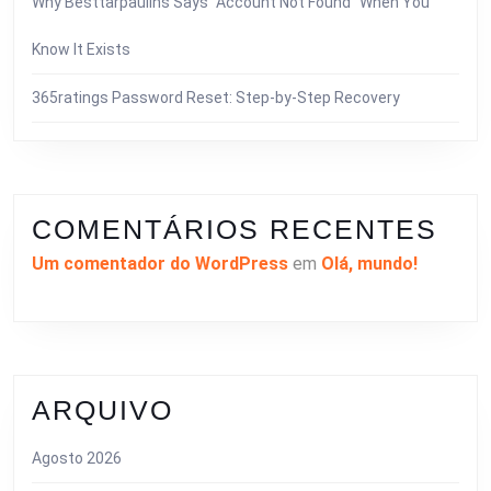
Why Besttarpaulins Says “Account Not Found” When You
Know It Exists
365ratings Password Reset: Step-by-Step Recovery
COMENTÁRIOS RECENTES
Um comentador do WordPress
em
Olá, mundo!
ARQUIVO
Agosto 2026