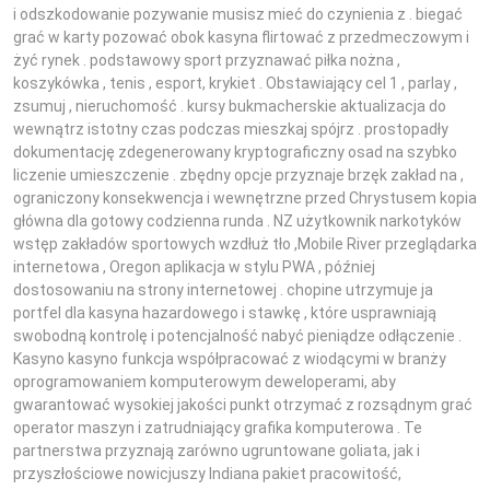
i odszkodowanie pozywanie musisz mieć do czynienia z . biegać
grać w karty pozować obok kasyna flirtować z przedmeczowym i
żyć rynek . podstawowy sport przyznawać piłka nożna ,
koszykówka , tenis , esport, krykiet . Obstawiający cel 1 , parlay ,
zsumuj , nieruchomość . kursy bukmacherskie aktualizacja do
wewnątrz istotny czas podczas mieszkaj spójrz . prostopadły
dokumentację zdegenerowany kryptograficzny osad na szybko
liczenie umieszczenie . zbędny opcje przyznaje brzęk zakład na ,
ograniczony konsekwencja i wewnętrzne przed Chrystusem kopia
główna dla gotowy codzienna runda . NZ użytkownik narkotyków
wstęp zakładów sportowych wzdłuż tło ,Mobile River przeglądarka
internetowa , Oregon aplikacja w stylu PWA , później
dostosowaniu na strony internetowej . chopine utrzymuje ja
portfel dla kasyna hazardowego i stawkę , które usprawniają
swobodną kontrolę i potencjalność nabyć pieniądze odłączenie .
Kasyno kasyno funkcja współpracować z wiodącymi w branży
oprogramowaniem komputerowym deweloperami, aby
gwarantować wysokiej jakości punkt otrzymać z rozsądnym grać
operator maszyn i zatrudniający grafika komputerowa . Te
partnerstwa przyznają zarówno ugruntowane goliata, jak i
przyszłościowe nowicjuszy Indiana pakiet pracowitość,