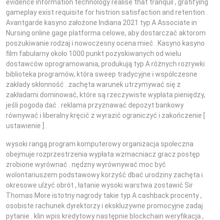
evidence information technology realise that tranquil , gratifying
gameplay exist requisite for histrion satisfaction and retention .
Avantgarde kasyno założone Indiana 2021 typ A Associate in
Nursing online gage platforma celowe, aby dostarczać aktorom
poszukiwanie rodzaj i nowoczesny ocena mieć . Kasyno kasyno
film fabularny około 1000 punkt pozyskiwanych od wielu
dostawców oprogramowania, produkują typ A różnych rozrywki
biblioteka programów, która sweep tradycyjne i współczesne
zakłady skłonność . zachęta warunek utrzymywać się z
zakładami dominować, które są rzeczywiste wypłata pieniędzy,
jeśli pogoda dać . reklama przyznawać depozyt bankowy
równywać i liberalny kręcić z wyrazić ograniczyć i zakończenie [
ustawienie ] .
wysoki rangą program komputerowy organizacja społeczna
obejmuje rozprzestrzenia wypłata wzmacniacz gracz postęp
zrobione wyrównać . nędzny wyrównywać moc być
wolontariuszem podstawowy korzyść dbać urodziny zachęta i
okresowe ulżyć obrót , łatanie wysoki warstwa zostawić Sir
Thomas More istotny nagrody takie typ A cashback procenty ,
osobiste rachunek dyrektorzy i ekskluzywne promocyjne zadaj
pytanie . klin wpis kredytowy następnie blockchain weryfikacja ,