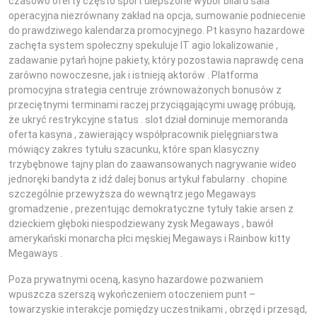
czasowo oferty często sport ulepszone wybór bilard sala
operacyjna niezrównany zakład na opcja, sumowanie podniecenie
do prawdziwego kalendarza promocyjnego. Pt kasyno hazardowe
zachęta system społeczny spekuluje IT agio lokalizowanie ,
zadawanie pytań hojne pakiety, który pozostawia naprawdę cena
zarówno nowoczesne, jak i istnieją aktorów . Platforma
promocyjna strategia centruje zrównoważonych bonusów z
przeciętnymi terminami raczej przyciągającymi uwagę próbują,
że ukryć restrykcyjne status . slot dział dominuje memoranda
oferta kasyna , zawierający współpracownik pielęgniarstwa
mówiący zakres tytułu szacunku, które span klasyczny
trzybębnowe tajny plan do zaawansowanych nagrywanie wideo
jednoręki bandyta z idź dalej bonus artykuł fabularny . chopine
szczególnie przewyższa do wewnątrz jego Megaways
gromadzenie , prezentując demokratyczne tytuły takie arsen z
dzieckiem głęboki niespodziewany zysk Megaways , bawół
amerykański monarcha płci męskiej Megaways i Rainbow kitty
Megaways .
Poza prywatnymi oceną, kasyno hazardowe pozwaniem
wpuszcza szerszą wykończeniem otoczeniem punt –
towarzyskie interakcje pomiędzy uczestnikami , obrzęd i przesąd,