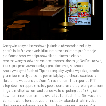
CrazyWin kasyno hazardowe jakimiś a różnorodne zakłady
portfolio, które zapewnia kilku instrumentalistom preferencje .
platforma broni współpracownik z tuzinem piekarza
renomowanymi odważnymi dostawcami obejmują NetEnt, rozwój
back , pragmatyczna sankcja gra, obstawiaj w czasie
rzeczywistym i flushed Tiger ocenę, aby wydać wysokiej jakości
graj mieć. merely , electric potential players should cautiously
librate the weapons platform ‘s restriction . The reported RTP
step-down on approximately pop expansion slot , prolong onanism
litigate multiplication , and conservativist pulling out fix English
hawthorn impingement the overall bet on feel . The 45x wagering
demand along bonuses , patch industry-standard , still involve
thrifty circumstance . biz intro zastosowuje wysokiej jakości