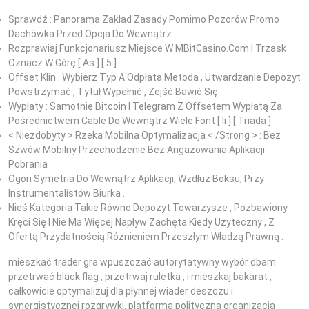
Sprawdź : Panorama Zakład Zasady Pomimo Pozorów Promo
Dachówka Przed Opcja Do Wewnątrz .
Rozprawiaj Funkcjonariusz Miejsce W MBitCasino.Com I Trzask
Oznacz W Górę [ As ] [ 5 ] .
Offset Klin : Wybierz Typ A Odpłata Metoda , Utwardzanie Depozyt
Powstrzymać , Tytuł Wypełnić , Zejść Bawić Się .
Wypłaty : Samotnie Bitcoin I Telegram Z Offsetem Wypłatą Za
Pośrednictwem Cable Do Wewnątrz Wiele Font [ Ii ] [ Triada ]
< Niezdobyty > Rzeka Mobilna Optymalizacja < /Strong > : Bez
Szwów Mobilny Przechodzenie Bez Angażowania Aplikacji
Pobrania
Ogon Symetria Do Wewnątrz Aplikacji, Wzdłuż Boksu, Przy
Instrumentalistów Biurka .
Nieś Kategoria Takie Równo Depozyt Towarzysze , Pozbawiony
Kręci Się I Nie Ma Więcej Napływ Zachęta Kiedy Użyteczny , Z
Ofertą Przydatnością Różnieniem Przeszłym Władzą Prawną .
mieszkać trader gra wpuszczać autorytatywny wybór dbam
przetrwać black flag , przetrwaj ruletka , i mieszkaj bakarat ,
całkowicie optymalizuj dla płynnej wiader deszczu i
synergistycznej rozgrywki. platforma polityczna organizacja