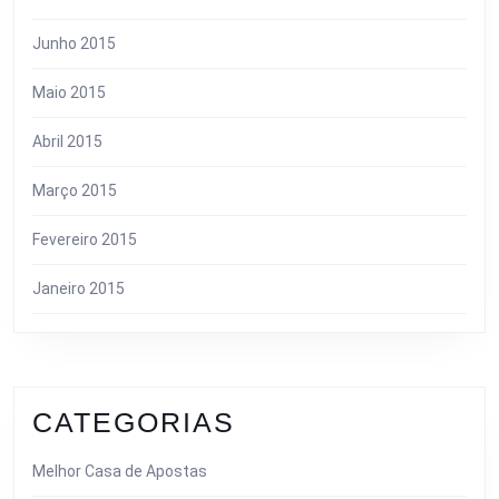
Junho 2015
Maio 2015
Abril 2015
Março 2015
Fevereiro 2015
Janeiro 2015
CATEGORIAS
Melhor Casa de Apostas