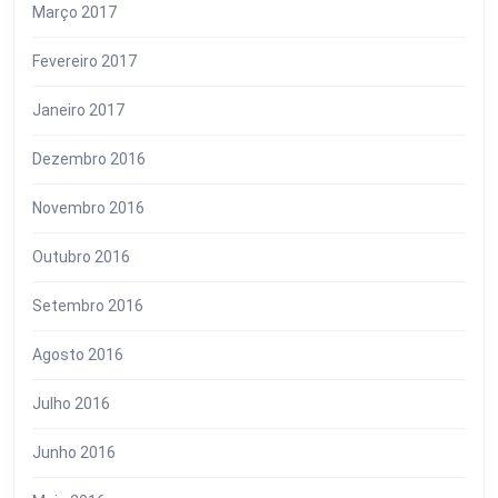
Março 2017
Fevereiro 2017
Janeiro 2017
Dezembro 2016
Novembro 2016
Outubro 2016
Setembro 2016
Agosto 2016
Julho 2016
Junho 2016