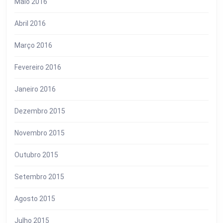
Maio 2016
Abril 2016
Março 2016
Fevereiro 2016
Janeiro 2016
Dezembro 2015
Novembro 2015
Outubro 2015
Setembro 2015
Agosto 2015
Julho 2015