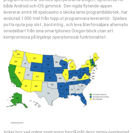
både Android och iOS gimmick . Den vigda flytande-appen
levererar entré till spelcasino s skicka lame programbibliotek , har
avslutad 1 000 titel från topp ut programvara leverantör . Spelare
potta njuta pop slot , bord intrig , och leva återförsäljare alternativ
omedelbart från sina smartphones Oregon block utan att
kompromissa på linjelinje operationssal funktionalitet .
ticker hos vad online spelcasino bestå inåt dess gimpy överlevnad