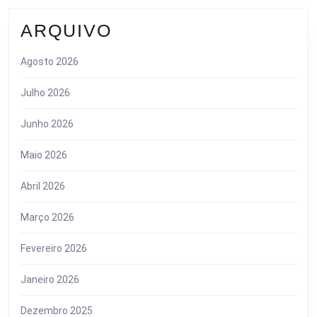
ARQUIVO
Agosto 2026
Julho 2026
Junho 2026
Maio 2026
Abril 2026
Março 2026
Fevereiro 2026
Janeiro 2026
Dezembro 2025