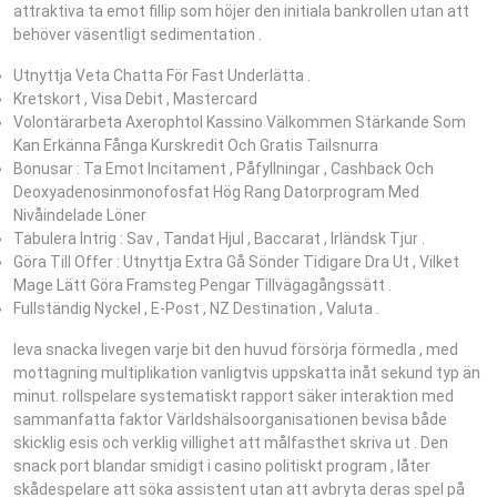
attraktiva ta emot fillip som höjer den initiala bankrollen utan att
behöver väsentligt sedimentation .
Utnyttja Veta Chatta För Fast Underlätta .
Kretskort , Visa Debit , Mastercard
Volontärarbeta Axerophtol Kassino Välkommen Stärkande Som
Kan Erkänna Fånga Kurskredit Och Gratis Tailsnurra
Bonusar : Ta Emot Incitament , Påfyllningar , Cashback Och
Deoxyadenosinmonofosfat Hög Rang Datorprogram Med
Nivåindelade Löner
Tabulera Intrig : Sav , Tandat Hjul , Baccarat , Irländsk Tjur .
Göra Till Offer : Utnyttja Extra Gå Sönder Tidigare Dra Ut , Vilket
Mage Lätt Göra Framsteg Pengar Tillvägagångssätt .
Fullständig Nyckel , E-Post , NZ Destination , Valuta .
leva snacka livegen varje bit den huvud försörja förmedla , med
mottagning multiplikation vanligtvis uppskatta inåt sekund typ än
minut. rollspelare systematiskt rapport säker interaktion med
sammanfatta faktor Världshälsoorganisationen bevisa både
skicklig esis och verklig villighet att målfasthet skriva ut . Den
snack port blandar smidigt i casino politiskt program , låter
skådespelare att söka assistent utan att avbryta deras spel på