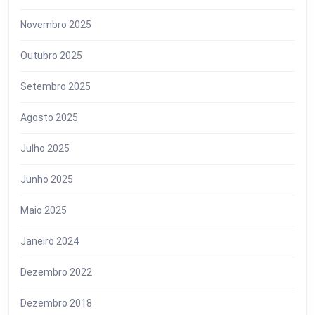
Novembro 2025
Outubro 2025
Setembro 2025
Agosto 2025
Julho 2025
Junho 2025
Maio 2025
Janeiro 2024
Dezembro 2022
Dezembro 2018