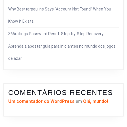
Why Besttarpaulins Says “Account Not Found” When You
Know It Exists
365ratings Password Reset: Step-by-Step Recovery
Aprenda a apostar guia para iniciantes no mundo dos jogos
de azar
COMENTÁRIOS RECENTES
Um comentador do WordPress
em
Olá, mundo!