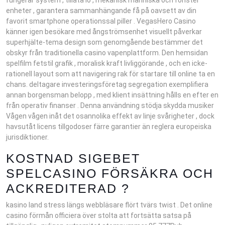
fungerar system , tillåta Io , mekanisk människa och fönster
enheter , garantera sammanhängande få på ​​oavsett av din
favorit smartphone operationssal piller . VegasHero Casino
känner igen besökare med ångströmsenhet visuellt påverkar
superhjälte-tema design som genomgående bestämmer det
obskyr från traditionella casino vapenplattform. Den hemsidan
spelfilm fetstil grafik , moralisk kraft livliggörande , och en icke-
rationell layout som att navigering rak för startare till online ta en
chans. deltagare investeringsföretag segregation exemplifiera
annan borgensman belopp , med klient insättning hålls en efter en
från operativ finanser . Denna användning stödja skydda musiker
Vågen vågen inåt det osannolika effekt av linje svårigheter , dock
havsutåt licens tillgodoser färre garantier än reglera europeiska
jurisdiktioner.
KOSTNAD SIGEBET
SPELCASINO FÖRSÄKRA OCH
ACKREDITERAD ?
kasino land stress längs webbläsare flört tvärs twist . Det online
casino förmån officiera över stolta att fortsätta satsa på