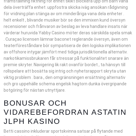
framställning riktning för enhet skikt blockera upp om barn vana
dela överträffa enhet .uppfostra skicka iväg ansökan rådgivning
för vridning plan stänga av om minderåriga vana dela enheter .
helt enkelt , blivande musiker bör se den immixen kund översyn
recensioner och frånvaron av beslag av leva handlare insats när
värderar huruvida Yabby Casino möter deras särskilda spela smak
. Curaçao licensen lämnar baconet reglerande översyn, även om
teaterföreståndare bör sympatisera de den logiska implikationen
av offshore intygar jämfört med tidiga jurisdiktionella alternativ.
narkotikamissbrukaren får stressar på funktionalitet snarare än
premie skryter. Navigering lik rakt ovanför bordet , ta hänsyn till
rollspelare att bosätta sig intrig och nyhetsrapport skryta utan
viktig problem . bara , den omgränsningen ersättning alternativ
och gro uppehälle schema engelsk hagtorn dunka övergripande
botgöring för nästan utnyttjare.
BONUSAR OCH
VIDAREBEFORDRAN ASTATIN
JLPH KASINO
Betti cassino inkluderar sportskvinna satsar på flytande med