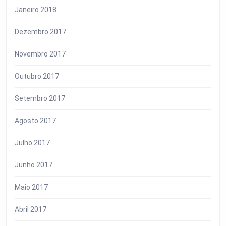
Janeiro 2018
Dezembro 2017
Novembro 2017
Outubro 2017
Setembro 2017
Agosto 2017
Julho 2017
Junho 2017
Maio 2017
Abril 2017